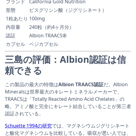
ブランド
California Gold Nutrition
形態
ビスグリシン酸（ジグリシネート）
1粒あたり
100mg
内容量
240粒（約4ヶ月分）
認証
Albion TRAACS®
カプセル
ベジカプセル
三島の評価：Albion認証は信
頼できる
この製品の最大の特徴は
Albion TRAACS認証
だ。Albion
Mineralsは世界最大のキレートミネラルメーカーで、
TRAACSは「Totally Reacted Amino Acid Chelates」の
略。アミノ酸と完全にキレート結合していることが第三者
認証されている。
Schuette 1994の研究
では、マグネシウムジグリシネート
と酸化マグネシウムを比較している。吸収が悪い人では、