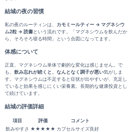
結城の夜の習慣
私の夜のルーティンは、
カモミールティー → マグネシウ
ム2粒 → 読書
という流れです。「マグネシウムを飲んだか
ら、そろそろ寝る時間」という合図になってます。
体感について
正直、マグネシウム単体で劇的な変化は感じません。で
も、
飲み忘れが続くと、なんとなく調子が悪い
気がしま
す。マグネシウムは不足すると症状が出やすいが、充足し
ていると効果を感じにくい栄養素。長期的な健康投資とし
て続けています。
結城の評価詳細
項目
評価
コメント
飲みやすさ
★★★★★
カプセルサイズ良好