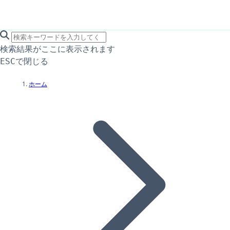
search icon
サイト内検索
検索結果がここに表示されます
で閉じる
ESC
ホーム