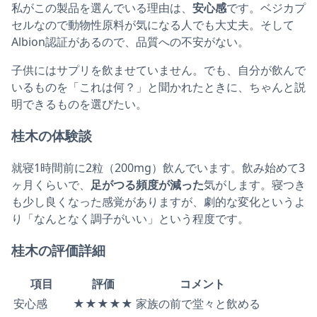
私がこの製品を選んでいる理由は、
安心感
です。ベジカプ
セルなので動物性原料が気になる人でも大丈夫。そして
Albion認証があるので、品質への不安がない。
子供にはサプリを飲ませていません。でも、自分が飲んで
いるものを「これは何？」と聞かれたときに、ちゃんと説
明できるものを選びたい。
桂木の体験談
就寝1時間前に2粒（200mg）飲んでいます。飲み始めて3
ヶ月くらいで、
足がつる頻度が減った
気がします。寝つき
も少し良くなった感覚がありますが、劇的な変化というよ
り「なんとなく調子がいい」という程度です。
桂木の評価詳細
項目
評価
コメント
安心感
★★★★★
家族の前で堂々と飲める