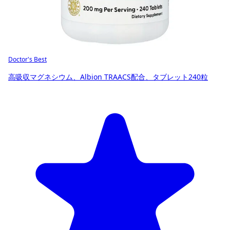
Doctor's Best
高吸収マグネシウム、Albion TRAACS配合、タブレット240粒