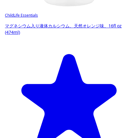
ChildLife Essentials
マグネシウム入り液体カルシウム、天然オレンジ味、16fl oz
(474ml)