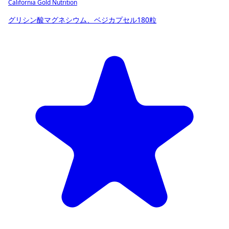
California Gold Nutrition
グリシン酸マグネシウム、ベジカプセル180粒