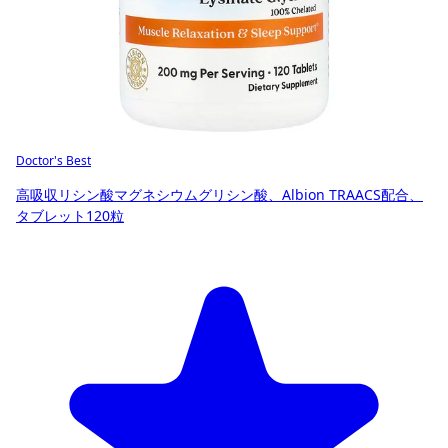
Doctor's Best
高吸収リシン酸マグネシウムグリシン酸、Albion TRAACS配合、
タブレット120粒