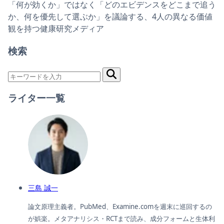
「何が効くか」ではなく「どのエビデンスをどこまで追う
か、何を優先して選ぶか」を議論する、4人の異なる価値
観を持つ健康研究メディア
検索
ライター一覧
三島 誠一
論文原理主義者。PubMed、Examine.comを週末に巡回するの
が娯楽。メタアナリシス・RCTまで読み、成分フォームと生体利