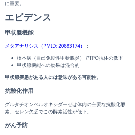
に重要。
エビデンス
甲状腺機能
メタアナリシス（PMID: 20883174）
：
橋本病（自己免疫性甲状腺炎）でTPO抗体の低下
甲状腺機能への効果は混合的
甲状腺疾患がある人には意味がある可能性
。
抗酸化作用
グルタチオンペルオキシダーゼは体内の主要な抗酸化酵
素。セレン欠乏でこの酵素活性が低下。
がん予防