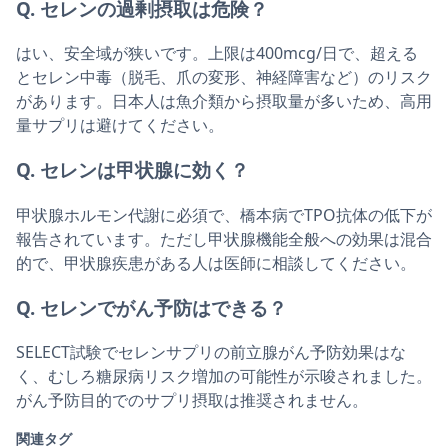
Q. セレンの過剰摂取は危険？
はい、安全域が狭いです。上限は400mcg/日で、超える
とセレン中毒（脱毛、爪の変形、神経障害など）のリスク
があります。日本人は魚介類から摂取量が多いため、高用
量サプリは避けてください。
Q. セレンは甲状腺に効く？
甲状腺ホルモン代謝に必須で、橋本病でTPO抗体の低下が
報告されています。ただし甲状腺機能全般への効果は混合
的で、甲状腺疾患がある人は医師に相談してください。
Q. セレンでがん予防はできる？
SELECT試験でセレンサプリの前立腺がん予防効果はな
く、むしろ糖尿病リスク増加の可能性が示唆されました。
がん予防目的でのサプリ摂取は推奨されません。
関連タグ