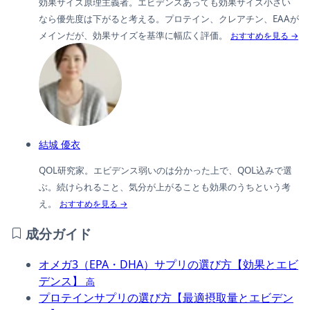
効果サイズ原理主義者。エビデンスあっても効果サイズ小さい
なら優先度は下がると考える。プロテイン、クレアチン、EAAが
メインだが、効果サイズを基準に幅広く評価。
おすすめを見る →
結城 優衣
QOL研究家。エビデンス弱いのは分かった上で、QOL込みで選
ぶ。続けられること、気分が上がることも効果のうちという考
え。
おすすめを見る →
成分ガイド
オメガ3（EPA・DHA）サプリの選び方【効果とエビ
デンス】
高
プロテインサプリの選び方【最適摂取量とエビデン