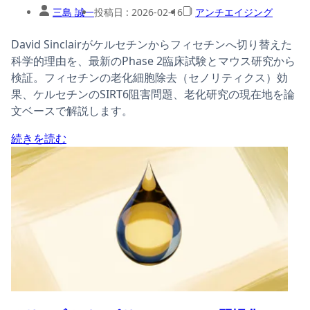
三島 誠一
投稿日 :
2026-02-16
アンチエイジング
David Sinclairがケルセチンからフィセチンへ切り替えた
科学的理由を、最新のPhase 2臨床試験とマウス研究から
検証。フィセチンの老化細胞除去（セノリティクス）効
果、ケルセチンのSIRT6阻害問題、老化研究の現在地を論
文ベースで解説します。
続きを読む