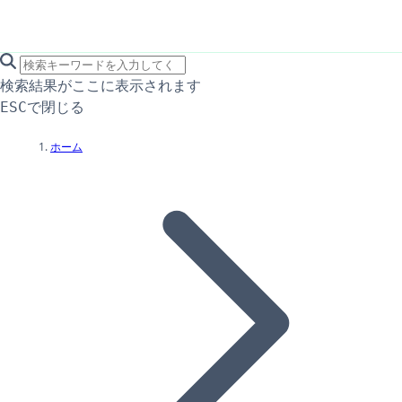
search icon
サイト内検索
検索結果がここに表示されます
で閉じる
ESC
ホーム