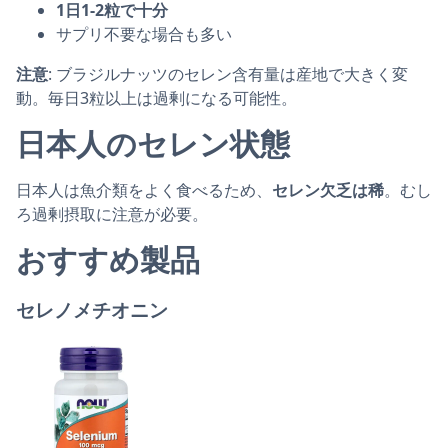
1日1-2粒で十分
サプリ不要な場合も多い
注意
: ブラジルナッツのセレン含有量は産地で大きく変
動。毎日3粒以上は過剰になる可能性。
日本人のセレン状態
日本人は魚介類をよく食べるため、
セレン欠乏は稀
。むし
ろ過剰摂取に注意が必要。
おすすめ製品
セレノメチオニン
NOW Foods セレン 100mcgの商品ページへ