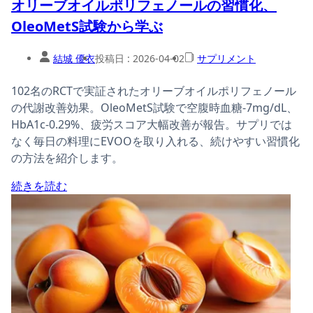
オリーブオイルポリフェノールの習慣化、
OleoMetS試験から学ぶ
結城 優衣
投稿日 :
2026-04-02
サプリメント
102名のRCTで実証されたオリーブオイルポリフェノール
の代謝改善効果。OleoMetS試験で空腹時血糖-7mg/dL、
HbA1c-0.29%、疲労スコア大幅改善が報告。サプリでは
なく毎日の料理にEVOOを取り入れる、続けやすい習慣化
の方法を紹介します。
続きを読む