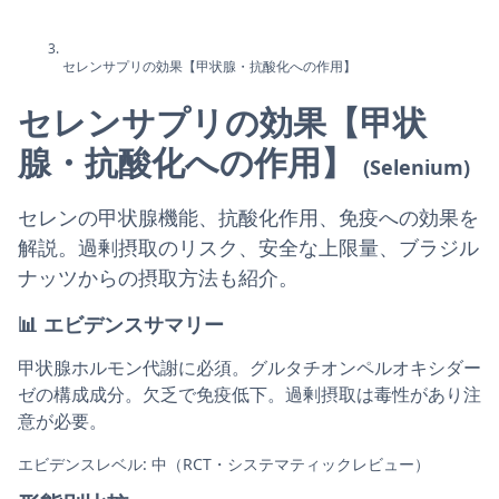
セレンサプリの効果【甲状腺・抗酸化への作用】
セレンサプリの効果【甲状
腺・抗酸化への作用】
(Selenium)
セレンの甲状腺機能、抗酸化作用、免疫への効果を
解説。過剰摂取のリスク、安全な上限量、ブラジル
ナッツからの摂取方法も紹介。
📊
エビデンスサマリー
甲状腺ホルモン代謝に必須。グルタチオンペルオキシダー
ゼの構成成分。欠乏で免疫低下。過剰摂取は毒性があり注
意が必要。
エビデンスレベル: 中（RCT・システマティックレビュー）