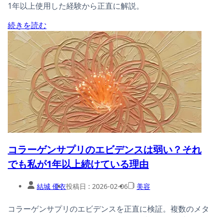
1年以上使用した経験から正直に解説。
続きを読む
コラーゲンサプリのエビデンスは弱い？それ
でも私が1年以上続けている理由
結城 優衣
投稿日 :
2026-02-06
美容
コラーゲンサプリのエビデンスを正直に検証。複数のメタ