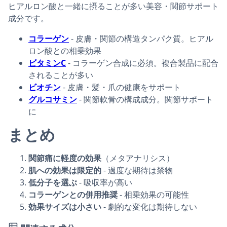
ヒアルロン酸と一緒に摂ることが多い美容・関節サポート
成分です。
コラーゲン
- 皮膚・関節の構造タンパク質。ヒアル
ロン酸との相乗効果
ビタミンC
- コラーゲン合成に必須。複合製品に配合
されることが多い
ビオチン
- 皮膚・髪・爪の健康をサポート
グルコサミン
- 関節軟骨の構成成分。関節サポート
に
まとめ
関節痛に軽度の効果
（メタアナリシス）
肌への効果は限定的
- 過度な期待は禁物
低分子を選ぶ
- 吸収率が高い
コラーゲンとの併用推奨
- 相乗効果の可能性
効果サイズは小さい
- 劇的な変化は期待しない