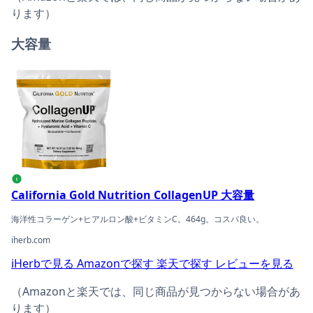
ります）
大容量
California Gold Nutrition CollagenUP 大容量の商品ページ
i
California Gold Nutrition CollagenUP 大容量
海洋性コラーゲン+ヒアルロン酸+ビタミンC。464g。コスパ良い。
iherb.com
iHerbで見る
Amazonで探す
楽天で探す
レビューを見る
（Amazonと楽天では、同じ商品が見つからない場合があ
ります）