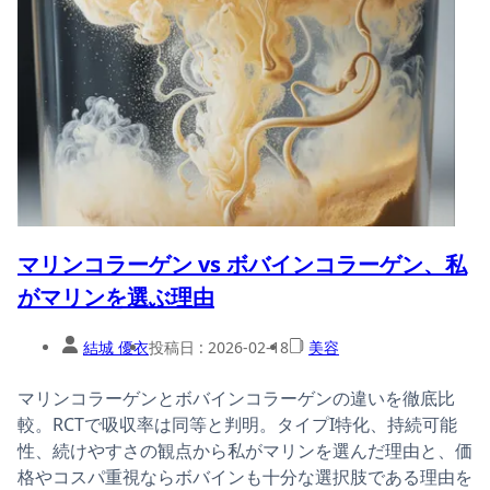
マリンコラーゲン vs ボバインコラーゲン、私
がマリンを選ぶ理由
結城 優衣
投稿日 :
2026-02-18
美容
マリンコラーゲンとボバインコラーゲンの違いを徹底比
較。RCTで吸収率は同等と判明。タイプI特化、持続可能
性、続けやすさの観点から私がマリンを選んだ理由と、価
格やコスパ重視ならボバインも十分な選択肢である理由を