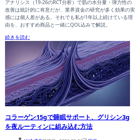
アナリシス（19-26のRCT分析）で肌の水分量・弾力性の
改善は統計的に有意だが、業界資金の研究が多く効果の実
感には個人差がある。それでも私が1年以上続けている理
由を、おすすめ商品と一緒にQOL込みで解説。
続きを読む
コラーゲン15gで睡眠サポート、グリシン3g
を夜ルーティンに組み込む方法