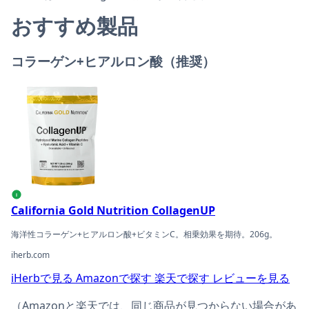
おすすめ製品
コラーゲン+ヒアルロン酸（推奨）
California Gold Nutrition CollagenUPの商品ページへ
i
California Gold Nutrition CollagenUP
海洋性コラーゲン+ヒアルロン酸+ビタミンC。相乗効果を期待。206g。
iherb.com
iHerbで見る
Amazonで探す
楽天で探す
レビューを見る
（Amazonと楽天では、同じ商品が見つからない場合があ