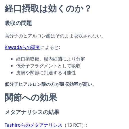
経口摂取は効くのか？
吸収の問題
高分子のヒアルロン酸はそのまま吸収されない。
Kawadaらの研究
によると:
経口摂取後、腸内細菌により分解
低分子フラグメントとして吸収
皮膚や関節に到達する可能性
低分子ヒアルロン酸の方が吸収効率が高い
。
関節への効果
メタアナリシスの結果
Tashiroらのメタアナリシス
（13 RCT）: