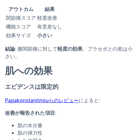
アウトカム
結果
関節痛スコア
軽度改善
機能スコア
有意差なし
効果サイズ
小さい
結論
: 膝関節痛に対して
軽度の効果
。プラセボとの差は小
さい。
肌への効果
エビデンスは限定的
Papakonstantinouらのレビュー
によると:
改善が報告された項目
:
肌の水分量
肌の弾力性