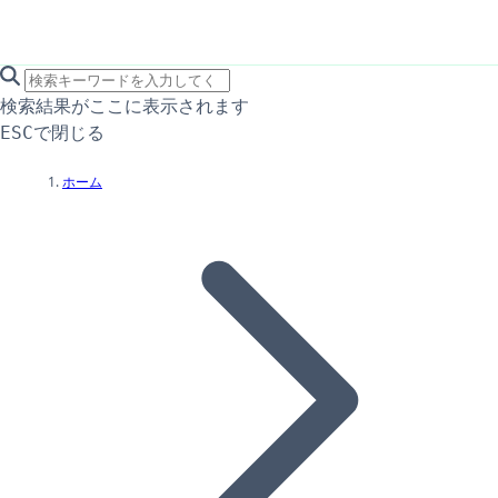
search icon
サイト内検索
検索結果がここに表示されます
で閉じる
ESC
ホーム