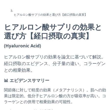
ヒアルロン酸サプリの効果と選び方【経口摂取の真実】
ヒアルロン酸サプリの効果と
選び方【経口摂取の真実】
(Hyaluronic Acid)
ヒアルロン酸サプリの効果を論文に基づいて解説。
経口摂取のエビデンス、分子量の違い、コラーゲン
との相乗効果。
📊
エビデンスサマリー
関節痛に対して軽度の効果（メタアナリシス）。肌への効
果は限定的。低分子ヒアルロン酸の方が吸収率が高い。コ
ラーゲンとの併用で相乗効果の可能性。