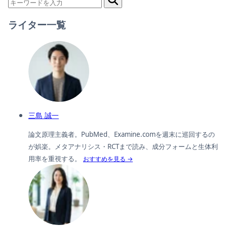
ライター一覧
三島 誠一
論文原理主義者。PubMed、Examine.comを週末に巡回するの
が娯楽。メタアナリシス・RCTまで読み、成分フォームと生体利
用率を重視する。
おすすめを見る →