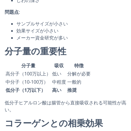
しわの深さ
問題点
:
サンプルサイズが小さい
効果サイズが小さい
メーカー資金研究が多い
分子量の重要性
分子量
吸収
特徴
高分子（100万以上）
低い
分解が必要
中分子（10-100万）
中程度
一般的
低分子（1万以下）
高い
推奨
低分子ヒアルロン酸は腸管から直接吸収される可能性が高
い。
コラーゲンとの相乗効果