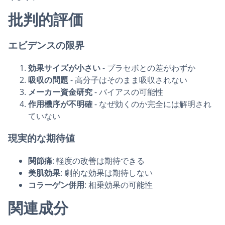
批判的評価
エビデンスの限界
効果サイズが小さい
- プラセボとの差がわずか
吸収の問題
- 高分子はそのまま吸収されない
メーカー資金研究
- バイアスの可能性
作用機序が不明確
- なぜ効くのか完全には解明され
ていない
現実的な期待値
関節痛
: 軽度の改善は期待できる
美肌効果
: 劇的な効果は期待しない
コラーゲン併用
: 相乗効果の可能性
関連成分