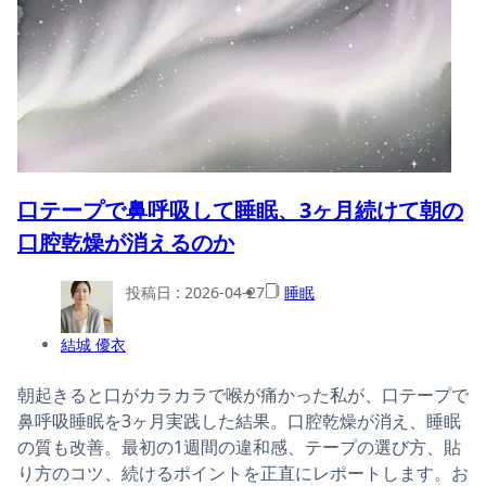
口テープで鼻呼吸して睡眠、3ヶ月続けて朝の
口腔乾燥が消えるのか
投稿日 :
2026-04-27
睡眠
結城 優衣
朝起きると口がカラカラで喉が痛かった私が、口テープで
鼻呼吸睡眠を3ヶ月実践した結果。口腔乾燥が消え、睡眠
の質も改善。最初の1週間の違和感、テープの選び方、貼
り方のコツ、続けるポイントを正直にレポートします。お