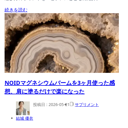
続きを読む
NOIDマグネシウムバームを3ヶ月使った感
想、肩に塗るだけで楽になった
投稿日 :
2026-05-21
サプリメント
結城 優衣