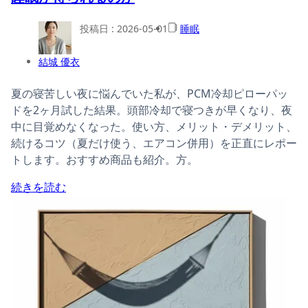
投稿日 :
2026-05-01
睡眠
結城 優衣
夏の寝苦しい夜に悩んでいた私が、PCM冷却ピローパッ
ドを2ヶ月試した結果。頭部冷却で寝つきが早くなり、夜
中に目覚めなくなった。使い方、メリット・デメリット、
続けるコツ（夏だけ使う、エアコン併用）を正直にレポー
トします。おすすめ商品も紹介。方。
続きを読む