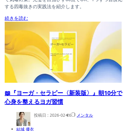
する四毒抜きの実践法を紹介します。
続きを読む
📖『ヨーガ・セラピー〈新装版〉』朝10分で
心身を整えるヨガ習慣
投稿日 :
2026-02-26
メンタル
結城 優衣