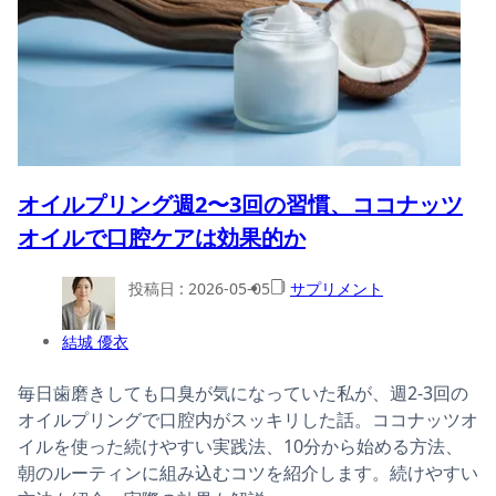
オイルプリング週2〜3回の習慣、ココナッツ
オイルで口腔ケアは効果的か
投稿日 :
2026-05-05
サプリメント
結城 優衣
毎日歯磨きしても口臭が気になっていた私が、週2-3回の
オイルプリングで口腔内がスッキリした話。ココナッツオ
イルを使った続けやすい実践法、10分から始める方法、
朝のルーティンに組み込むコツを紹介します。続けやすい