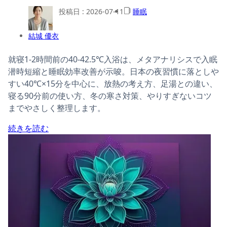
投稿日 :
2026-07-11
睡眠
結城 優衣
就寝1-2時間前の40-42.5℃入浴は、メタアナリシスで入眠
潜時短縮と睡眠効率改善が示唆。日本の夜習慣に落としや
すい40℃×15分を中心に、放熱の考え方、足湯との違い、
寝る90分前の使い方、冬の寒さ対策、やりすぎないコツ
までやさしく整理します。
続きを読む