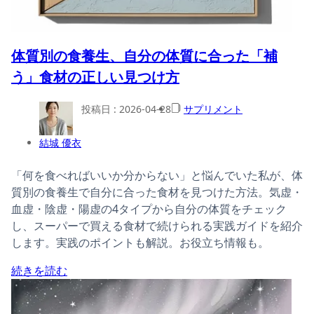
体質別の食養生、自分の体質に合った「補
う」食材の正しい見つけ方
投稿日 :
2026-04-28
サプリメント
結城 優衣
「何を食べればいいか分からない」と悩んでいた私が、体
質別の食養生で自分に合った食材を見つけた方法。気虚・
血虚・陰虚・陽虚の4タイプから自分の体質をチェック
し、スーパーで買える食材で続けられる実践ガイドを紹介
します。実践のポイントも解説。お役立ち情報も。
続きを読む