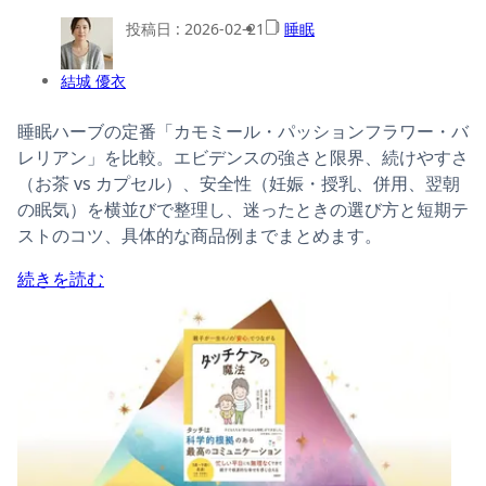
投稿日 :
2026-02-21
睡眠
結城 優衣
睡眠ハーブの定番「カモミール・パッションフラワー・バ
レリアン」を比較。エビデンスの強さと限界、続けやすさ
（お茶 vs カプセル）、安全性（妊娠・授乳、併用、翌朝
の眠気）を横並びで整理し、迷ったときの選び方と短期テ
ストのコツ、具体的な商品例までまとめます。
続きを読む