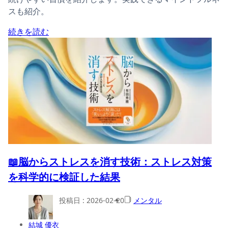
スも紹介。
続きを読む
📖脳からストレスを消す技術：ストレス対策
を科学的に検証した結果
投稿日 :
2026-02-20
メンタル
結城 優衣