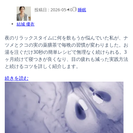
投稿日 :
2026-05-10
睡眠
結城 優衣
夜のリラックスタイムに何を飲もうか悩んでいた私が、ナ
ツメとクコの実の薬膳茶で毎晩の習慣が変わりました。お
湯を注ぐだけ30秒の簡単レシピで無理なく続けられる。3
ヶ月続けて寝つきが良くなり、目の疲れも減った実践方法
と続けるコツを詳しく紹介します。
続きを読む