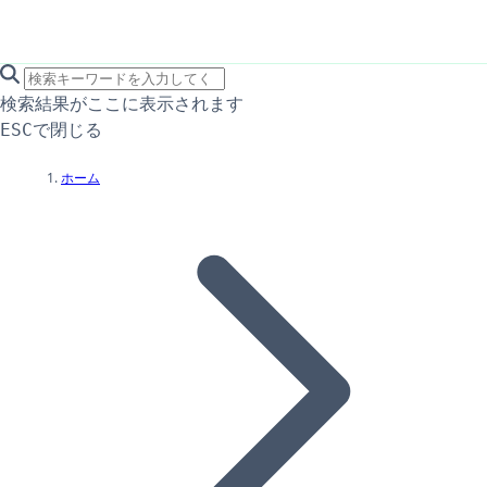
search icon
サイト内検索
検索結果がここに表示されます
で閉じる
ESC
ホーム