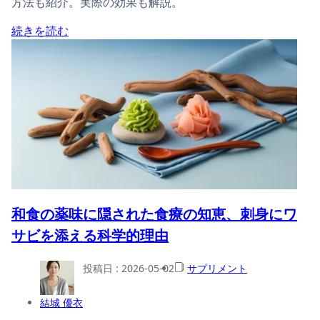
方法も紹介。実際の効果も解説。
続きを読む
和食の薬味に隠された食療の知恵、刺身にワ
サビを添える科学的理由
投稿日 :
2026-05-02
サプリメント
結城 優衣