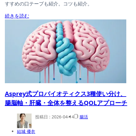
すすめの口テープも紹介。コツも紹介。
続きを読む
Asprey式プロバイオティクス3種使い分け、
腸脳軸・肝臓・全体を整えるQOLアプローチ
投稿日 :
2026-04-14
腸活
結城 優衣