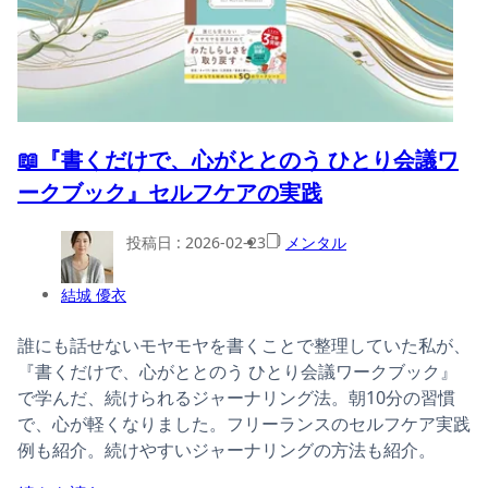
📖『書くだけで、心がととのう ひとり会議ワ
ークブック』セルフケアの実践
投稿日 :
2026-02-23
メンタル
結城 優衣
誰にも話せないモヤモヤを書くことで整理していた私が、
『書くだけで、心がととのう ひとり会議ワークブック』
で学んだ、続けられるジャーナリング法。朝10分の習慣
で、心が軽くなりました。フリーランスのセルフケア実践
例も紹介。続けやすいジャーナリングの方法も紹介。