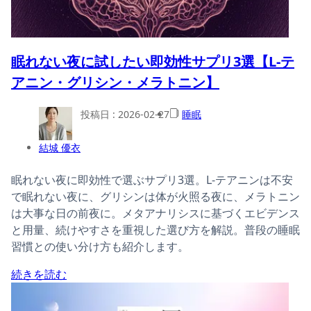
眠れない夜に試したい即効性サプリ3選【L-テ
アニン・グリシン・メラトニン】
投稿日 :
2026-02-27
睡眠
結城 優衣
眠れない夜に即効性で選ぶサプリ3選。L-テアニンは不安
で眠れない夜に、グリシンは体が火照る夜に、メラトニン
は大事な日の前夜に。メタアナリシスに基づくエビデンス
と用量、続けやすさを重視した選び方を解説。普段の睡眠
習慣との使い分け方も紹介します。
続きを読む