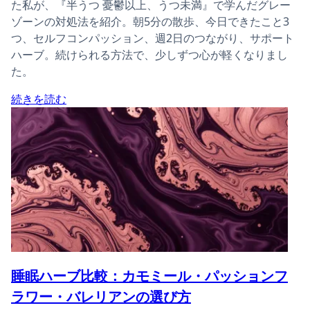
た私が、『半うつ 憂鬱以上、うつ未満』で学んだグレー
ゾーンの対処法を紹介。朝5分の散歩、今日できたこと3
つ、セルフコンパッション、週2日のつながり、サポート
ハーブ。続けられる方法で、少しずつ心が軽くなりまし
た。
続きを読む
睡眠ハーブ比較：カモミール・パッションフ
ラワー・バレリアンの選び方