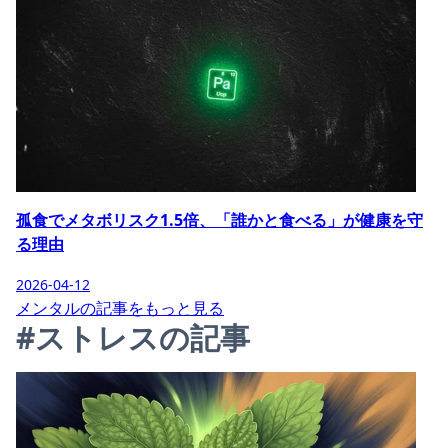
孤食でメタボリスク1.5倍、「誰かと食べる」が健康を守
る理由
2026-04-12
メンタルの記事をもっと見る
#ストレスの記事