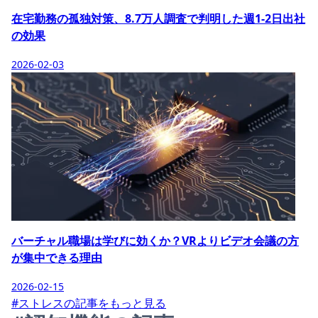
在宅勤務の孤独対策、8.7万人調査で判明した週1-2日出社
の効果
2026-02-03
バーチャル職場は学びに効くか？VRよりビデオ会議の方
が集中できる理由
2026-02-15
#ストレスの記事をもっと見る