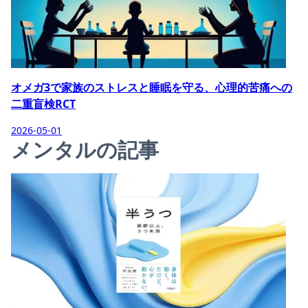
オメガ3で家族のストレスと睡眠を守る、心理的苦痛への
二重盲検RCT
2026-05-01
メンタルの記事