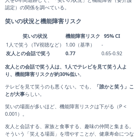
認定）の関係を調べている。
笑いの状況と機能障害リスク
笑いの状況
機能障害リスク
95% CI
1人で笑う（TV視聴など）
1.00（基準）
-
友人との会話で笑う
0.77
0.65-0.92
友人との会話で笑う人は、1人でテレビを見て笑う人よ
り、機能障害リスクが約30%低い
。
テレビを見て笑うのも悪くない。でも、
「誰かと笑う」こ
とが大事
らしい。
笑いの場面が多いほど、機能障害リスクは下がる（P <
0.001）。
友人と会話する、家族と食事する、趣味の仲間と集まる。
そういう「笑える場面」を増やすことが、健康寿命につな