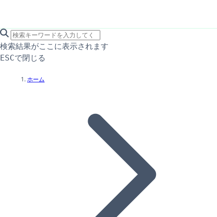
search icon
サイト内検索
検索結果がここに表示されます
で閉じる
ESC
ホーム