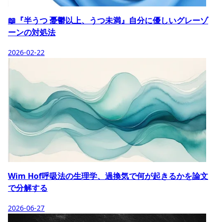
📖『半うつ 憂鬱以上、うつ未満』自分に優しいグレーゾ
ーンの対処法
2026-02-22
Wim Hof呼吸法の生理学、過換気で何が起きるかを論文
で分解する
2026-06-27