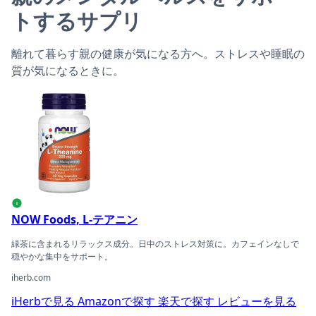
トするサプリ
離れて暮らす親の健康が気になる方へ。ストレスや睡眠の
質が気になるときに。
NOW Foods, L-テアニンの商品ページへ
i
NOW Foods, L-テアニン
緑茶に含まれるリラックス成分。日中のストレス対策に。カフェインなしで
穏やかな集中をサポート。
iherb.com
iHerbで見る
Amazonで探す
楽天で探す
レビューを見る