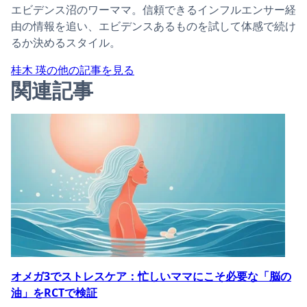
エビデンス沼のワーママ。信頼できるインフルエンサー経
由の情報を追い、エビデンスあるものを試して体感で続け
るか決めるスタイル。
桂木 瑛の他の記事を見る
関連記事
オメガ3でストレスケア：忙しいママにこそ必要な「脳の
油」をRCTで検証