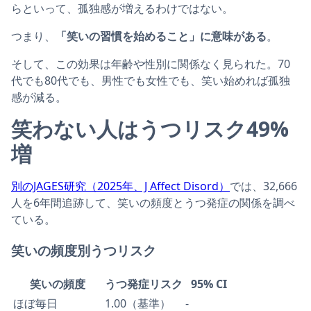
らといって、孤独感が増えるわけではない。
つまり、
「笑いの習慣を始めること」に意味がある
。
そして、この効果は年齢や性別に関係なく見られた。70
代でも80代でも、男性でも女性でも、笑い始めれば孤独
感が減る。
笑わない人はうつリスク49%
増
別のJAGES研究（2025年、J Affect Disord）
では、32,666
人を6年間追跡して、笑いの頻度とうつ発症の関係を調べ
ている。
笑いの頻度別うつリスク
笑いの頻度
うつ発症リスク
95% CI
ほぼ毎日
1.00（基準）
-