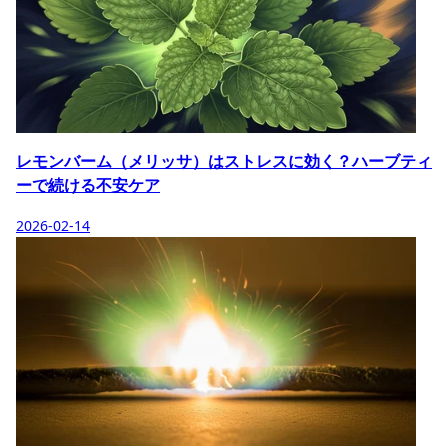
レモンバーム（メリッサ）はストレスに効く？ハーブティ
ーで続ける不安ケア
2026-02-14