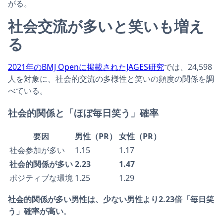
がる。
社会交流が多いと笑いも増え
る
2021年のBMJ Openに掲載されたJAGES研究
では、24,598
人を対象に、社会的交流の多様性と笑いの頻度の関係を調
べている。
社会的関係と「ほぼ毎日笑う」確率
要因
男性（PR）
女性（PR）
社会参加が多い
1.15
1.17
社会的関係が多い
2.23
1.47
ポジティブな環境
1.25
1.29
社会的関係が多い男性は、少ない男性より2.23倍「毎日笑
う」確率が高い
。