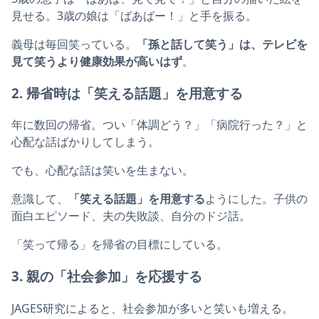
見せる。3歳の娘は「ばあばー！」と手を振る。
義母は毎回笑っている。
「孫と話して笑う」は、テレビを
見て笑うより健康効果が高いはず
。
2. 帰省時は「笑える話題」を用意する
年に数回の帰省。つい「体調どう？」「病院行った？」と
心配な話ばかりしてしまう。
でも、心配な話は笑いを生まない。
意識して、
「笑える話題」を用意する
ようにした。子供の
面白エピソード、夫の失敗談、自分のドジ話。
「笑って帰る」を帰省の目標にしている。
3. 親の「社会参加」を応援する
JAGES研究によると、社会参加が多いと笑いも増える。