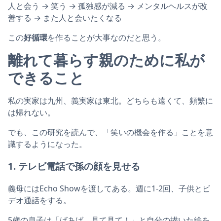
人と会う → 笑う → 孤独感が減る → メンタルヘルスが改
善する → また人と会いたくなる
この
好循環
を作ることが大事なのだと思う。
離れて暮らす親のために私が
できること
私の実家は九州、義実家は東北。どちらも遠くて、頻繁に
は帰れない。
でも、この研究を読んで、「笑いの機会を作る」ことを意
識するようになった。
1. テレビ電話で孫の顔を見せる
義母にはEcho Showを渡してある。週に1-2回、子供とビ
デオ通話をする。
5歳の息子は「ばあば、見て見て！」と自分の描いた絵を