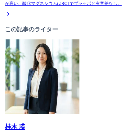
が高い。酸化マグネシウムはRCTでプラセボと有意差なし。
この記事のライター
桂木 瑛