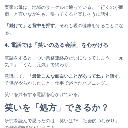
実家の母は、地域のサークルに通っている。「行くのが面
倒」と言いながらも、帰ってくると楽しそうに話す。
「続けて」と背中を押す
。それも親の健康を守ることにな
る。
4. 電話では「笑いのある会話」を心がける
電話をすると、つい業務連絡みたいになってしまう。「元
気？」「うん、元気」で終わり。
意識して、
「最近こんな面白いことがあってね」と話す
。
子供がやらかしたこと、仕事で起きたハプニング。
笑いを共有する電話を心がけている。
笑いを「処方」できるか？
研究を読んで思ったのは、笑いは**「社会的つながり」
の副産物**だということ。