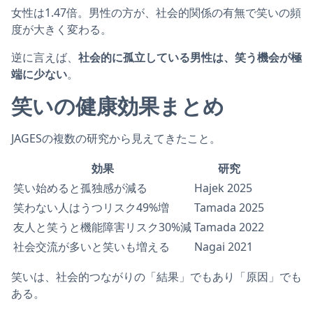
女性は1.47倍。男性の方が、社会的関係の有無で笑いの頻
度が大きく変わる。
逆に言えば、
社会的に孤立している男性は、笑う機会が極
端に少ない
。
笑いの健康効果まとめ
JAGESの複数の研究から見えてきたこと。
効果
研究
笑い始めると孤独感が減る
Hajek 2025
笑わない人はうつリスク49%増
Tamada 2025
友人と笑うと機能障害リスク30%減
Tamada 2022
社会交流が多いと笑いも増える
Nagai 2021
笑いは、社会的つながりの「結果」でもあり「原因」でも
ある。