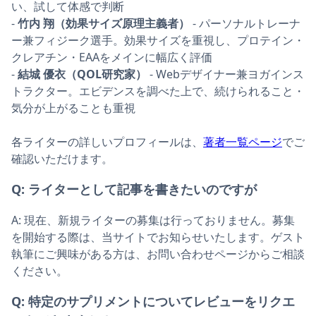
い、試して体感で判断
-
竹内 翔（効果サイズ原理主義者）
- パーソナルトレーナ
ー兼フィジーク選手。効果サイズを重視し、プロテイン・
クレアチン・EAAをメインに幅広く評価
-
結城 優衣（QOL研究家）
- Webデザイナー兼ヨガインス
トラクター。エビデンスを調べた上で、続けられること・
気分が上がることも重視
各ライターの詳しいプロフィールは、
著者一覧ページ
でご
確認いただけます。
Q:
ライターとして記事を書きたいのですが
A:
現在、新規ライターの募集は行っておりません。募集
を開始する際は、当サイトでお知らせいたします。ゲスト
執筆にご興味がある方は、お問い合わせページからご相談
ください。
Q:
特定のサプリメントについてレビューをリクエ