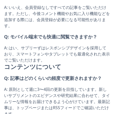
A:
いいえ、会員登録なしですべての記事をご覧いただけ
ます。ただし、今後コメント機能やお気に入り機能などを
追加する際には、会員登録が必要になる可能性がありま
す。
Q:
モバイル端末でも快適に閲覧できますか？
A:
はい、サプリーずはレスポンシブデザインを採用して
おり、スマートフォンやタブレットでも最適化された表示
でご覧いただけます。
コンテンツについて
Q:
記事はどのくらいの頻度で更新されますか？
A:
原則として週に3〜4回の更新を目指しています。新し
いサプリメントのエビデンスや研究結果に合わせて、タイ
ムリーな情報をお届けできるよう心がけています。最新記
事は、トップページまたはRSSフィードでご確認いただけ
ます。