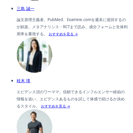
三島 誠一
論文原理主義者。PubMed、Examine.comを週末に巡回するの
が娯楽。メタアナリシス・RCTまで読み、成分フォームと生体利
用率を重視する。
おすすめを見る →
桂木 瑛
エビデンス沼のワーママ。信頼できるインフルエンサー経由の
情報を追い、エビデンスあるものを試して体感で続けるか決め
るスタイル。
おすすめを見る →