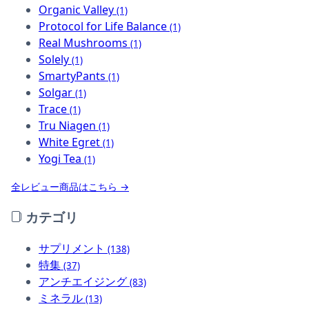
Organic Valley
(1)
Protocol for Life Balance
(1)
Real Mushrooms
(1)
Solely
(1)
SmartyPants
(1)
Solgar
(1)
Trace
(1)
Tru Niagen
(1)
White Egret
(1)
Yogi Tea
(1)
全レビュー商品はこちら →
カテゴリ
サプリメント
(138)
特集
(37)
アンチエイジング
(83)
ミネラル
(13)