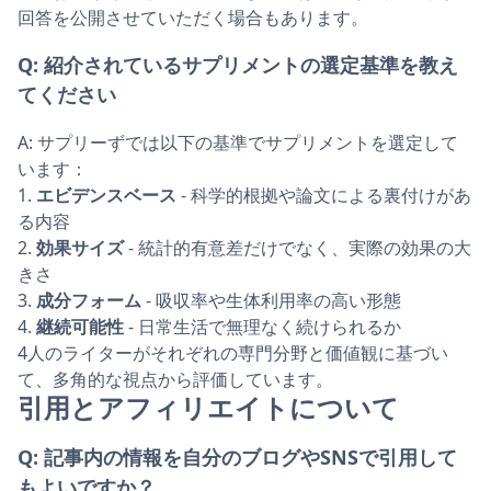
回答を公開させていただく場合もあります。
Q:
紹介されているサプリメントの選定基準を教え
てください
A:
サプリーずでは以下の基準でサプリメントを選定して
います：
1.
エビデンスベース
- 科学的根拠や論文による裏付けがあ
る内容
2.
効果サイズ
- 統計的有意差だけでなく、実際の効果の大
きさ
3.
成分フォーム
- 吸収率や生体利用率の高い形態
4.
継続可能性
- 日常生活で無理なく続けられるか
4人のライターがそれぞれの専門分野と価値観に基づい
て、多角的な視点から評価しています。
引用とアフィリエイトについて
Q:
記事内の情報を自分のブログやSNSで引用して
もよいですか？