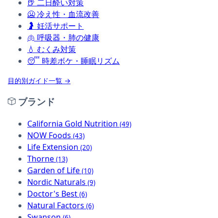
🍺
二日酔い対策
🥶
冷え性・血流改善
🤰
妊活サポート
🫁
呼吸器・肺の健康
💧
むくみ対策
😴
時差ボケ・睡眠リズム
目的別ガイド一覧 →
ブランド
California Gold Nutrition
(49)
NOW Foods
(43)
Life Extension
(20)
Thorne
(13)
Garden of Life
(10)
Nordic Naturals
(9)
Doctor's Best
(6)
Natural Factors
(6)
Swanson
(6)