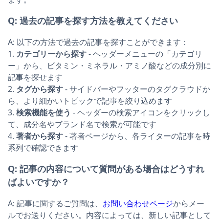
Q:
過去の記事を探す方法を教えてください
A:
以下の方法で過去の記事を探すことができます：
1.
カテゴリーから探す
- ヘッダーメニューの「カテゴリ
ー」から、ビタミン・ミネラル・アミノ酸などの成分別に
記事を探せます
2.
タグから探す
- サイドバーやフッターのタグクラウドか
ら、より細かいトピックで記事を絞り込めます
3.
検索機能を使う
- ヘッダーの検索アイコンをクリックし
て、成分名やブランド名で検索が可能です
4.
著者から探す
- 著者ページから、各ライターの記事を時
系列で確認できます
Q:
記事の内容について質問がある場合はどうすれ
ばよいですか？
A:
記事に関するご質問は、
お問い合わせページ
からメー
ルでお送りください。内容によっては、新しい記事として