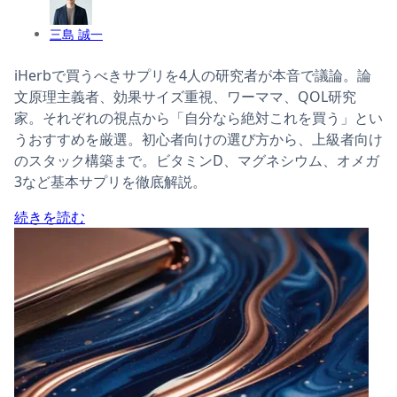
三島 誠一
iHerbで買うべきサプリを4人の研究者が本音で議論。論
文原理主義者、効果サイズ重視、ワーママ、QOL研究
家。それぞれの視点から「自分なら絶対これを買う」とい
うおすすめを厳選。初心者向けの選び方から、上級者向け
のスタック構築まで。ビタミンD、マグネシウム、オメガ
3など基本サプリを徹底解説。
続きを読む