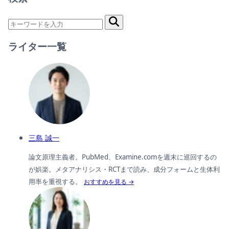
ライター一覧
三島 誠一
論文原理主義者。PubMed、Examine.comを週末に巡回するの
が娯楽。メタアナリシス・RCTまで読み、成分フォームと生体利
用率を重視する。
おすすめを見る →