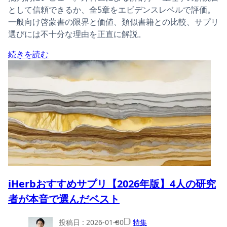
として信頼できるか、全5章をエビデンスレベルで評価。
一般向け啓蒙書の限界と価値、類似書籍との比較、サプリ
選びには不十分な理由を正直に解説。
続きを読む
iHerbおすすめサプリ【2026年版】4人の研究
者が本音で選んだベスト
投稿日 :
2026-01-30
特集