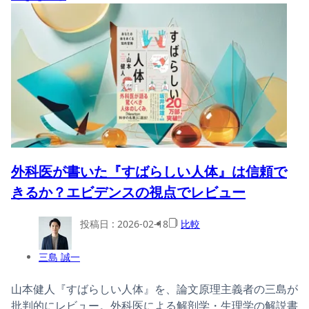
外科医が書いた『すばらしい人体』は信頼で
きるか？エビデンスの視点でレビュー
投稿日 :
2026-02-18
比較
三島 誠一
山本健人『すばらしい人体』を、論文原理主義者の三島が
批判的にレビュー。外科医による解剖学・生理学の解説書