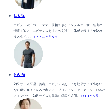
桂木 瑛
エビデンス沼のワーママ。信頼できるインフルエンサー経由の
情報を追い、エビデンスあるものを試して体感で続けるか決め
るスタイル。
おすすめを見る →
竹内 翔
効果サイズ原理主義者。エビデンスあっても効果サイズ小さい
なら優先度は下がると考える。プロテイン、クレアチン、EAAが
メインだが、効果サイズを基準に幅広く評価。
おすすめを見る →