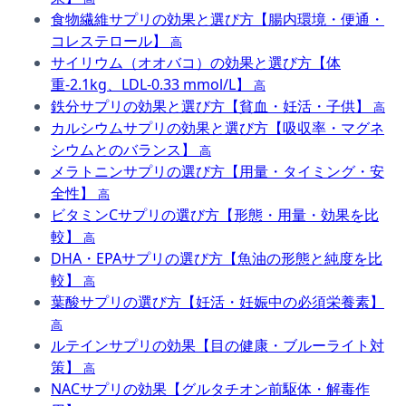
食物繊維サプリの効果と選び方【腸内環境・便通・
コレステロール】
高
サイリウム（オオバコ）の効果と選び方【体
重-2.1kg、LDL-0.33 mmol/L】
高
鉄分サプリの効果と選び方【貧血・妊活・子供】
高
カルシウムサプリの効果と選び方【吸収率・マグネ
シウムとのバランス】
高
メラトニンサプリの選び方【用量・タイミング・安
全性】
高
ビタミンCサプリの選び方【形態・用量・効果を比
較】
高
DHA・EPAサプリの選び方【魚油の形態と純度を比
較】
高
葉酸サプリの選び方【妊活・妊娠中の必須栄養素】
高
ルテインサプリの効果【目の健康・ブルーライト対
策】
高
NACサプリの効果【グルタチオン前駆体・解毒作