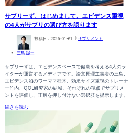
サプリーず、はじめまして。エビデンス重視
の4人がサプリの選び方を語ります
投稿日 :
2026-01-21
サプリメント
三島 誠一
サプリーずは、エビデンスベースで健康を考える4人のラ
イターが運営するメディアです。論文原理主義者の三島、
エビデンス沼のワーママ桂木、効果サイズ重視のトレーナ
ー竹内、QOL研究家の結城。それぞれの視点でサプリメ
ントを評価し、正解を押し付けない選択肢を提示します。
続きを読む