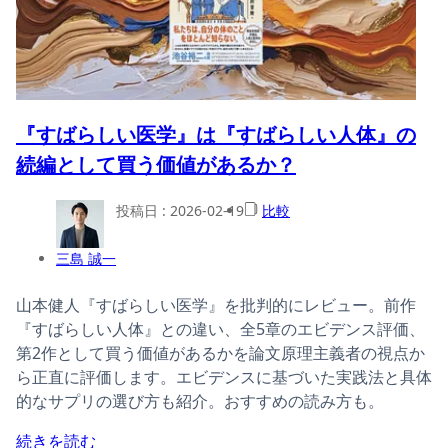
『すばらしい医学』は『すばらしい人体』の
続編として買う価値があるか？
投稿日 :
2026-02-19
比較
三島 誠一
山本健人『すばらしい医学』を批判的にレビュー。前作
『すばらしい人体』との違い、全5章のエビデンス評価、
第2作として買う価値があるかを論文原理主義者の視点か
ら正直に評価します。エビデンスに基づいた実践法と具体
的なサプリの選び方も紹介。おすすめの読み方も。
続きを読む