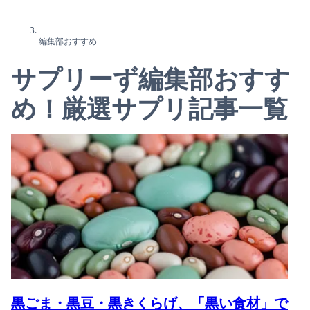
編集部おすすめ
サプリーず編集部おすす
め！厳選サプリ記事一覧
黒ごま・黒豆・黒きくらげ、「黒い食材」で