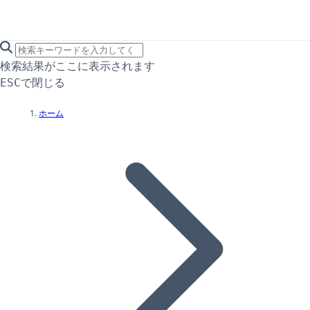
search icon
サイト内検索
検索結果がここに表示されます
で閉じる
ESC
ホーム