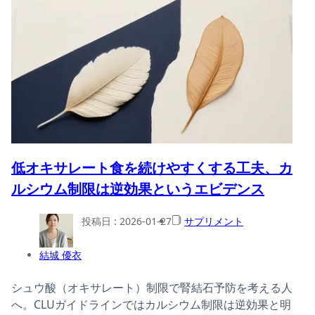
低オキサレート食を続けやすくする工夫、カ
ルシウム制限は逆効果というエビデンス
投稿日 :
2026-01-27
サプリメント
結城 優衣
シュウ酸（オキサレート）制限で腎結石予防を考える人
へ。CLUガイドラインではカルシウム制限は逆効果と明