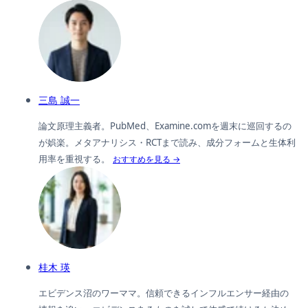
三島 誠一
論文原理主義者。PubMed、Examine.comを週末に巡回するの
が娯楽。メタアナリシス・RCTまで読み、成分フォームと生体利
用率を重視する。
おすすめを見る →
桂木 瑛
エビデンス沼のワーママ。信頼できるインフルエンサー経由の