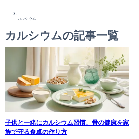
カルシウム
カルシウムの記事一覧
子供と一緒にカルシウム習慣、骨の健康を家
族で守る食卓の作り方