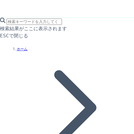
search icon
サイト内検索
検索結果がここに表示されます
で閉じる
ESC
ホーム