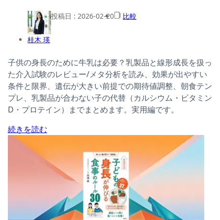
投稿日 :
2026-02-20
比較
桂木 瑛
子供の身長のために牛乳は必要？乳製品と線形成長を扱っ
た介入試験のレビュー/メタ分析を読み、効果が出やすい
条件と限界、遺伝が大きい前提での期待値調整、朝食テン
プレ、乳製品が合わない子の代替（カルシウム・ビタミン
D・プロテイン）までまとめます。実用編です。
続きを読む