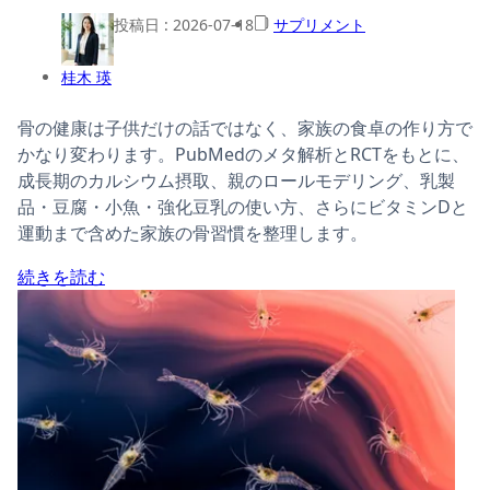
投稿日 :
2026-07-18
サプリメント
桂木 瑛
骨の健康は子供だけの話ではなく、家族の食卓の作り方で
かなり変わります。PubMedのメタ解析とRCTをもとに、
成長期のカルシウム摂取、親のロールモデリング、乳製
品・豆腐・小魚・強化豆乳の使い方、さらにビタミンDと
運動まで含めた家族の骨習慣を整理します。
続きを読む