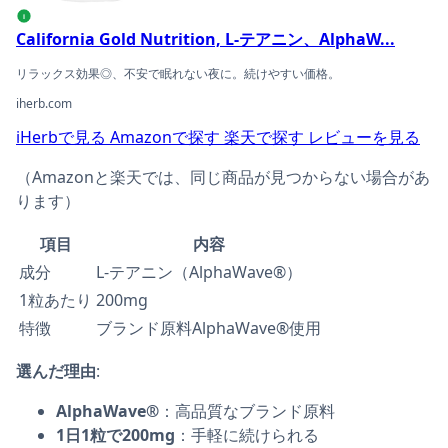
i
California Gold Nutrition, L-テアニン、AlphaW...
リラックス効果◎、不安で眠れない夜に。続けやすい価格。
iherb.com
iHerbで見る
Amazonで探す
楽天で探す
レビューを見る
（Amazonと楽天では、同じ商品が見つからない場合があ
ります）
項目
内容
成分
L-テアニン（AlphaWave®）
1粒あたり
200mg
特徴
ブランド原料AlphaWave®使用
選んだ理由
:
AlphaWave®
：高品質なブランド原料
1日1粒で200mg
：手軽に続けられる