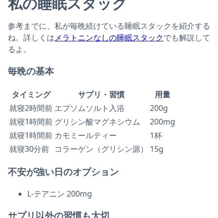
私の睡眠スタック
参考までに、私が毎晩続けている睡眠スタックを紹介する
ね。詳しくは
メラトニンなしの睡眠スタック
でも解説して
るよ。
毎晩の基本
タイミング
サプリ・習慣
用量
就寝2時間前
エプソムソルト入浴
200g
就寝1時間前
グリシン酸マグネシウム
200mg
就寝1時間前
カモミールティー
1杯
就寝30分前
コラーゲン（グリシン源）
15g
不安が強い日のオプション
L-テアニン 200mg
サプリ以外の習慣も大切