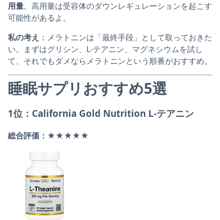
用量
。高用量は受容体のダウンレギュレーションを起こす
可能性があるよ。
私の考え
：メラトニンは「最終手段」として取っておきた
い。まずはグリシン、L-テアニン、マグネシウムを試し
て、それでもダメならメラトニンという順番がおすすめ。
睡眠サプリおすすめ5選
1位：California Gold Nutrition L-テアニン
総合評価：★★★★★
California Gold Nutrition, L-テアニン、Alph