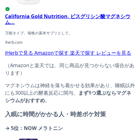
i
California Gold Nutrition, ビスグリシン酸マグネシウ
ム...
万能タイプ。毎晩の基本サプリとして。
iherb.com
iHerbで見る
Amazonで探す
楽天で探す
レビューを見る
（Amazonと楽天では、同じ商品が見つからない場合があ
ります）
マグネシウムは神経を落ち着かせる効果があり、睡眠以外
にも300以上の酵素反応に関与。
まず1つ選ぶならマグネ
シウムがおすすめ
。
入眠に時間がかかる人・時差ボケ対策
→ 5位：NOW メラトニン