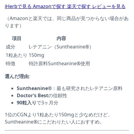
iHerbで見る
Amazonで探す
楽天で探す
レビューを見る
（Amazonと楽天では、同じ商品が見つからない場合があ
ります）
項目
内容
成分
L-テアニン（Suntheanine®）
1粒あたり
150mg
特徴
特許原料Suntheanine®使用
選んだ理由
:
Suntheanine®
：最も研究されたL-テアニン原料
Doctor’s Best
の信頼性
90粒入り
で3ヶ月分
1位のCGNより1粒あたり150mgと少なめだけど、
Suntheanine®にこだわりたい人におすすめ。