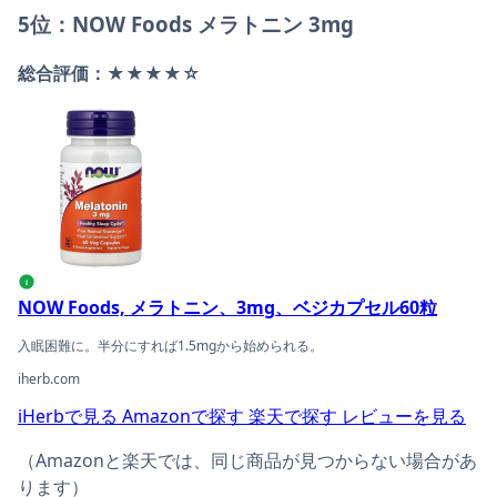
5位：NOW Foods メラトニン 3mg
総合評価：★★★★☆
NOW Foods, メラトニン、3mg、ベジカプセル60粒の商
i
NOW Foods, メラトニン、3mg、ベジカプセル60粒
入眠困難に。半分にすれば1.5mgから始められる。
iherb.com
iHerbで見る
Amazonで探す
楽天で探す
レビューを見る
（Amazonと楽天では、同じ商品が見つからない場合があ
ります）