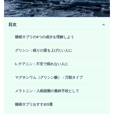
目次
睡眠サプリの4つの成分を理解しよう
グリシン：眠りの質を上げたい人に
L-テアニン：不安で眠れない人に
マグネシウム（グリシン酸）：万能タイプ
メラトニン：入眠困難の最終手段として
睡眠サプリおすすめ5選