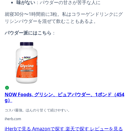
味がない
：パウダーの甘さが苦手な人に
就寝30分〜1時間前に3粒。私はコラーゲンドリンクにグ
リシンパウダーを混ぜて飲むこともあるよ。
パウダー派にはこちら
：
NOW Foods, グリシン、ピュアパウダー、1ポンド（454 
i
NOW Foods, グリシン、ピュアパウダー、1ポンド（454
g）
コスパ最強。ほんのり甘くて続けやすい。
iherb.com
iHerbで見る
Amazonで探す
楽天で探す
レビューを見る