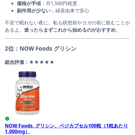
価格が手頃
：月1,500円程度
副作用が少ない
：緑茶由来で安心
不安で眠れない夜に。私も瞑想前やヨガの前に飲むことが
あるよ。
迷ったらまずこれから始めるのがおすすめ
。
2位：NOW Foods グリシン
総合評価：★★★★★
NOW Foods, グリシン、ベジカプセル100粒（1粒あたり1
i
NOW Foods, グリシン、ベジカプセル100粒（1粒あたり
1,000mg）