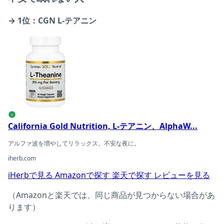
→ 1位：CGN L-テアニン
California Gold Nutrition, L-テアニン、Alph
i
California Gold Nutrition, L-テアニン、AlphaW...
アルファ波を増やしてリラックス。不安な夜に。
iherb.com
iHerbで見る
Amazonで探す
楽天で探す
レビューを見る
（Amazonと楽天では、同じ商品が見つからない場合があ
ります）