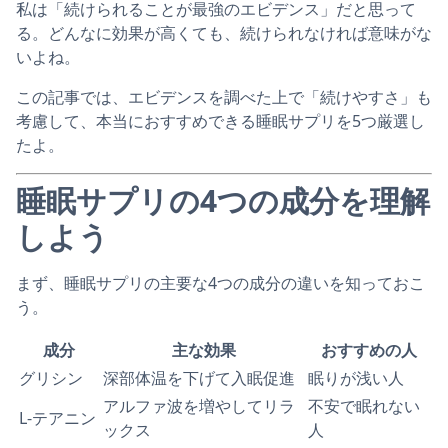
私は「続けられることが最強のエビデンス」だと思って
る。どんなに効果が高くても、続けられなければ意味がな
いよね。
この記事では、エビデンスを調べた上で「続けやすさ」も
考慮して、本当におすすめできる睡眠サプリを5つ厳選し
たよ。
睡眠サプリの4つの成分を理解
しよう
まず、睡眠サプリの主要な4つの成分の違いを知っておこ
う。
成分
主な効果
おすすめの人
グリシン
深部体温を下げて入眠促進
眠りが浅い人
アルファ波を増やしてリラ
不安で眠れない
L-テアニン
ックス
人