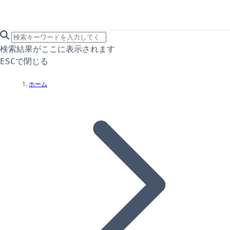
search icon
サイト内検索
検索結果がここに表示されます
で閉じる
ESC
ホーム