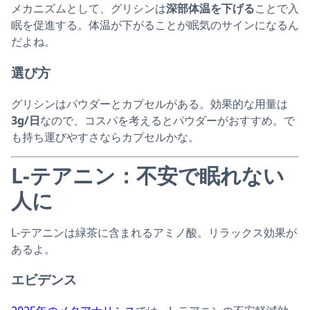
メカニズムとして、グリシンは
深部体温を下げる
ことで入
眠を促進する。体温が下がることが眠気のサインになるん
だよね。
選び方
グリシンはパウダーとカプセルがある。効果的な用量は
3g/日
なので、コスパを考えるとパウダーがおすすめ。で
も持ち運びやすさならカプセルかな。
L-テアニン：不安で眠れない
人に
L-テアニンは緑茶に含まれるアミノ酸。リラックス効果が
あるよ。
エビデンス