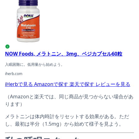
NOW Foods, メラトニン、3mg、ベジカプセル60粒の商
i
NOW Foods, メラトニン、3mg、ベジカプセル60粒
入眠困難に。低用量から始めよう。
iherb.com
iHerbで見る
Amazonで探す
楽天で探す
レビューを見る
（Amazonと楽天では、同じ商品が見つからない場合があ
ります）
メラトニンは体内時計をリセットする効果がある。ただ
し、最初は半分（1.5mg）から始めて様子を見よう。