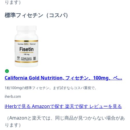
ります）
標準フィセチン（コスパ）
California Gold Nutrition, フィセチン、100mg、
i
California Gold Nutrition, フィセチン、100mg、ベ...
1粒100mgの標準フィセチン。まず試すならコスパ重視で。
iherb.com
iHerbで見る
Amazonで探す
楽天で探す
レビューを見る
（Amazonと楽天では、同じ商品が見つからない場合があ
ります）