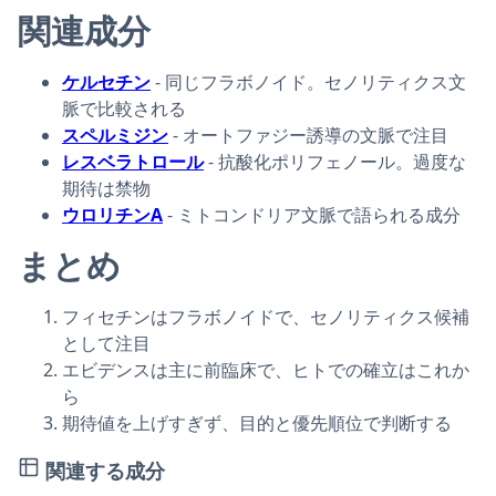
関連成分
ケルセチン
- 同じフラボノイド。セノリティクス文
脈で比較される
スペルミジン
- オートファジー誘導の文脈で注目
レスベラトロール
- 抗酸化ポリフェノール。過度な
期待は禁物
ウロリチンA
- ミトコンドリア文脈で語られる成分
まとめ
フィセチンはフラボノイドで、セノリティクス候補
として注目
エビデンスは主に前臨床で、ヒトでの確立はこれか
ら
期待値を上げすぎず、目的と優先順位で判断する
関連する成分