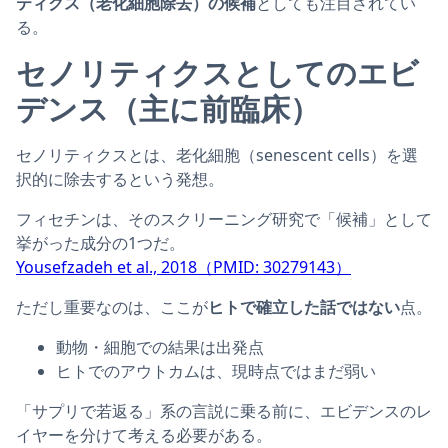
ティクス（老化細胞除去）の候補
としても注目されてい
る。
セノリティクスとしてのエビ
デンス（主に前臨床）
セノリティクスとは、老化細胞（senescent cells）を選
択的に除去するという発想。
フィセチンは、そのスクリーニング研究で「候補」として
挙がった成分の1つだ。
Yousefzadeh et al., 2018（PMID: 30279143）
ただし重要なのは、ここが
ヒトで確立した話ではない
点。
動物・細胞での結果は出発点
ヒトでのアウトカムは、現時点ではまだ弱い
「サプリで若返る」系の言説に乗る前に、エビデンスのレ
イヤーを分けて考える必要がある。