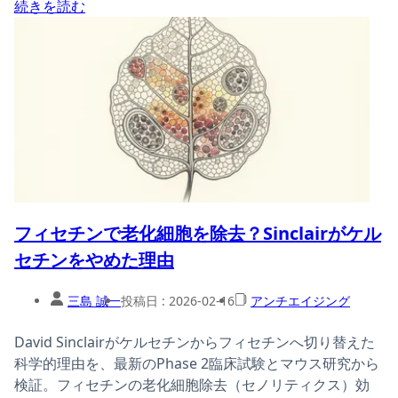
続きを読む
フィセチンで老化細胞を除去？Sinclairがケル
セチンをやめた理由
三島 誠一
投稿日 :
2026-02-16
アンチエイジング
David Sinclairがケルセチンからフィセチンへ切り替えた
科学的理由を、最新のPhase 2臨床試験とマウス研究から
検証。フィセチンの老化細胞除去（セノリティクス）効