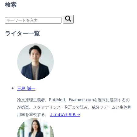
検索
ライター一覧
三島 誠一
論文原理主義者。PubMed、Examine.comを週末に巡回するの
が娯楽。メタアナリシス・RCTまで読み、成分フォームと生体利
用率を重視する。
おすすめを見る →