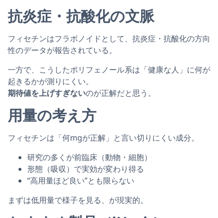
抗炎症・抗酸化の文脈
フィセチンはフラボノイドとして、抗炎症・抗酸化の方向
性のデータが報告されている。
一方で、こうしたポリフェノール系は「健康な人」に何が
起きるかが測りにくい。
期待値を上げすぎない
のが正解だと思う。
用量の考え方
フィセチンは「何mgが正解」と言い切りにくい成分。
研究の多くが前臨床（動物・細胞）
形態（吸収）で実効が変わり得る
“高用量ほど良い”とも限らない
まずは低用量で様子を見る、が現実的。