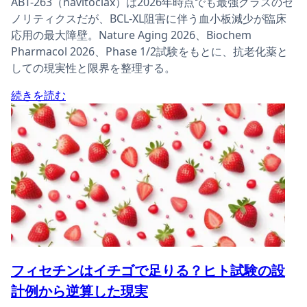
ABT-263（navitoclax）は2026年時点でも最強クラスのセ
ノリティクスだが、BCL-XL阻害に伴う血小板減少が臨床
応用の最大障壁。Nature Aging 2026、Biochem
Pharmacol 2026、Phase 1/2試験をもとに、抗老化薬と
しての現実性と限界を整理する。
続きを読む
フィセチンはイチゴで足りる？ヒト試験の設
計例から逆算した現実