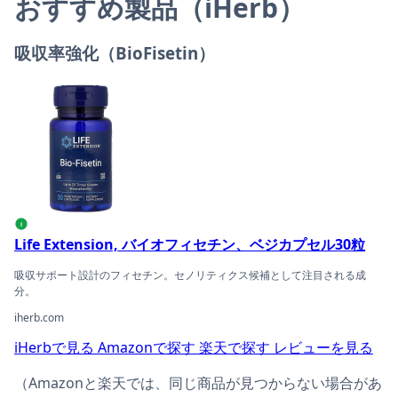
おすすめ製品（iHerb）
吸収率強化（BioFisetin）
Life Extension, バイオフィセチン、ベジカプセル30粒の
i
Life Extension, バイオフィセチン、ベジカプセル30粒
吸収サポート設計のフィセチン。セノリティクス候補として注目される成
分。
iherb.com
iHerbで見る
Amazonで探す
楽天で探す
レビューを見る
（Amazonと楽天では、同じ商品が見つからない場合があ