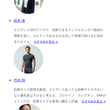
桂木 瑛
エビデンス沼のワーママ。信頼できるインフルエンサー経由の
情報を追い、エビデンスあるものを試して体感で続けるか決め
るスタイル。
おすすめを見る →
竹内 翔
効果サイズ原理主義者。エビデンスあっても効果サイズ小さい
なら優先度は下がると考える。プロテイン、クレアチン、EAAが
メインだが、効果サイズを基準に幅広く評価。
おすすめを見る →