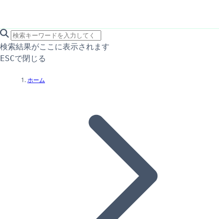
search icon
サイト内検索
検索結果がここに表示されます
で閉じる
ESC
ホーム