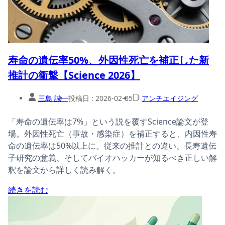
寿命の遺伝率50%、外因性死亡を補正した新
推計の衝撃【Science 2026】
三島 誠一
投稿日 :
2026-02-05
アンチエイジング
「寿命の遺伝率は7%」という説を覆すScience論文が登
場。外因性死亡（事故・感染症）を補正すると、内因性寿
命の遺伝率は50%以上に。従来の推計との違い、長寿遺伝
子研究の意義、そしてバイオハッカーが知るべき正しい解
釈を論文から詳しく読み解く。
続きを読む