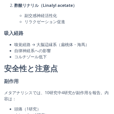
酢酸リナリル（Linalyl acetate）
副交感神経活性化
リラクゼーション促進
吸入経路
嗅覚経路 → 大脳辺縁系（扁桃体・海馬）
自律神経系への影響
コルチゾール低下
安全性と注意点
副作用
メタアナリシスでは、10研究中4研究が副作用を報告。内
容は：
頭痛（1研究）