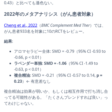
0.43）と比べても遜色ない。
2022年のメタアナリシス（がん患者対象）
Cheng et al., 2022
（
BMC Complement Med Ther
）では、
がん患者933名を対象に10のRCTをレビュー。
結果
:
アロマセラピー全体: SMD = -0.79（95% CI -0.93 to
-0.66, p < 0.01）
ラベンダー単独
:
SMD = -1.06
（95% CI -1.49 to
-0.63, p < 0.01）
複合精油
: SMD = -0.21（95% CI -0.57 to 0.14,
p =
0.23
）← 有意差なし
複合精油は効果が弱いか、もしくは相互作用で打ち消し合
ってる可能性がある。「たくさんブレンドすれば良い」っ
てわけじゃない。