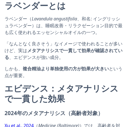
ラベンダーとは
ラベンダー（
Lavandula angustifolia
、和名: イングリッシ
ュラベンダー）は、睡眠改善・リラクゼーション目的で最
も広く使われるエッセンシャルオイルの一つ。
「なんとなく良さそう」なイメージで使われることが多い
けど、実は
メタアナリシスで一貫して効果が確認されてい
る
、エビデンスが強い成分。
しかも、
複合精油より単独使用の方が効果が大きい
という
点が重要。
エビデンス：メタアナリシス
で一貫した効果
2024年のメタアナリシス（高齢者対象）
Xu et al., 2024
（
Medicine (Baltimore)
）では、高齢者を対