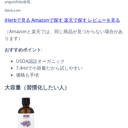
angustifolia使用。
iherb.com
iHerbで見る
Amazonで探す
楽天で探す
レビューを見る
（Amazonと楽天では、同じ商品が見つからない場合があ
ります）
おすすめポイント
:
USDA認証オーガニック
7.4mlで小容量だから試しやすい
価格も手頃
大容量（習慣化したい人）
NOW Foods, エッセンシャルオイル, ラベンダー, 4液量オンス