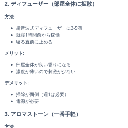
2.
ディフューザー
（部屋全体に拡散）
方法
:
超音波式ディフューザーに3-5滴
就寝1時間前から稼働
寝る直前に止める
メリット
:
部屋全体が良い香りになる
濃度が薄いので刺激が少ない
デメリット
:
掃除が面倒（週1は必要）
電源が必要
3.
アロマストーン
（一番手軽）
方法
: