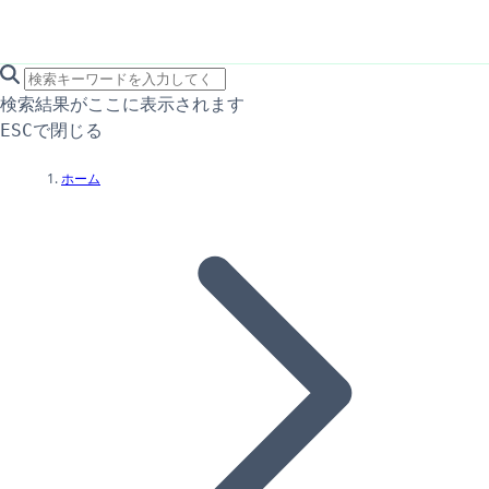
search icon
サイト内検索
検索結果がここに表示されます
で閉じる
ESC
ホーム