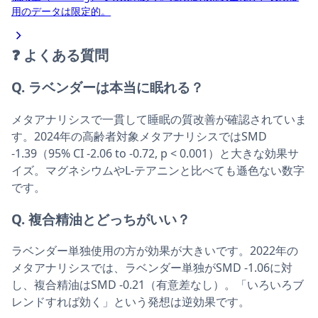
用のデータは限定的。
❓
よくある質問
Q. ラベンダーは本当に眠れる？
メタアナリシスで一貫して睡眠の質改善が確認されていま
す。2024年の高齢者対象メタアナリシスではSMD
-1.39（95% CI -2.06 to -0.72, p < 0.001）と大きな効果サ
イズ。マグネシウムやL-テアニンと比べても遜色ない数字
です。
Q. 複合精油とどっちがいい？
ラベンダー単独使用の方が効果が大きいです。2022年の
メタアナリシスでは、ラベンダー単独がSMD -1.06に対
し、複合精油はSMD -0.21（有意差なし）。「いろいろブ
レンドすれば効く」という発想は逆効果です。