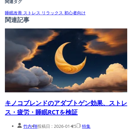
関連タグ
睡眠改善
ストレス
リラックス
初心者向け
関連記事
キノコブレンドのアダプトゲン効果、ストレ
ス・疲労・睡眠RCTを検証
竹内 翔
投稿日 :
2026-01-25
特集