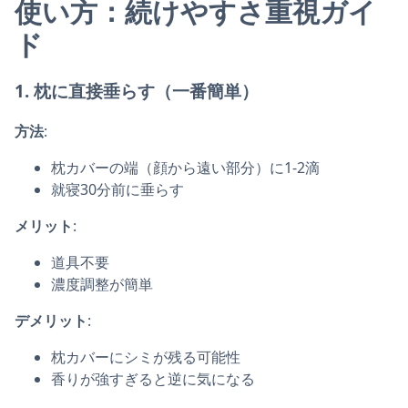
使い方：続けやすさ重視ガイ
ド
1.
枕に直接垂らす
（一番簡単）
方法
:
枕カバーの端（顔から遠い部分）に1-2滴
就寝30分前に垂らす
メリット
:
道具不要
濃度調整が簡単
デメリット
:
枕カバーにシミが残る可能性
香りが強すぎると逆に気になる