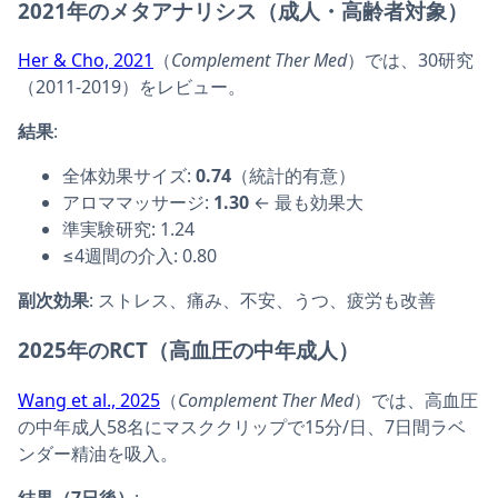
2021年のメタアナリシス（成人・高齢者対象）
Her & Cho, 2021
（
Complement Ther Med
）では、30研究
（2011-2019）をレビュー。
結果
:
全体効果サイズ:
0.74
（統計的有意）
アロママッサージ:
1.30
← 最も効果大
準実験研究: 1.24
≤4週間の介入: 0.80
副次効果
: ストレス、痛み、不安、うつ、疲労も改善
2025年のRCT（高血圧の中年成人）
Wang et al., 2025
（
Complement Ther Med
）では、高血圧
の中年成人58名にマスククリップで15分/日、7日間ラベ
ンダー精油を吸入。
結果（7日後）
: