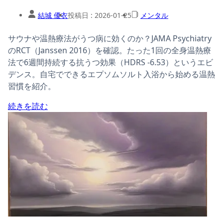
結城 優衣
投稿日 :
2026-01-25
メンタル
サウナや温熱療法がうつ病に効くのか？JAMA Psychiatry
のRCT（Janssen 2016）を確認。たった1回の全身温熱療
法で6週間持続する抗うつ効果（HDRS -6.53）というエビ
デンス。自宅でできるエプソムソルト入浴から始める温熱
習慣を紹介。
続きを読む