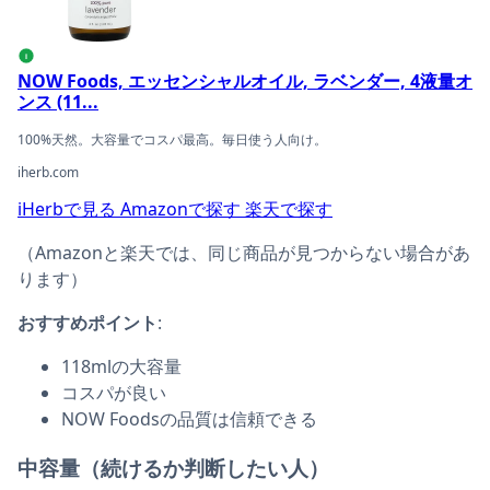
i
NOW Foods, エッセンシャルオイル, ラベンダー, 4液量オ
ンス (11...
100%天然。大容量でコスパ最高。毎日使う人向け。
iherb.com
iHerbで見る
Amazonで探す
楽天で探す
（Amazonと楽天では、同じ商品が見つからない場合があ
ります）
おすすめポイント
:
118mlの大容量
コスパが良い
NOW Foodsの品質は信頼できる
中容量（続けるか判断したい人）