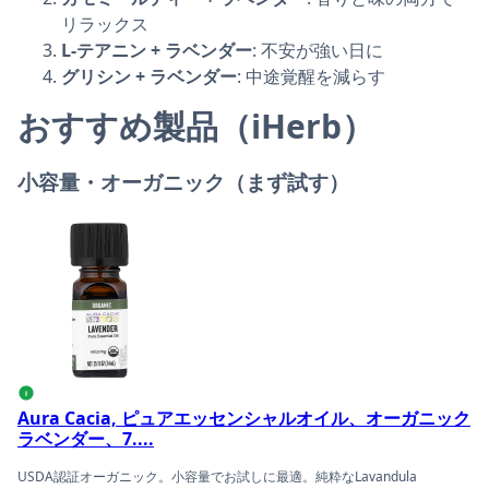
リラックス
L-テアニン + ラベンダー
: 不安が強い日に
グリシン + ラベンダー
: 中途覚醒を減らす
おすすめ製品（iHerb）
小容量・オーガニック（まず試す）
Aura Cacia, ピュアエッセンシャルオイル、オーガニック
i
Aura Cacia, ピュアエッセンシャルオイル、オーガニック
ラベンダー、7....
USDA認証オーガニック。小容量でお試しに最適。純粋なLavandula