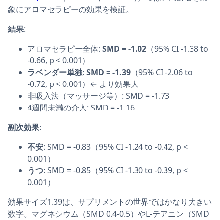
象にアロマセラピーの効果を検証。
結果
:
アロマセラピー全体:
SMD = -1.02
（95% CI -1.38 to
-0.66, p < 0.001）
ラベンダー単独
:
SMD = -1.39
（95% CI -2.06 to
-0.72, p < 0.001）← より効果大
非吸入法（マッサージ等）: SMD = -1.73
4週間未満の介入: SMD = -1.16
副次効果
:
不安
: SMD = -0.83（95% CI -1.24 to -0.42, p <
0.001）
うつ
: SMD = -0.85（95% CI -1.30 to -0.39, p <
0.001）
効果サイズ1.39は、サプリメントの世界ではかなり大きい
数字。マグネシウム（SMD 0.4-0.5）やL-テアニン（SMD