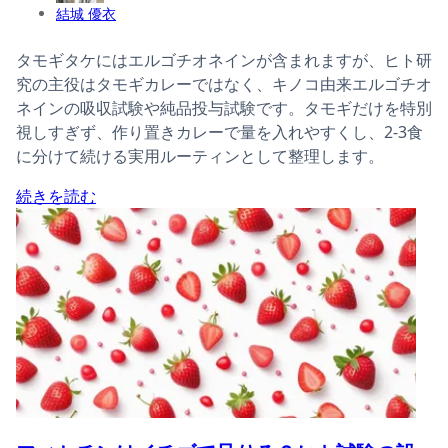
結城 優衣
タモギタケにはエルゴチオネインが含まれますが、ヒト研
究の主役はタモギカレーではなく、キノコ由来エルゴチオ
ネインの吸収試験や純品投与試験です。タモギだけを特別
視しすぎず、作り置きカレーで量を入れやすくし、2-3食
に分けて続ける実用ルーティンとして整理します。
続きを読む