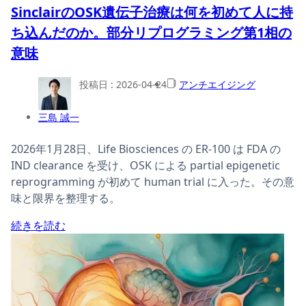
SinclairのOSK遺伝子治療は何を初めて人に持
ち込んだのか。部分リプログラミング第1相の
意味
投稿日 :
2026-04-24
アンチエイジング
三島 誠一
2026年1月28日、Life Biosciences の ER-100 は FDA の
IND clearance を受け、OSK による partial epigenetic
reprogramming が初めて human trial に入った。その意
味と限界を整理する。
続きを読む