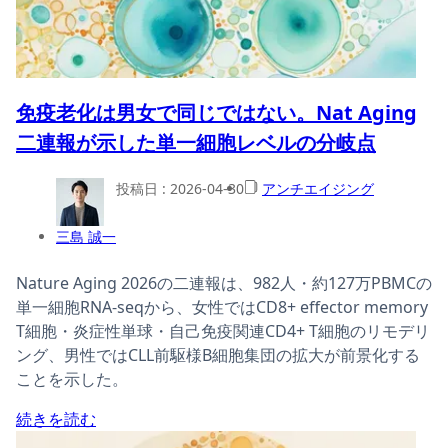
免疫老化は男女で同じではない。Nat Aging
二連報が示した単一細胞レベルの分岐点
投稿日 :
2026-04-30
アンチエイジング
三島 誠一
Nature Aging 2026の二連報は、982人・約127万PBMCの
単一細胞RNA-seqから、女性ではCD8+ effector memory
T細胞・炎症性単球・自己免疫関連CD4+ T細胞のリモデリ
ング、男性ではCLL前駆様B細胞集団の拡大が前景化する
ことを示した。
続きを読む