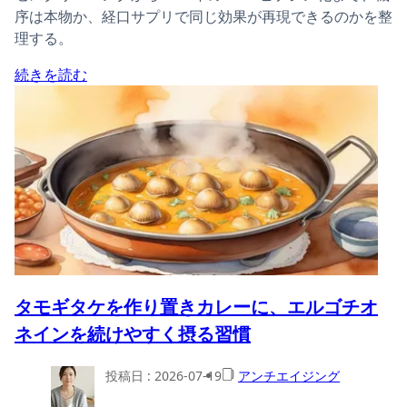
序は本物か、経口サプリで同じ効果が再現できるのかを整
理する。
続きを読む
タモギタケを作り置きカレーに、エルゴチオ
ネインを続けやすく摂る習慣
投稿日 :
2026-07-19
アンチエイジング