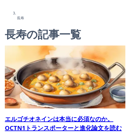
長寿
長寿の記事一覧
エルゴチオネインは本当に必須なのか。
OCTN1トランスポーターと進化論文を読む