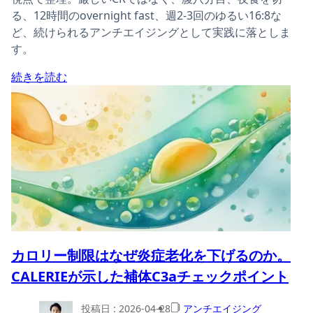
る、12時間のovernight fast、週2-3回のゆるい16:8な
ど、続けられるアンチエイジングとして実践に落としま
す。
続きを読む
カロリー制限はなぜ炎症老化を下げるのか。
CALERIEが示した補体C3aチェックポイント
投稿日 :
2026-04-28
アンチエイジング