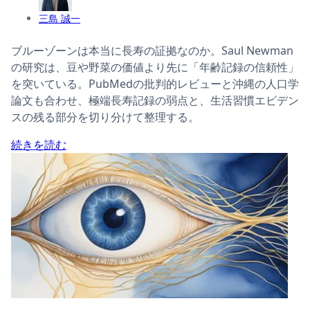
三島 誠一
ブルーゾーンは本当に長寿の証拠なのか。Saul Newman
の研究は、豆や野菜の価値より先に「年齢記録の信頼性」
を突いている。PubMedの批判的レビューと沖縄の人口学
論文も合わせ、極端長寿記録の弱点と、生活習慣エビデン
スの残る部分を切り分けて整理する。
続きを読む