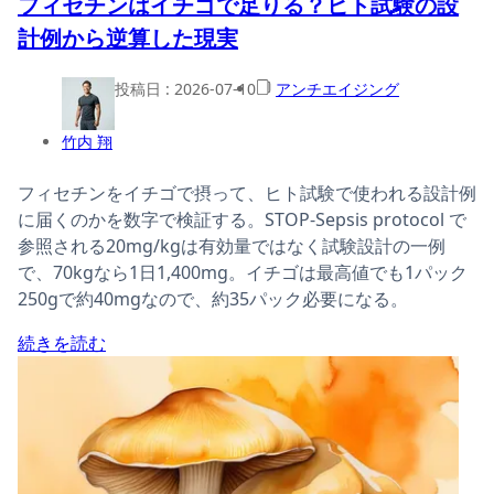
フィセチンはイチゴで足りる？ヒト試験の設
計例から逆算した現実
投稿日 :
2026-07-10
アンチエイジング
竹内 翔
フィセチンをイチゴで摂って、ヒト試験で使われる設計例
に届くのかを数字で検証する。STOP-Sepsis protocol で
参照される20mg/kgは有効量ではなく試験設計の一例
で、70kgなら1日1,400mg。イチゴは最高値でも1パック
250gで約40mgなので、約35パック必要になる。
続きを読む