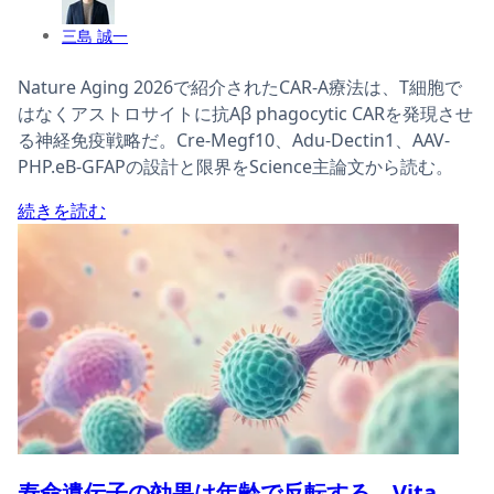
三島 誠一
Nature Aging 2026で紹介されたCAR-A療法は、T細胞で
はなくアストロサイトに抗Aβ phagocytic CARを発現させ
る神経免疫戦略だ。Cre-Megf10、Adu-Dectin1、AAV-
PHP.eB-GFAPの設計と限界をScience主論文から読む。
続きを読む
寿命遺伝子の効果は年齢で反転する、Vita