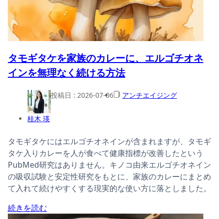
タモギタケを家族のカレーに、エルゴチオネ
インを無理なく続ける方法
投稿日 :
2026-07-06
アンチエイジング
桂木 瑛
タモギタケにはエルゴチオネインが含まれますが、タモギ
タケ入りカレーを人が食べて健康指標が改善したという
PubMed研究はありません。キノコ由来エルゴチオネイン
の吸収試験と安定性研究をもとに、家族のカレーにまとめ
て入れて続けやすくする現実的な使い方に落としました。
続きを読む