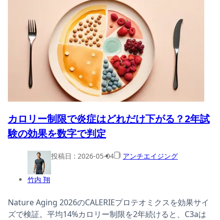
カロリー制限で炎症はどれだけ下がる？2年試
験の効果を数字で判定
投稿日 :
2026-05-04
アンチエイジング
竹内 翔
Nature Aging 2026のCALERIEプロテオミクスを効果サイ
ズで検証。平均14%カロリー制限を2年続けると、C3aは