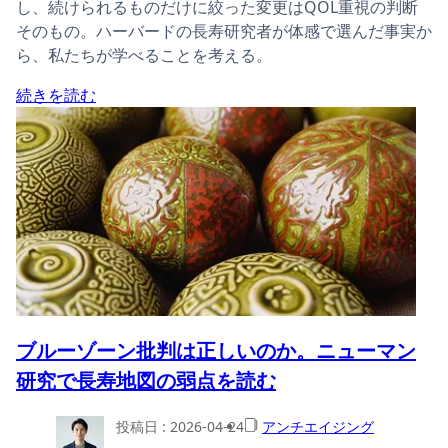
し、続けられるものだけに絞った変更はQOL重視の判断
そのもの。ハーバードの長寿研究者が体感で選んだ事実か
ら、私たちが学べることを考える。
続きを読む
ブルーゾーン批判は正しいのか。ニューマン
研究で長寿地図の弱点を読む
投稿日 :
2026-04-24
アンチエイジング