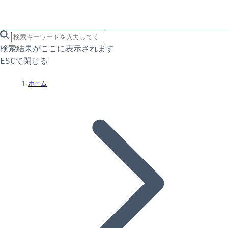
search icon
サイト内検索
検索結果がここに表示されます
で閉じる
ESC
ホーム