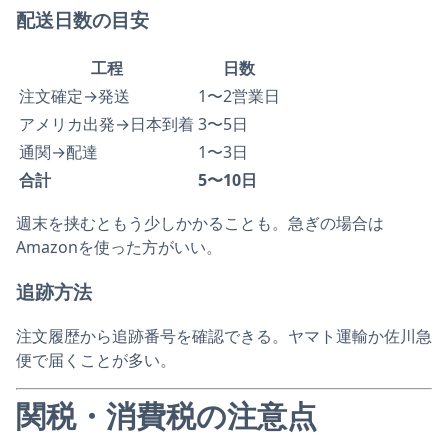
配送日数の目安
工程
日数
注文確定→発送
1〜2営業日
アメリカ出発→日本到着
3〜5日
通関→配達
1〜3日
合計
5〜10日
週末を挟むともう少しかかることも。急ぎの場合は
Amazonを使った方がいい。
追跡方法
注文履歴から追跡番号を確認できる。ヤマト運輸か佐川急
便で届くことが多い。
関税・消費税の注意点