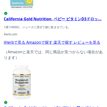
i
California Gold Nutrition, ベビー ビタミンD3ドロッ...
1滴で400IU。ジュースに混ぜて娘に飲ませている。
iherb.com
iHerbで見る
Amazonで探す
楽天で探す
レビューを見る
（Amazonと楽天では、同じ商品が見つからない場合があ
ります）
California Gold Nutrition, ビスグリシン酸マグネシ
i