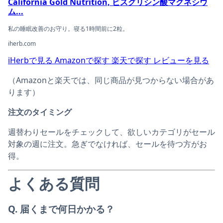
California Gold Nutrition, ビスグリシン酸マグネシウ
ム...
私の睡眠改善のお守り。寝る1時間前に2粒。
iherb.com
iHerbで見る
Amazonで探す
楽天で探す
レビューを見る
（Amazonと楽天では、同じ商品が見つからない場合があ
ります）
注文のタイミング
週替わりセールをチェックして、欲しいカテゴリがセール
対象の週に注文。急ぎでなければ、セールを待つ方がお
得。
よくある質問
Q. 届くまで何日かかる？