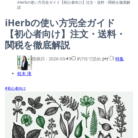
iHerbの使い方完全ガイド【初心者向け】注文・送料・関税を徹底解
説
iHerbの使い方完全ガイド
【初心者向け】注文・送料・
関税を徹底解説
投稿日 :
2026-03-19
約7分で読めます
特集
桂木 瑛
#初心者向け