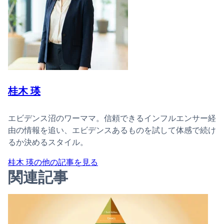
桂木 瑛
エビデンス沼のワーママ。信頼できるインフルエンサー経
由の情報を追い、エビデンスあるものを試して体感で続け
るか決めるスタイル。
桂木 瑛の他の記事を見る
関連記事