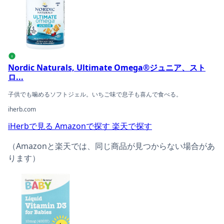
i
Nordic Naturals, Ultimate Omega®ジュニア、スト
ロ...
子供でも噛めるソフトジェル。いちご味で息子も喜んで食べる。
iherb.com
iHerbで見る
Amazonで探す
楽天で探す
（Amazonと楽天では、同じ商品が見つからない場合があ
ります）
California Gold Nutrition, ベビー ビタミンD3ドロッ