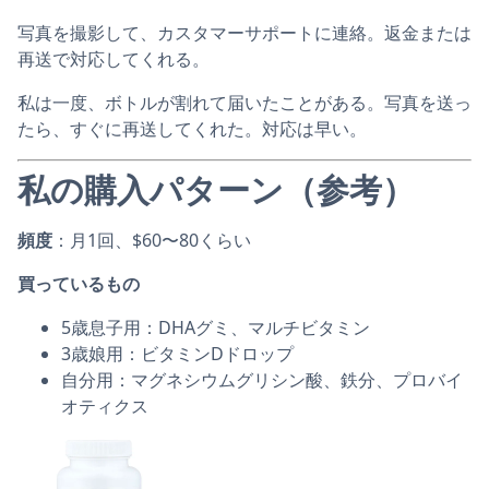
写真を撮影して、カスタマーサポートに連絡。返金または
再送で対応してくれる。
私は一度、ボトルが割れて届いたことがある。写真を送っ
たら、すぐに再送してくれた。対応は早い。
私の購入パターン（参考）
頻度
：月1回、$60〜80くらい
買っているもの
5歳息子用：DHAグミ、マルチビタミン
3歳娘用：ビタミンDドロップ
自分用：マグネシウムグリシン酸、鉄分、プロバイ
オティクス
Nordic Naturals, Ultimate Omega®ジュニア、ス