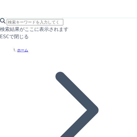
search icon
サイト内検索
検索結果がここに表示されます
で閉じる
ESC
ホーム