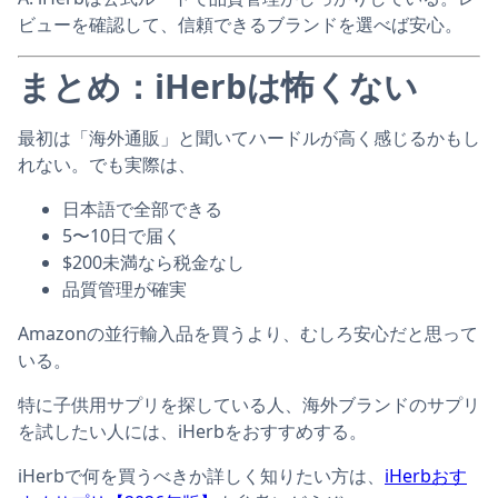
ビューを確認して、信頼できるブランドを選べば安心。
まとめ：iHerbは怖くない
最初は「海外通販」と聞いてハードルが高く感じるかもし
れない。でも実際は、
日本語で全部できる
5〜10日で届く
$200未満なら税金なし
品質管理が確実
Amazonの並行輸入品を買うより、むしろ安心だと思って
いる。
特に子供用サプリを探している人、海外ブランドのサプリ
を試したい人には、iHerbをおすすめする。
iHerbで何を買うべきか詳しく知りたい方は、
iHerbおす