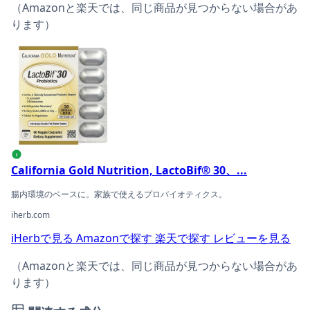
（Amazonと楽天では、同じ商品が見つからない場合があ
ります）
California Gold Nutrition, LactoBif® 30、300億CF
i
California Gold Nutrition, LactoBif® 30、...
腸内環境のベースに。家族で使えるプロバイオティクス。
iherb.com
iHerbで見る
Amazonで探す
楽天で探す
レビューを見る
（Amazonと楽天では、同じ商品が見つからない場合があ
ります）