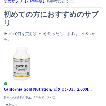
すめサプリ【2026年版】
も参考にどうぞ。
初めての方におすすめのサプ
リ
iHerbで何を買えばいいか迷ったら、まずはこの3つか
ら。
California Gold Nutrition, ビタミンD3、2,000IU
i
California Gold Nutrition, ビタミンD3、2,000I...
日本人の約8割が不足。1年分でコスパ◎。
iherb.com