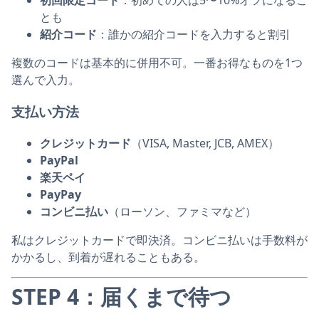
初回限定コード
：初めての人は5〜10%オフになるこ
とも
紹介コード
：誰かの紹介コードを入力すると割引
複数のコードは基本的に併用不可。一番お得なものを1つ
選んで入力。
支払い方法
クレジットカード
（VISA, Master, JCB, AMEX）
PayPal
楽天ペイ
PayPay
コンビニ払い
（ローソン、ファミマなど）
私はクレジットカードで即決済。コンビニ払いは手数料が
かかるし、到着が遅れることもある。
STEP 4：届くまで待つ