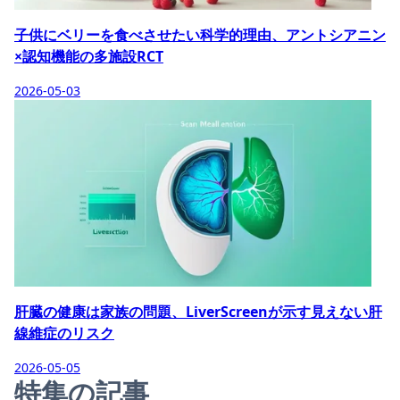
子供にベリーを食べさせたい科学的理由、アントシアニン
×認知機能の多施設RCT
2026-05-03
肝臓の健康は家族の問題、LiverScreenが示す見えない肝
線維症のリスク
2026-05-05
特集の記事