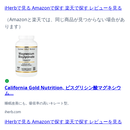
iHerbで見る
Amazonで探す
楽天で探す
レビューを見る
（Amazonと楽天では、同じ商品が見つからない場合があ
ります）
California Gold Nutrition, ビスグリシン酸マグネシ
i
California Gold Nutrition, ビスグリシン酸マグネシウ
ム...
睡眠改善にも。吸収率の高いキレート型。
iherb.com
iHerbで見る
Amazonで探す
楽天で探す
レビューを見る