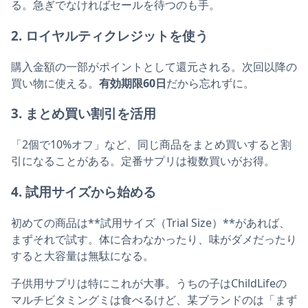
る。急ぎでなければセールを待つのも手。
2. ロイヤルティクレジットを使う
購入金額の一部がポイントとして還元される。次回以降の
買い物に使える。
有効期限60日
だから忘れずに。
3. まとめ買い割引を活用
「2個で10%オフ」など、同じ商品をまとめ買いすると割
引になることがある。定番サプリは複数買いがお得。
4. 試用サイズから始める
初めての商品は**試用サイズ（Trial Size）**があれば、
まずそれで試す。体に合わなかったり、味がダメだったり
すると大容量は無駄になる。
子供用サプリは特にこれが大事。うちの子はChildLifeの
マルチビタミングミは食べるけど、某ブランドのは「まず