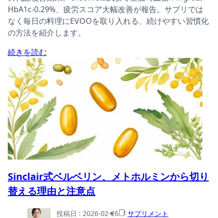
HbA1c-0.29%、疲労スコア大幅改善が報告。サプリでは
なく毎日の料理にEVOOを取り入れる、続けやすい習慣化
の方法を紹介します。
続きを読む
Sinclair式ベルベリン、メトホルミンから切り
替える理由と注意点
投稿日 :
2026-02-26
サプリメント