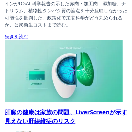
インがDGAC科学報告の示した赤肉・加工肉、添加糖、ナ
トリウム、植物性タンパク質の論点を十分反映しなかった
可能性を批判した。政策化で栄養科学がどう丸められる
か、公衆衛生コストまで読む。
続きを読む
肝臓の健康は家族の問題、LiverScreenが示す
見えない肝線維症のリスク