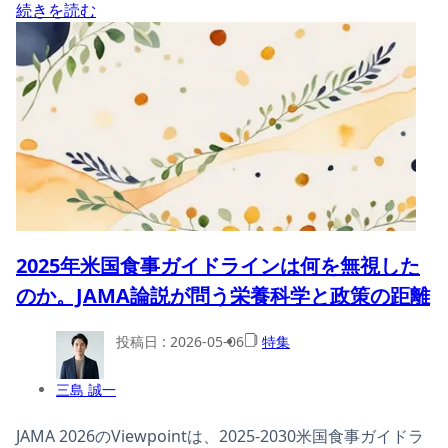
続きを読む
2025年米国食事ガイドラインは何を無視した
のか。JAMA論説が問う栄養科学と政策の距離
投稿日 :
2026-05-06
特集
三島 誠一
JAMA 2026のViewpointは、2025-2030米国食事ガイドラ