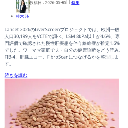
投稿日 :
2026-05-05
特集
桂木 瑛
Lancet 2026のLiverScreenプロジェクトでは、欧州一般
人口30,199人をVCTEで調べ、LSM 8kPa以上が4.6%、専
門評価で確認された慢性肝疾患を伴う線維症が推定1.6%
でした。ワーママ家庭で夫・自分の健康診断をどう読み、
FIB-4、肝臓エコー、FibroScanにつなげるかを整理しま
す。
続きを読む