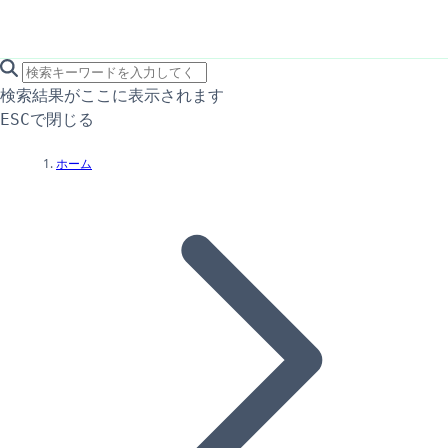
search icon
サイト内検索
検索結果がここに表示されます
で閉じる
ESC
ホーム