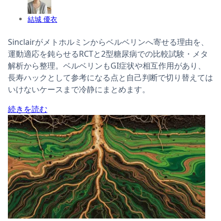
結城 優衣
Sinclairがメトホルミンからベルベリンへ寄せる理由を、
運動適応を鈍らせるRCTと2型糖尿病での比較試験・メタ
解析から整理。ベルベリンもGI症状や相互作用があり、
長寿ハックとして参考になる点と自己判断で切り替えては
いけないケースまで冷静にまとめます。
続きを読む