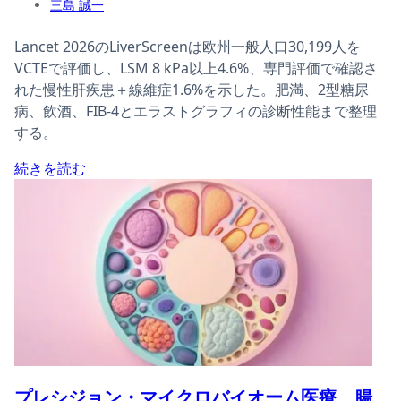
三島 誠一
Lancet 2026のLiverScreenは欧州一般人口30,199人を
VCTEで評価し、LSM 8 kPa以上4.6%、専門評価で確認さ
れた慢性肝疾患＋線維症1.6%を示した。肥満、2型糖尿
病、飲酒、FIB-4とエラストグラフィの診断性能まで整理
する。
続きを読む
プレシジョン・マイクロバイオーム医療、腸