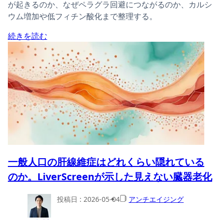
が起きるのか、なぜペラグラ回避につながるのか、カルシ
ウム増加や低フィチン酸化まで整理する。
続きを読む
一般人口の肝線維症はどれくらい隠れている
のか。LiverScreenが示した見えない臓器老化
投稿日 :
2026-05-04
アンチエイジング