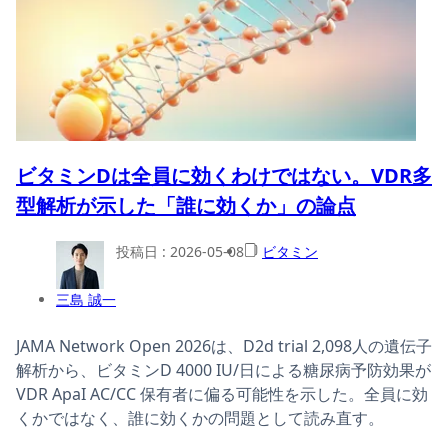
ビタミンDは全員に効くわけではない。VDR多
型解析が示した「誰に効くか」の論点
投稿日 :
2026-05-08
ビタミン
三島 誠一
JAMA Network Open 2026は、D2d trial 2,098人の遺伝子
解析から、ビタミンD 4000 IU/日による糖尿病予防効果が
VDR ApaI AC/CC 保有者に偏る可能性を示した。全員に効
くかではなく、誰に効くかの問題として読み直す。