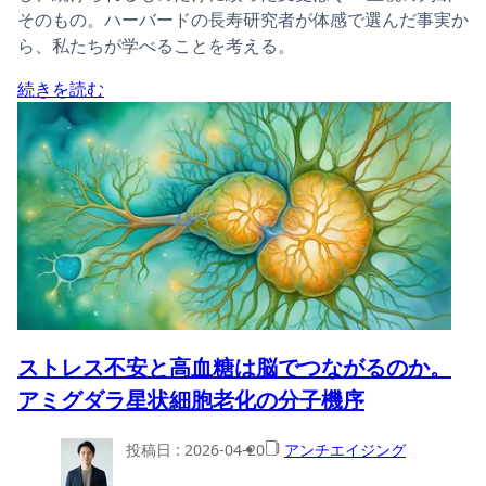
そのもの。ハーバードの長寿研究者が体感で選んだ事実か
ら、私たちが学べることを考える。
続きを読む
ストレス不安と高血糖は脳でつながるのか。
アミグダラ星状細胞老化の分子機序
投稿日 :
2026-04-20
アンチエイジング