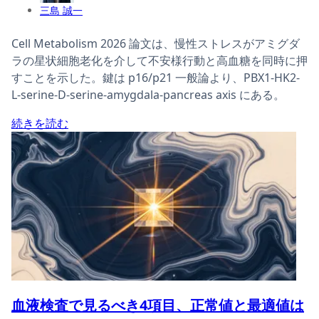
三島 誠一
Cell Metabolism 2026 論文は、慢性ストレスがアミグダ
ラの星状細胞老化を介して不安様行動と高血糖を同時に押
すことを示した。鍵は p16/p21 一般論より、PBX1-HK2-
L-serine-D-serine-amygdala-pancreas axis にある。
続きを読む
血液検査で見るべき4項目、正常値と最適値は