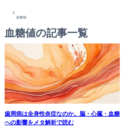
血糖値
血糖値の記事一覧
歯周病は全身性炎症なのか。脳・心臓・血糖
への影響をメタ解析で読む