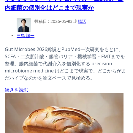
内細菌の個別化はどこまで現実か
投稿日 :
2026-05-03
腸活
三島 誠一
Gut Microbes 2026総説とPubMed一次研究をもとに、
SCFA・二次胆汁酸・腸管バリア・機械学習・FMTまでを
整理。腸内細菌で代謝介入を個別化する precision
microbiome medicine はどこまで現実で、どこからがま
だハイプなのかを論文ベースで見極める。
続きを読む