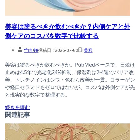
美容は塗るべきか飲むべきか？内側ケアと外
側ケアのコスパを数字で比較する
竹内 翔
投稿日 :
2026-07-30
美容
美容は塗るべきか飲むべきか。PubMedベースで、日焼け
止めは4.5年で光老化24%抑制、保湿剤は2-4週でバリア改
善、トレチノインはシワ・色むら改善が一貫。コラーゲン
や経口セラミドもゼロではないが、コスパは外側ケアが先
と現実的な数字で整理する。
続きを読む
関連記事