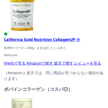
i
California Gold Nutrition CollagenUP 小
海洋性コラーゲン206g。まずは試したい人向け。
iherb.com
iHerbで見る
Amazonで探す
楽天で探す
レビューを見る
（Amazonと楽天では、同じ商品が見つからない場合があ
ります）
ボバインコラーゲン（コスパ◎）
Sports Research コラーゲンペプチドの商品ページへ