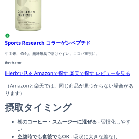
i
Sports Research コラーゲンペプチド
牛由来。454g。無味無臭で溶けやすい。コスパ重視に。
iherb.com
iHerbで見る
Amazonで探す
楽天で探す
レビューを見る
（Amazonと楽天では、同じ商品が見つからない場合があ
ります）
摂取タイミング
朝のコーヒー・スムージーに混ぜる
- 習慣化しやす
い
空腹時でも食後でもOK
- 吸収に大きな差なし