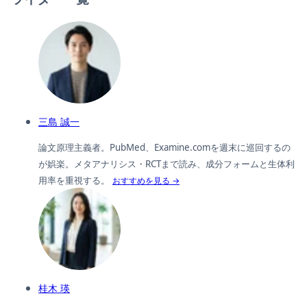
三島 誠一
論文原理主義者。PubMed、Examine.comを週末に巡回するの
が娯楽。メタアナリシス・RCTまで読み、成分フォームと生体利
用率を重視する。
おすすめを見る →
桂木 瑛