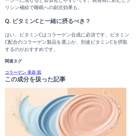
ージーに混ぜると習慣化しやすいです。就寝前に飲むとグ
リシン補給で睡眠への副次効果も。
Q. ビタミンCと一緒に摂るべき？
はい、ビタミンCはコラーゲン合成に必須です。ビタミン
C配合のコラーゲン製品を選ぶか、別途ビタミンCを摂取
するのがおすすめです。
関連タグ
コラーゲン
美容
肌
この成分を扱った記事