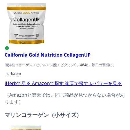
California Gold Nutrition CollagenUPの商品ページへ
i
California Gold Nutrition CollagenUP
海洋性コラーゲン＋ヒアルロン酸＋ビタミンC。464g。毎日の習慣に。
iherb.com
iHerbで見る
Amazonで探す
楽天で探す
レビューを見る
（Amazonと楽天では、同じ商品が見つからない場合があ
ります）
マリンコラーゲン（小サイズ）
California Gold Nutrition CollagenUP 小の商品ページへ