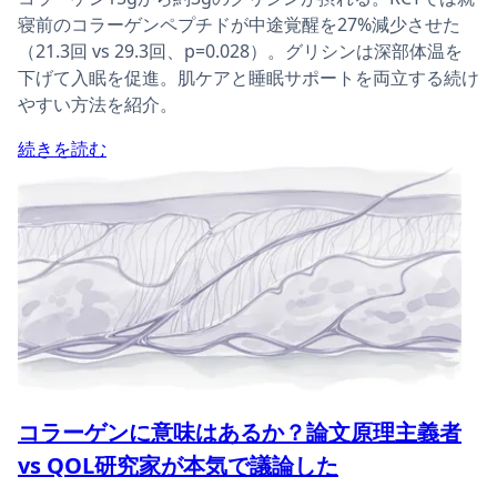
寝前のコラーゲンペプチドが中途覚醒を27%減少させた
（21.3回 vs 29.3回、p=0.028）。グリシンは深部体温を
下げて入眠を促進。肌ケアと睡眠サポートを両立する続け
やすい方法を紹介。
続きを読む
コラーゲンに意味はあるか？論文原理主義者
vs QOL研究家が本気で議論した