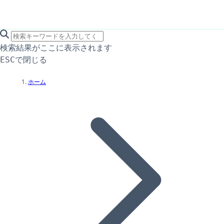
search icon
サイト内検索
検索結果がここに表示されます
で閉じる
ESC
ホーム