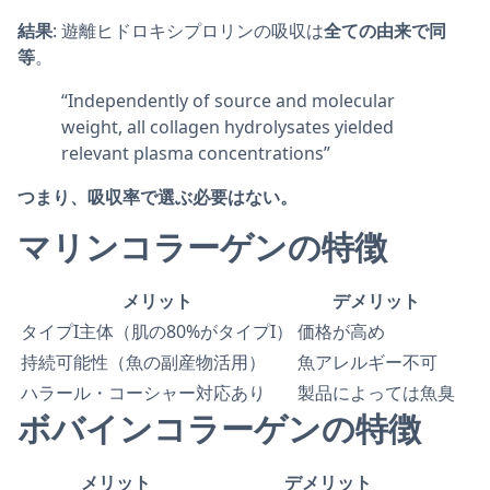
結果
: 遊離ヒドロキシプロリンの吸収は
全ての由来で同
等
。
“Independently of source and molecular
weight, all collagen hydrolysates yielded
relevant plasma concentrations”
つまり、吸収率で選ぶ必要はない。
マリンコラーゲンの特徴
メリット
デメリット
タイプI主体（肌の80%がタイプI）
価格が高め
持続可能性（魚の副産物活用）
魚アレルギー不可
ハラール・コーシャー対応あり
製品によっては魚臭
ボバインコラーゲンの特徴
メリット
デメリット