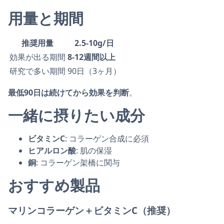
用量と期間
推奨用量
2.5-10g/日
効果が出る期間
8-12週間以上
研究で多い期間
90日（3ヶ月）
最低90日は続けてから効果を判断
。
一緒に摂りたい成分
ビタミンC
: コラーゲン合成に必須
ヒアルロン酸
: 肌の保湿
銅
: コラーゲン架橋に関与
おすすめ製品
マリンコラーゲン＋ビタミンC（推奨）