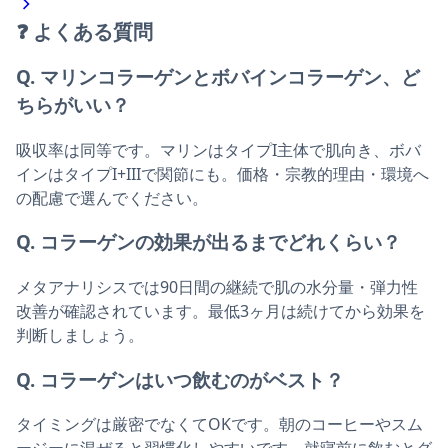
❓
よくある質問
Q. マリンコラーゲンとボバインコラーゲン、ど
ちらがいい？
吸収率は同等です。マリンはタイプI主体で肌向き、ボバ
インはタイプI+IIIで関節にも。価格・宗教的理由・環境へ
の配慮で選んでください。
Q. コラーゲンの効果が出るまでどれくらい？
メタアナリシスでは90日間の継続で肌の水分量・弾力性
改善が確認されています。最低3ヶ月は続けてから効果を
判断しましょう。
Q. コラーゲンはいつ飲むのがベスト？
タイミングは厳密でなくてOKです。朝のコーヒーやスム