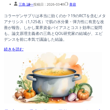
三島 誠一
投稿日 :
2026-03-09
美容
コラーゲンサプリは本当に効くのか？19のRCTを含むメタ
アナリシス（1,125名）で肌の水分量・弾力性に有意な改
善が報告。しかし業界資金バイアスとコスト効率に疑問
も。論文原理主義者の三島とQOL研究家の結城が、エビ
デンスを前に本気で議論した結論。
続きを読む