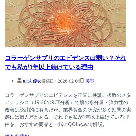
コラーゲンサプリのエビデンスは弱い？それ
でも私が1年以上続けている理由
結城 優衣
投稿日 :
2026-02-06
美容
コラーゲンサプリのエビデンスを正直に検証。複数のメタ
アナリシス（19-26のRCT分析）で肌の水分量・弾力性の
改善は統計的に有意だが、業界資金の研究が多く効果の実
感には個人差がある。それでも私が1年以上続けている理
由を、おすすめ商品と一緒にQOL込みで解説。