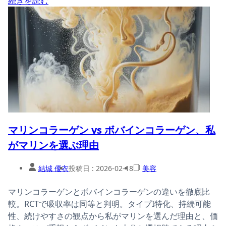
続きを読む
マリンコラーゲン vs ボバインコラーゲン、私
がマリンを選ぶ理由
結城 優衣
投稿日 :
2026-02-18
美容
マリンコラーゲンとボバインコラーゲンの違いを徹底比
較。RCTで吸収率は同等と判明。タイプI特化、持続可能
性、続けやすさの観点から私がマリンを選んだ理由と、価