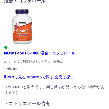
混合トコフェロール
NOW Foods E-1000 混合トコフェロールの商品ページへ
i
NOW Foods E-1000 混合トコフェロール
α、β、γ、δの4種類を含有。バランス重視に。
iherb.com
iHerbで見る
Amazonで探す
楽天で探す
（Amazonと楽天では、同じ商品が見つからない場合があ
ります）
トコトリエノール含有