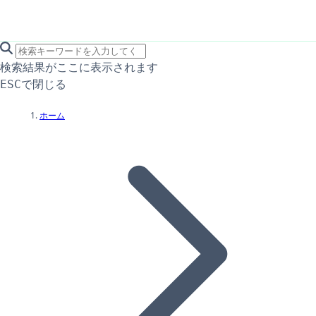
search icon
サイト内検索
検索結果がここに表示されます
で閉じる
ESC
ホーム