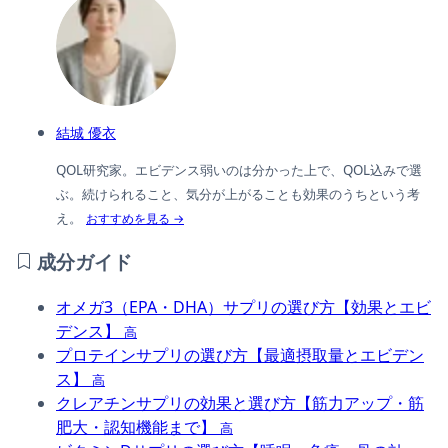
結城 優衣
QOL研究家。エビデンス弱いのは分かった上で、QOL込みで選
ぶ。続けられること、気分が上がることも効果のうちという考
え。
おすすめを見る →
成分ガイド
オメガ3（EPA・DHA）サプリの選び方【効果とエビ
デンス】
高
プロテインサプリの選び方【最適摂取量とエビデン
ス】
高
クレアチンサプリの効果と選び方【筋力アップ・筋
肥大・認知機能まで】
高