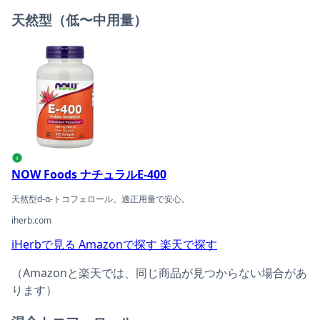
天然型（低〜中用量）
NOW Foods ナチュラルE-400の商品ページへ
i
NOW Foods ナチュラルE-400
天然型d-α-トコフェロール。適正用量で安心。
iherb.com
iHerbで見る
Amazonで探す
楽天で探す
（Amazonと楽天では、同じ商品が見つからない場合があ
ります）