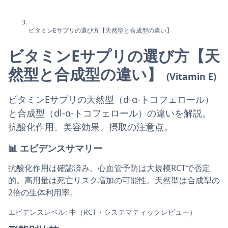
ビタミンEサプリの選び方【天然型と合成型の違い】
ビタミンEサプリの選び方【天
然型と合成型の違い】
(Vitamin E)
ビタミンEサプリの天然型（d-α-トコフェロール）
と合成型（dl-α-トコフェロール）の違いを解説。
抗酸化作用、美容効果、摂取の注意点。
📊
エビデンスサマリー
抗酸化作用は確認済み。心血管予防は大規模RCTで否定
的。高用量は死亡リスク増加の可能性。天然型は合成型の
2倍の生体利用率。
エビデンスレベル: 中（RCT・システマティックレビュー）