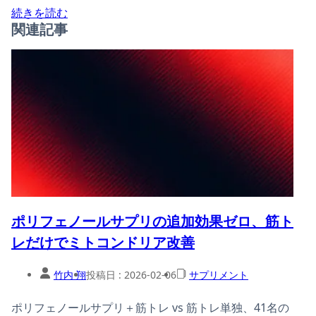
続きを読む
関連記事
ポリフェノールサプリの追加効果ゼロ、筋ト
レだけでミトコンドリア改善
竹内 翔
投稿日 :
2026-02-06
サプリメント
ポリフェノールサプリ＋筋トレ vs 筋トレ単独、41名の