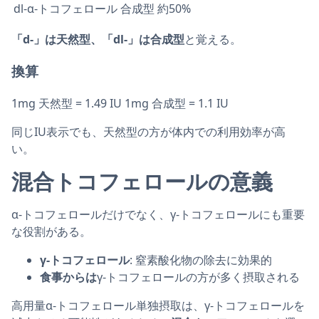
dl-α-トコフェロール
合成型
約50%
「d-」は天然型、「dl-」は合成型
と覚える。
換算
1mg 天然型 = 1.49 IU 1mg 合成型 = 1.1 IU
同じIU表示でも、天然型の方が体内での利用効率が高
い。
混合トコフェロールの意義
α-トコフェロールだけでなく、γ-トコフェロールにも重要
な役割がある。
γ-トコフェロール
: 窒素酸化物の除去に効果的
食事からは
γ-トコフェロールの方が多く摂取される
高用量α-トコフェロール単独摂取は、γ-トコフェロールを