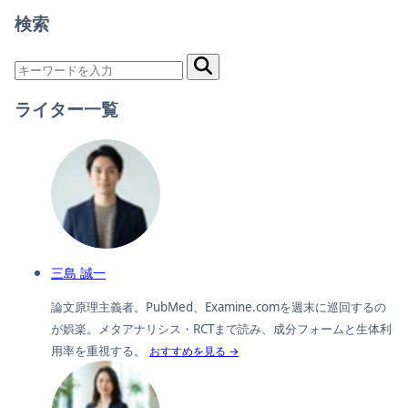
検索
ライター一覧
三島 誠一
論文原理主義者。PubMed、Examine.comを週末に巡回するの
が娯楽。メタアナリシス・RCTまで読み、成分フォームと生体利
用率を重視する。
おすすめを見る →