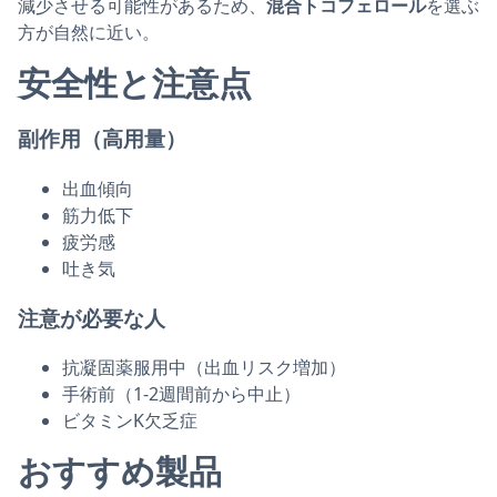
減少させる可能性があるため、
混合トコフェロール
を選ぶ
方が自然に近い。
安全性と注意点
副作用（高用量）
出血傾向
筋力低下
疲労感
吐き気
注意が必要な人
抗凝固薬服用中（出血リスク増加）
手術前（1-2週間前から中止）
ビタミンK欠乏症
おすすめ製品