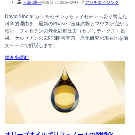
三島 誠一
投稿日 :
2026-02-16
アンチエイジング
David Sinclairがケルセチンからフィセチンへ切り替えた
科学的理由を、最新のPhase 2臨床試験とマウス研究から
検証。フィセチンの老化細胞除去（セノリティクス）効
果、ケルセチンのSIRT6阻害問題、老化研究の現在地を論
文ベースで解説します。
続きを読む
オリーブオイルポリフェノールの習慣化、