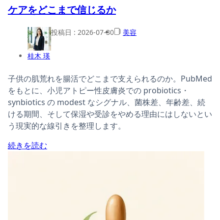
ケアをどこまで信じるか
投稿日 :
2026-07-30
美容
桂木 瑛
子供の肌荒れを腸活でどこまで支えられるのか。PubMed
をもとに、小児アトピー性皮膚炎での probiotics・
synbiotics の modest なシグナル、菌株差、年齢差、続
ける期間、そして保湿や受診をやめる理由にはしないとい
う現実的な線引きを整理します。
続きを読む