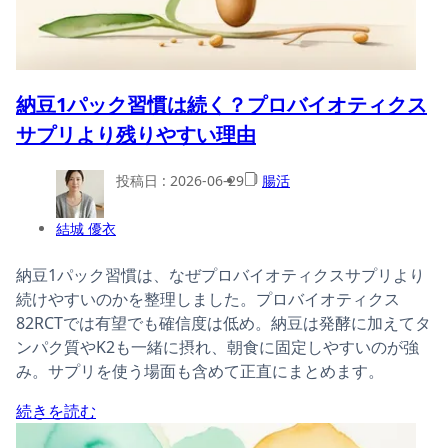
納豆1パック習慣は続く？プロバイオティクス
サプリより残りやすい理由
投稿日 :
2026-06-29
腸活
結城 優衣
納豆1パック習慣は、なぜプロバイオティクスサプリより
続けやすいのかを整理しました。プロバイオティクス
82RCTでは有望でも確信度は低め。納豆は発酵に加えてタ
ンパク質やK2も一緒に摂れ、朝食に固定しやすいのが強
み。サプリを使う場面も含めて正直にまとめます。
続きを読む