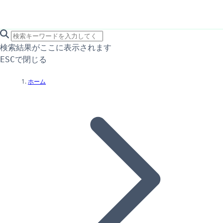
search icon
サイト内検索
検索結果がここに表示されます
で閉じる
ESC
ホーム