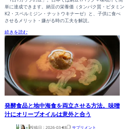
単に達成できます。納豆の栄養価（タンパク質・ビタミン
K2・スペルミジン・ナットウキナーゼ）と、子供に食べ
させるメリット・嫌がる時の工夫を解説。
続きを読む
発酵食品と地中海食を両立させる方法。味噌
汁にオリーブオイルは意外と合う
投稿日 :
2026-03-28
サプリメント