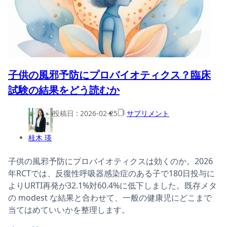
子供の風邪予防にプロバイオティクス？臨床
試験の結果をどう読むか
投稿日 :
2026-02-25
サプリメント
桂木 瑛
子供の風邪予防にプロバイオティクスは効くのか。2026
年RCTでは、反復性呼吸器感染症のある子で180日投与に
よりURTI再発が32.1%対60.4%に低下しました。既存メタ
の modest な結果と合わせて、一般の健康児にどこまで
当てはめていいかを整理します。