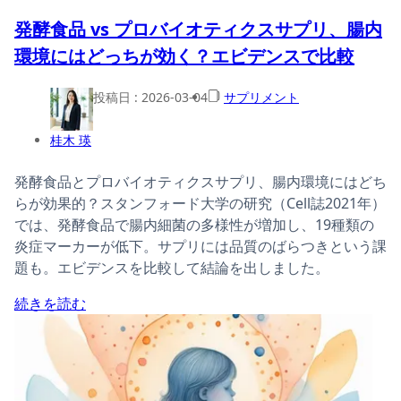
発酵食品 vs プロバイオティクスサプリ、腸内
環境にはどっちが効く？エビデンスで比較
投稿日 :
2026-03-04
サプリメント
桂木 瑛
発酵食品とプロバイオティクスサプリ、腸内環境にはどち
らが効果的？スタンフォード大学の研究（Cell誌2021年）
では、発酵食品で腸内細菌の多様性が増加し、19種類の
炎症マーカーが低下。サプリには品質のばらつきという課
題も。エビデンスを比較して結論を出しました。
続きを読む