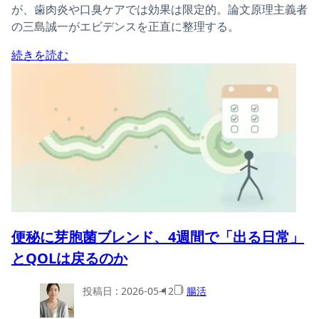
が、歯肉炎や口臭ケアでは効果は限定的。論文原理主義者
の三島誠一がエビデンスを正直に整理する。
続きを読む
便秘に芽胞菌ブレンド、4週間で「出る日常」
とQOLは戻るのか
投稿日 :
2026-05-12
腸活