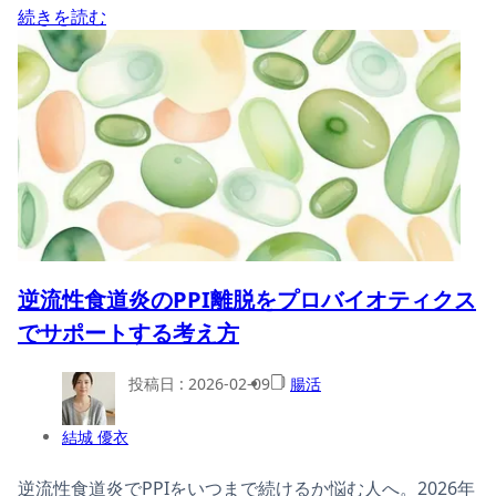
続きを読む
逆流性食道炎のPPI離脱をプロバイオティクス
でサポートする考え方
投稿日 :
2026-02-09
腸活
結城 優衣
逆流性食道炎でPPIをいつまで続けるか悩む人へ。2026年