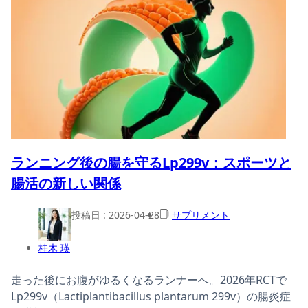
ランニング後の腸を守るLp299v：スポーツと
腸活の新しい関係
投稿日 :
2026-04-28
サプリメント
桂木 瑛
走った後にお腹がゆるくなるランナーへ。2026年RCTで
Lp299v（Lactiplantibacillus plantarum 299v）の腸炎症