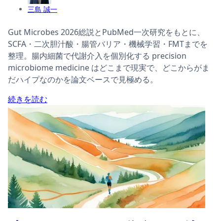
三島 誠一
Gut Microbes 2026総説とPubMed一次研究をもとに、
SCFA・二次胆汁酸・腸管バリア・機械学習・FMTまでを
整理。腸内細菌で代謝介入を個別化する precision
microbiome medicine はどこまで現実で、どこからがま
だハイプなのかを論文ベースで見極める。
続きを読む