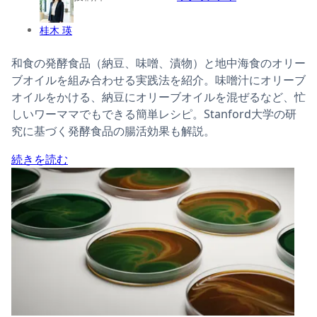
桂木 瑛
和食の発酵食品（納豆、味噌、漬物）と地中海食のオリー
ブオイルを組み合わせる実践法を紹介。味噌汁にオリーブ
オイルをかける、納豆にオリーブオイルを混ぜるなど、忙
しいワーママでもできる簡単レシピ。Stanford大学の研
究に基づく発酵食品の腸活効果も解説。
続きを読む