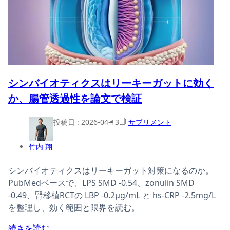
シンバイオティクスはリーキーガットに効く
か、腸管透過性を論文で検証
投稿日 :
2026-04-13
サプリメント
竹内 翔
シンバイオティクスはリーキーガット対策になるのか。
PubMedベースで、LPS SMD -0.54、zonulin SMD
-0.49、腎移植RCTの LBP -0.2µg/mL と hs-CRP -2.5mg/L
を整理し、効く範囲と限界を読む。
続きを読む