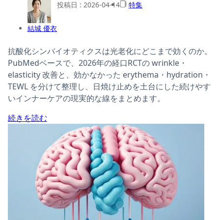
投稿日 :
2026-04-14
特集
結城 優衣
抗酸化シンバイオティクスは光老化にどこまで効くのか。
PubMedベースで、2026年の経口RCTの wrinkle・
elasticity 改善と、効かなかった erythema・hydration・
TEWL を分けて整理し、日焼け止めを土台にした続けやす
いインナーケアの現実的な線をまとめます。
続きを読む