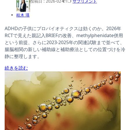
投稿日 :
2026-02-21
サプリメント
桂木 瑛
ADHDの子供にプロバイオティクスは効くのか。2026年
RCTで見えた親記入BRIEFの改善、methylphenidate併用
という前提、さらに2023-2025年の関連試験まで並べて、
腸脳相関の新しい補助線と補助療法としての位置づけを冷
静に整理します。
続きを読む