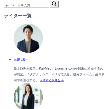
ライター一覧
三島 誠一
論文原理主義者。PubMed、Examine.comを週末に巡回するの
が娯楽。メタアナリシス・RCTまで読み、成分フォームと生体利
用率を重視する。
おすすめを見る →