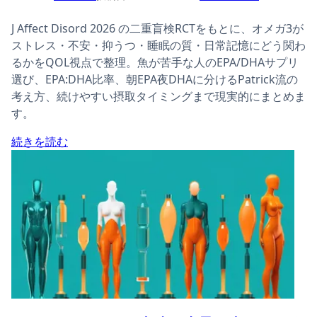
J Affect Disord 2026 の二重盲検RCTをもとに、オメガ3が
ストレス・不安・抑うつ・睡眠の質・日常記憶にどう関わ
るかをQOL視点で整理。魚が苦手な人のEPA/DHAサプリ
選び、EPA:DHA比率、朝EPA夜DHAに分けるPatrick流の
考え方、続けやすい摂取タイミングまで現実的にまとめま
す。
続きを読む