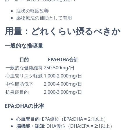
症状の軽度改善
薬物療法の補助として有用
用量：どれくらい摂るべきか
一般的な推奨量
目的
EPA+DHA合計
一般的な健康維持
250-500mg/日
心血管リスク軽減
1,000-2,000mg/日
中性脂肪低下
2,000-4,000mg/日
抗炎症目的
2,000-3,000mg/日
EPA:DHAの比率
心血管目的
: EPA優位（EPA:DHA = 2:1以上）
脳機能・認知
: DHA優位（DHA:EPA = 2:1以上）