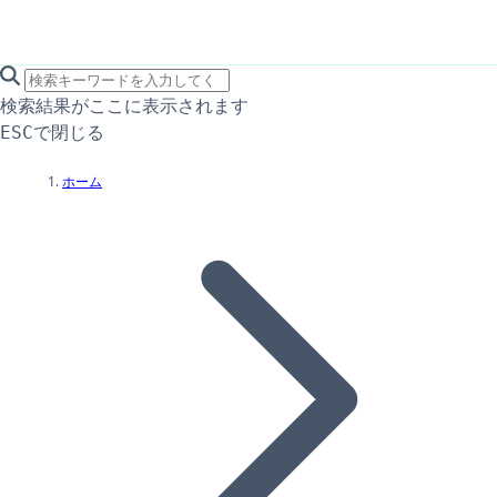
search icon
サイト内検索
検索結果がここに表示されます
で閉じる
ESC
ホーム