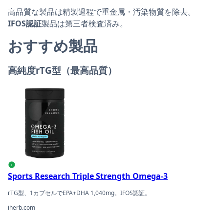
高品質な製品は精製過程で重金属・汚染物質を除去。
IFOS認証
製品は第三者検査済み。
おすすめ製品
高純度rTG型（最高品質）
Sports Research Triple Strength Omega-3の商品ページへ
i
Sports Research Triple Strength Omega-3
rTG型、1カプセルでEPA+DHA 1,040mg。IFOS認証。
iherb.com