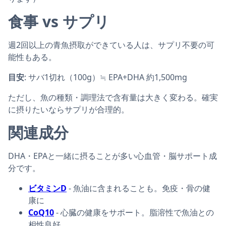
食事 vs サプリ
週2回以上の青魚摂取ができている人は、サプリ不要の可
能性もある。
目安
: サバ1切れ（100g）≒ EPA+DHA 約1,500mg
ただし、魚の種類・調理法で含有量は大きく変わる。確実
に摂りたいならサプリが合理的。
関連成分
DHA・EPAと一緒に摂ることが多い心血管・脳サポート成
分です。
ビタミンD
- 魚油に含まれることも。免疫・骨の健
康に
CoQ10
- 心臓の健康をサポート。脂溶性で魚油との
相性良好