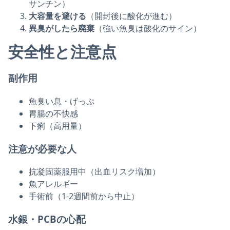
サンチン）
大容量を避ける
（開封後に酸化が進む）
異臭がしたら廃棄
（強い魚臭は酸化のサイン）
安全性と注意点
副作用
魚臭い息・げっぷ
胃腸の不快感
下痢（高用量）
注意が必要な人
抗凝固薬服用中（出血リスク増加）
魚アレルギー
手術前（1-2週間前から中止）
水銀・PCBの心配