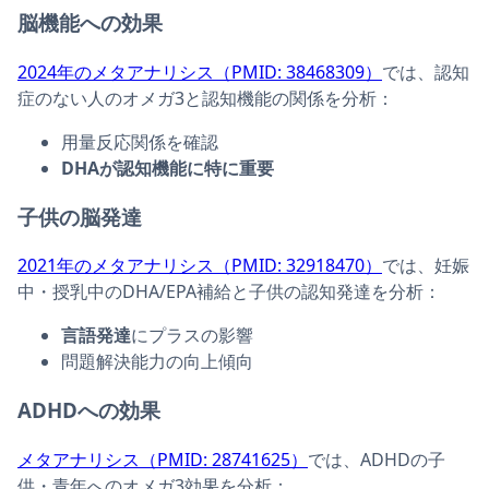
脳機能への効果
2024年のメタアナリシス（PMID: 38468309）
では、認知
症のない人のオメガ3と認知機能の関係を分析：
用量反応関係を確認
DHAが認知機能に特に重要
子供の脳発達
2021年のメタアナリシス（PMID: 32918470）
では、妊娠
中・授乳中のDHA/EPA補給と子供の認知発達を分析：
言語発達
にプラスの影響
問題解決能力の向上傾向
ADHDへの効果
メタアナリシス（PMID: 28741625）
では、ADHDの子
供・青年へのオメガ3効果を分析：