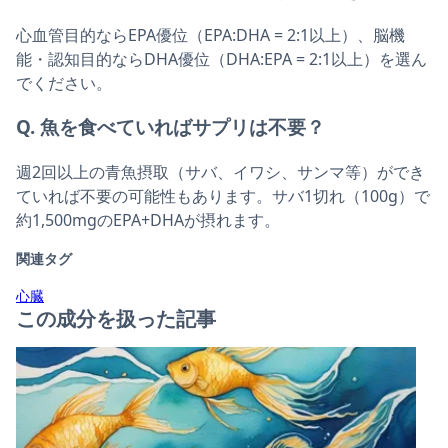
心血管目的ならEPA優位（EPA:DHA = 2:1以上）、脳機
能・認知目的ならDHA優位（DHA:EPA = 2:1以上）を選ん
でください。
Q. 魚を食べていればサプリは不要？
週2回以上の青魚摂取（サバ、イワシ、サンマ等）ができ
ていれば不要の可能性もあります。サバ1切れ（100g）で
約1,500mgのEPA+DHAが摂れます。
関連タグ
心臓
この成分を扱った記事