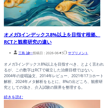
オメガ3インデックス8%以上を目指す根拠、
RCTと観察研究の違い
三島 誠一
投稿日 :
2026-06-15
サプリメント
オメガ3インデックス8%以上を目指すべき、とよく言われ
るが、この数字はRCTで確立した治療目標ではない。
2004年の提唱論文、2014年レビュー、2021年17コホート
解析、2024年メタ解析をもとに、8%の出どころ、観察研
究としての強さ、介入試験の限界を整理する。
続きを読む