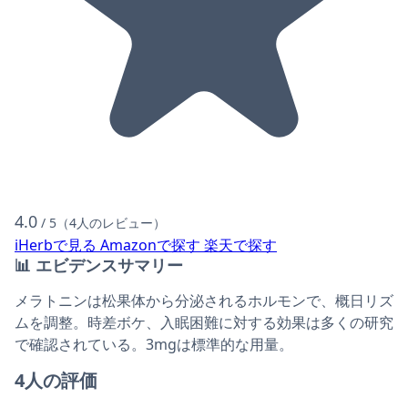
4.0
/ 5（4人のレビュー）
iHerbで見る
Amazonで探す
楽天で探す
📊
エビデンスサマリー
メラトニンは松果体から分泌されるホルモンで、概日リズ
ムを調整。時差ボケ、入眠困難に対する効果は多くの研究
で確認されている。3mgは標準的な用量。
4人の評価