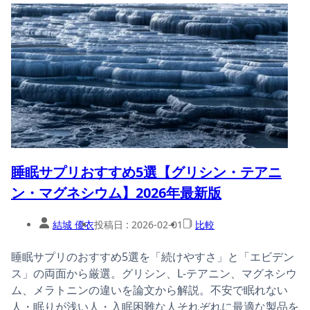
睡眠サプリおすすめ5選【グリシン・テアニ
ン・マグネシウム】2026年最新版
結城 優衣
投稿日 :
2026-02-01
比較
睡眠サプリのおすすめ5選を「続けやすさ」と「エビデン
ス」の両面から厳選。グリシン、L-テアニン、マグネシウ
ム、メラトニンの違いを論文から解説。不安で眠れない
人・眠りが浅い人・入眠困難な人それぞれに最適な製品を