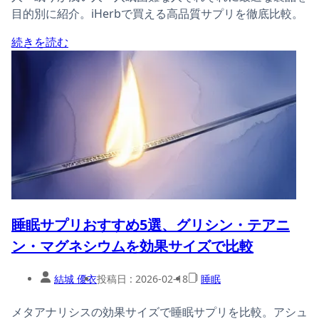
目的別に紹介。iHerbで買える高品質サプリを徹底比較。
続きを読む
睡眠サプリおすすめ5選、グリシン・テアニ
ン・マグネシウムを効果サイズで比較
結城 優衣
投稿日 :
2026-02-18
睡眠
メタアナリシスの効果サイズで睡眠サプリを比較。アシュ