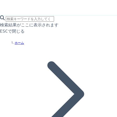
search icon
サイト内検索
検索結果がここに表示されます
で閉じる
ESC
ホーム