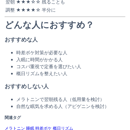
翌朝
★★★☆☆
残ることも
調整
★★★★☆
半分に
どんな人におすすめ？
おすすめな人
時差ボケ対策が必要な人
入眠に時間がかかる人
コスパ重視で定番を選びたい人
概日リズムを整えたい人
おすすめしない人
メラトニンで翌朝残る人（低用量を検討）
自然な眠気を求める人（アピゲニンを検討）
関連タグ
メラトニン
睡眠
時差ボケ
概日リズム