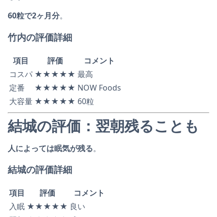
60粒で2ヶ月分
。
竹内の評価詳細
項目
評価
コメント
コスパ
★★★★★
最高
定番
★★★★★
NOW Foods
大容量
★★★★★
60粒
結城の評価：翌朝残ることも
人によっては眠気が残る
。
結城の評価詳細
項目
評価
コメント
入眠
★★★★★
良い