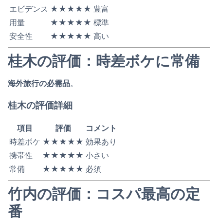
エビデンス
★★★★★
豊富
用量
★★★★★
標準
安全性
★★★★★
高い
桂木の評価：時差ボケに常備
海外旅行の必需品
。
桂木の評価詳細
項目
評価
コメント
時差ボケ
★★★★★
効果あり
携帯性
★★★★★
小さい
常備
★★★★★
必須
竹内の評価：コスパ最高の定
番