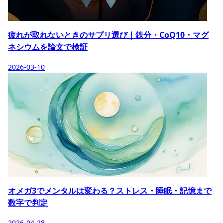
疲れが取れないときのサプリ選び｜鉄分・CoQ10・マグ
ネシウムを論文で検証
2026-03-10
オメガ3でメンタルは変わる？ストレス・睡眠・記憶まで
数字で判定
2026-04-28