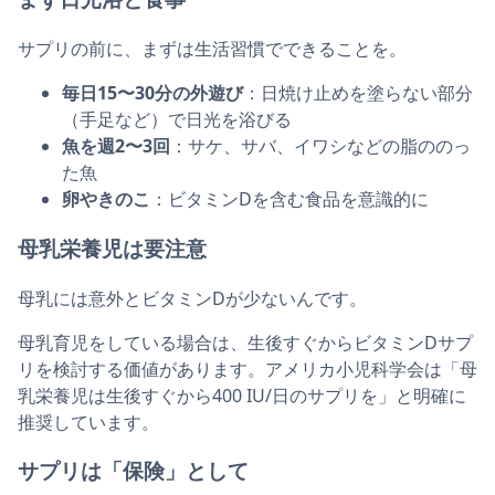
サプリの前に、まずは生活習慣でできることを。
毎日15〜30分の外遊び
：日焼け止めを塗らない部分
（手足など）で日光を浴びる
魚を週2〜3回
：サケ、サバ、イワシなどの脂ののっ
た魚
卵やきのこ
：ビタミンDを含む食品を意識的に
母乳栄養児は要注意
母乳には意外とビタミンDが少ないんです。
母乳育児をしている場合は、生後すぐからビタミンDサプ
リを検討する価値があります。アメリカ小児科学会は「母
乳栄養児は生後すぐから400 IU/日のサプリを」と明確に
推奨しています。
サプリは「保険」として