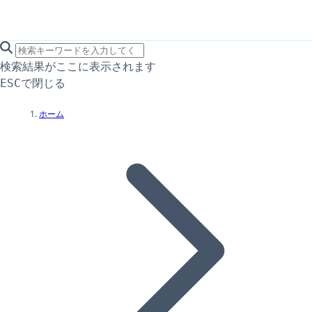
search icon
サイト内検索
検索結果がここに表示されます
で閉じる
ESC
ホーム