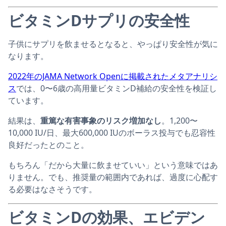
ビタミンDサプリの安全性
子供にサプリを飲ませるとなると、やっぱり安全性が気に
なります。
2022年のJAMA Network Openに掲載されたメタアナリシ
ス
では、0〜6歳の高用量ビタミンD補給の安全性を検証し
ています。
結果は、
重篤な有害事象のリスク増加なし
。1,200〜
10,000 IU/日、最大600,000 IUのボーラス投与でも忍容性
良好だったとのこと。
もちろん「だから大量に飲ませていい」という意味ではあ
りません。でも、推奨量の範囲内であれば、過度に心配す
る必要はなさそうです。
ビタミンDの効果、エビデン