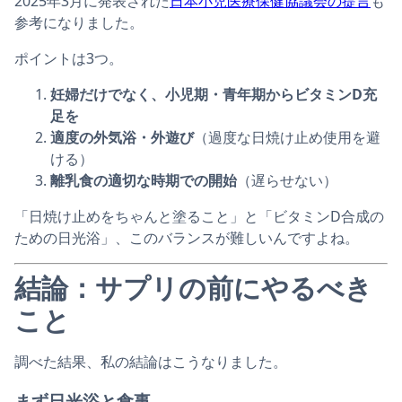
2025年3月に発表された
日本小児医療保健協議会の提言
も
参考になりました。
ポイントは3つ。
妊婦だけでなく、小児期・青年期からビタミンD充
足を
適度の外気浴・外遊び
（過度な日焼け止め使用を避
ける）
離乳食の適切な時期での開始
（遅らせない）
「日焼け止めをちゃんと塗ること」と「ビタミンD合成の
ための日光浴」、このバランスが難しいんですよね。
結論：サプリの前にやるべき
こと
調べた結果、私の結論はこうなりました。
まず日光浴と食事