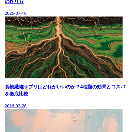
の作り方
2026-07-18
食物繊維サプリはどれがいいのか？4種類の効果とコスパ
を徹底比較
2026-02-26