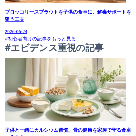
ブロッコリースプラウトを子供の食卓に、解毒サポートを
狙う工夫
2026-06-24
#初心者向けの記事をもっと見る
#エビデンス重視の記事
子供と一緒にカルシウム習慣、骨の健康を家族で守る食卓