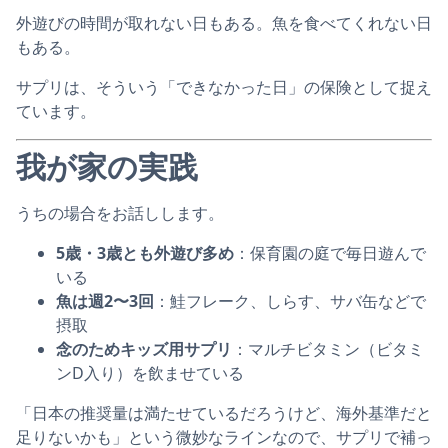
外遊びの時間が取れない日もある。魚を食べてくれない日
もある。
サプリは、そういう「できなかった日」の保険として捉え
ています。
我が家の実践
うちの場合をお話しします。
5歳・3歳とも外遊び多め
：保育園の庭で毎日遊んで
いる
魚は週2〜3回
：鮭フレーク、しらす、サバ缶などで
摂取
念のためキッズ用サプリ
：マルチビタミン（ビタミ
ンD入り）を飲ませている
「日本の推奨量は満たせているだろうけど、海外基準だと
足りないかも」という微妙なラインなので、サプリで補っ