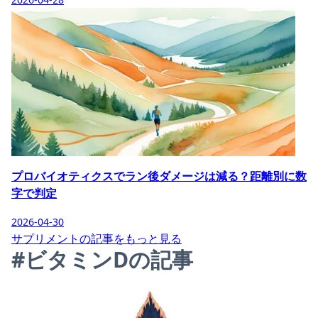
プロバイオティクスでラン後ダメージは減る？距離別に数
字で判定
2026-04-30
サプリメントの記事をもっと見る
#ビタミンDの記事