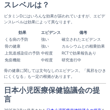
スレベルは？
ビタミンDにはいろんな効果が謳われていますが、エビデ
ンスレベルは効果によって異なります。
効果
エビデンス
備考
くる病の予防
強い
確立されたエビデンス
骨の健康
強い
カルシウムとの相乗効果
上気道感染症の予防
中程度
RCTで効果報告あり
免疫機能
中程度
研究進行中
骨の健康に関しては文句なしのエビデンス。「風邪をひき
にくくなる」も一定の根拠があります。
日本小児医療保健協議会の提
言