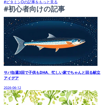
#ビタミンDの記事をもっと見る
#初心者向けの記事
サバ缶週3回で子供もDHA、忙しい家でちゃんと回る献立
アイデア
2026-06-12