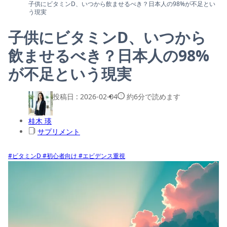
子供にビタミンD、いつから飲ませるべき？日本人の98%が不足とい
う現実
子供にビタミンD、いつから
飲ませるべき？日本人の98%
が不足という現実
投稿日 :
2026-02-04
約6分で読めます
桂木 瑛
サプリメント
#ビタミンD
#初心者向け
#エビデンス重視