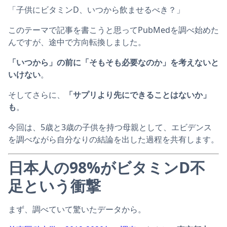
「子供にビタミンD、いつから飲ませるべき？」
このテーマで記事を書こうと思ってPubMedを調べ始めた
んですが、途中で方向転換しました。
「いつから」の前に「そもそも必要なのか」を考えないと
いけない
。
そしてさらに、
「サプリより先にできることはないか」
も
。
今回は、5歳と3歳の子供を持つ母親として、エビデンス
を調べながら自分なりの結論を出した過程を共有します。
日本人の98%がビタミンD不
足という衝撃
まず、調べていて驚いたデータから。