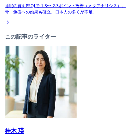
睡眠の質をPSQIで-1.3〜-2.3ポイント改善（メタアナリシス）。
骨・免疫への効果も確立。日本人の多くが不足。
この記事のライター
桂木 瑛