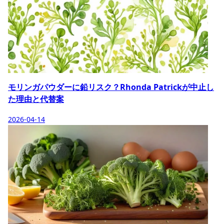
モリンガパウダーに鉛リスク？Rhonda Patrickが中止し
た理由と代替案
2026-04-14