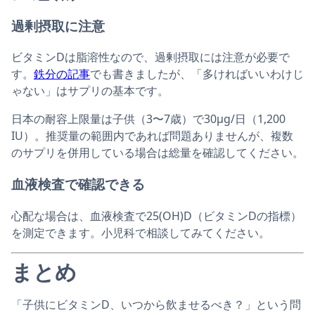
過剰摂取に注意
ビタミンDは脂溶性なので、過剰摂取には注意が必要で
す。
鉄分の記事
でも書きましたが、「多ければいいわけじ
ゃない」はサプリの基本です。
日本の耐容上限量は子供（3〜7歳）で30μg/日（1,200
IU）。推奨量の範囲内であれば問題ありませんが、複数
のサプリを併用している場合は総量を確認してください。
血液検査で確認できる
心配な場合は、血液検査で25(OH)D（ビタミンDの指標）
を測定できます。小児科で相談してみてください。
まとめ
「子供にビタミンD、いつから飲ませるべき？」という問