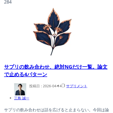
284
サプリの飲み合わせ、絶対NGだけ一覧。論文
で止める4パターン
投稿日 :
2026-04-14
サプリメント
三島 誠一
サプリの飲み合わせは話を広げると止まらない。今回は論