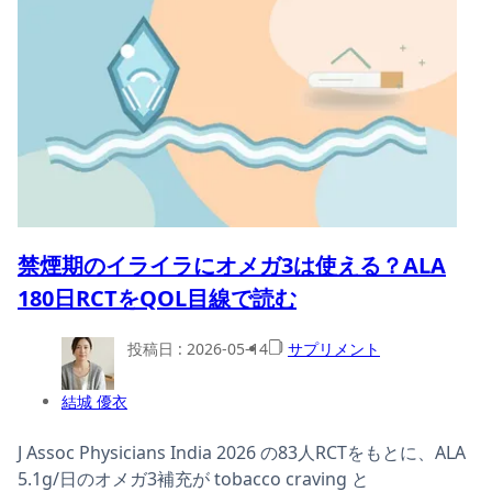
禁煙期のイライラにオメガ3は使える？ALA
180日RCTをQOL目線で読む
投稿日 :
2026-05-14
サプリメント
結城 優衣
J Assoc Physicians India 2026 の83人RCTをもとに、ALA
5.1g/日のオメガ3補充が tobacco craving と