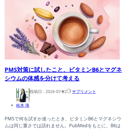
PMS対策に試したこと、ビタミンB6とマグネ
シウムの体感を分けて考える
投稿日 :
2026-07-22
サプリメント
桂木 瑛
PMSで何を試すか迷ったとき、ビタミンB6とマグネシウ
ムは同じ重さでは語れません。PubMedをもとに、B6は