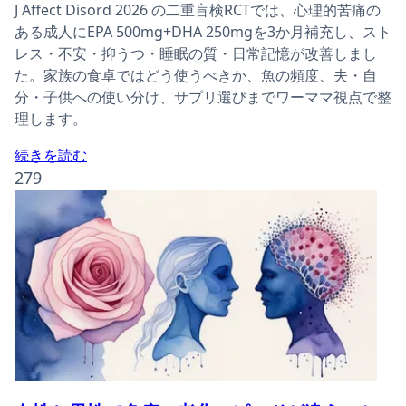
J Affect Disord 2026 の二重盲検RCTでは、心理的苦痛の
ある成人にEPA 500mg+DHA 250mgを3か月補充し、スト
レス・不安・抑うつ・睡眠の質・日常記憶が改善しまし
た。家族の食卓ではどう使うべきか、魚の頻度、夫・自
分・子供への使い分け、サプリ選びまでワーママ視点で整
理します。
続きを読む
279