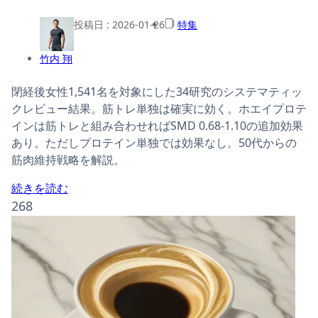
投稿日 :
2026-01-26
特集
竹内 翔
閉経後女性1,541名を対象にした34研究のシステマティッ
クレビュー結果。筋トレ単独は確実に効く。ホエイプロテ
インは筋トレと組み合わせればSMD 0.68-1.10の追加効果
あり。ただしプロテイン単独では効果なし。50代からの
筋肉維持戦略を解説。
続きを読む
268