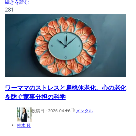
続きを読む
281
ワーママのストレスと扁桃体老化、心の老化
を防ぐ家事分担の科学
投稿日 :
2026-04-26
メンタル
桂木 瑛