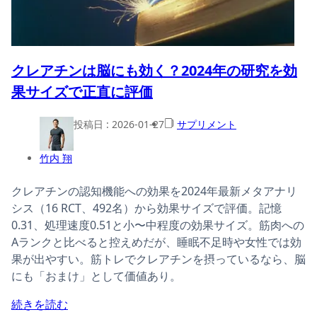
クレアチンは脳にも効く？2024年の研究を効
果サイズで正直に評価
投稿日 :
2026-01-27
サプリメント
竹内 翔
クレアチンの認知機能への効果を2024年最新メタアナリ
シス（16 RCT、492名）から効果サイズで評価。記憶
0.31、処理速度0.51と小〜中程度の効果サイズ。筋肉への
Aランクと比べると控えめだが、睡眠不足時や女性では効
果が出やすい。筋トレでクレアチンを摂っているなら、脳
にも「おまけ」として価値あり。
続きを読む