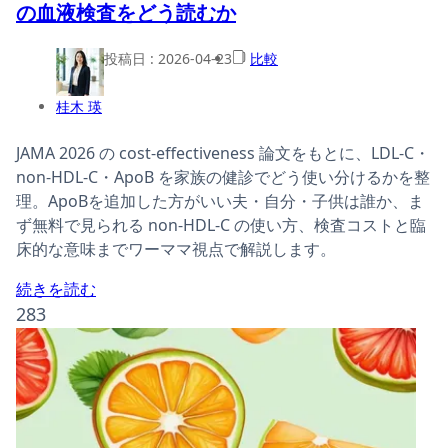
の血液検査をどう読むか
投稿日 :
2026-04-23
比較
桂木 瑛
JAMA 2026 の cost-effectiveness 論文をもとに、LDL-C・
non-HDL-C・ApoB を家族の健診でどう使い分けるかを整
理。ApoBを追加した方がいい夫・自分・子供は誰か、ま
ず無料で見られる non-HDL-C の使い方、検査コストと臨
床的な意味までワーママ視点で解説します。
続きを読む
283