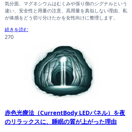
気分面、マグネシウムはむくみや張り側のシグナルという
違い、安全性と用量の注意、高用量を真似しない理由、私
が体感をどう切り分けたかを女性向けに整理します。
続きを読む
270
赤色光療法（CurrentBody LEDパネル）を夜
のリラックスに、睡眠の質が上がった理由