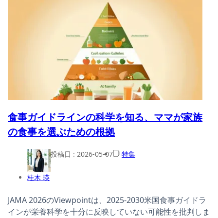
食事ガイドラインの科学を知る、ママが家族
の食事を選ぶための根拠
投稿日 :
2026-05-07
特集
桂木 瑛
JAMA 2026のViewpointは、2025-2030米国食事ガイドラ
インが栄養科学を十分に反映していない可能性を批判しま