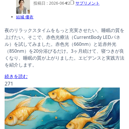
投稿日 :
2026-06-22
サプリメント
結城 優衣
夜のリラックスタイムをもっと充実させたい、睡眠の質を
上げたい。そこで、赤色光療法（CurrentBody LEDパネ
ル）を試してみました。赤色光（660nm）と近赤外光
（850nm）を20分浴びるだけ。3ヶ月続けて、寝つきが良
くなり、睡眠の質が上がりました。エビデンスと実践方法
を紹介します。
続きを読む
271