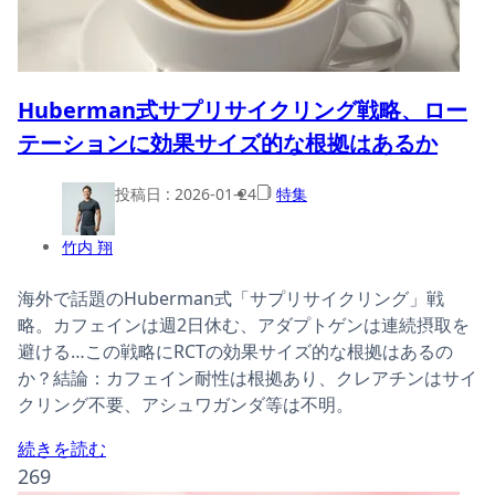
Huberman式サプリサイクリング戦略、ロー
テーションに効果サイズ的な根拠はあるか
投稿日 :
2026-01-24
特集
竹内 翔
海外で話題のHuberman式「サプリサイクリング」戦
略。カフェインは週2日休む、アダプトゲンは連続摂取を
避ける…この戦略にRCTの効果サイズ的な根拠はあるの
か？結論：カフェイン耐性は根拠あり、クレアチンはサイ
クリング不要、アシュワガンダ等は不明。
続きを読む
269