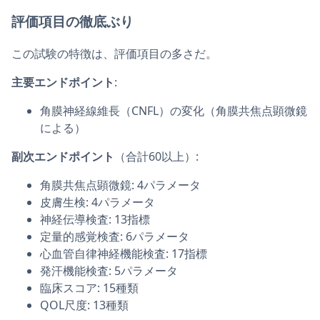
評価項目の徹底ぶり
この試験の特徴は、評価項目の多さだ。
主要エンドポイント
:
角膜神経線維長（CNFL）の変化（角膜共焦点顕微鏡
による）
副次エンドポイント
（合計60以上）:
角膜共焦点顕微鏡: 4パラメータ
皮膚生検: 4パラメータ
神経伝導検査: 13指標
定量的感覚検査: 6パラメータ
心血管自律神経機能検査: 17指標
発汗機能検査: 5パラメータ
臨床スコア: 15種類
QOL尺度: 13種類