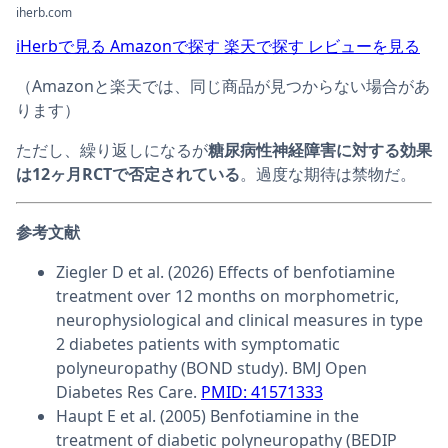
iherb.com
iHerbで見る
Amazonで探す
楽天で探す
レビューを見る
（Amazonと楽天では、同じ商品が見つからない場合があ
ります）
ただし、繰り返しになるが
糖尿病性神経障害に対する効果
は12ヶ月RCTで否定されている
。過度な期待は禁物だ。
参考文献
Ziegler D et al. (2026) Effects of benfotiamine
treatment over 12 months on morphometric,
neurophysiological and clinical measures in type
2 diabetes patients with symptomatic
polyneuropathy (BOND study). BMJ Open
Diabetes Res Care.
PMID: 41571333
Haupt E et al. (2005) Benfotiamine in the
treatment of diabetic polyneuropathy (BEDIP