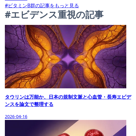
#ビタミンB群の記事をもっと見る
#エビデンス重視の記事
タウリンは万能か、日本の規制文脈と心血管・長寿エビデ
ンスを論文で整理する
2026-04-16