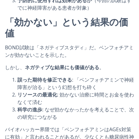
予防的に使用すれば効果があるか
（今回の試験はす
でに神経障害がある患者が対象）
「効かない」という結果の価
値
BOND試験は「ネガティブスタディ」だ。ベンフォチアミ
ンが効かないことを示した。
しかし、
ネガティブな結果にも価値がある
。
誤った期待を修正できる
: 「ベンフォチアミンで神経
障害が治る」という幻想を打ち砕く
リソースの最適化
: 効かない治療に時間とお金を使わ
なくて済む
科学の進歩
: なぜ効かなかったかを考えることで、次
の研究につながる
バイオハッカー界隈では「ベンフォチアミンはAGEs対策
に有効」と言われることがあるが、少なくとも糖尿病性神