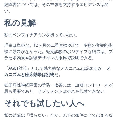
経障害については、その主張を支持するエビデンスは弱
い。
私の見解
私はベンフォチアミンを摂っていない。
理由は単純だ。12ヶ月の二重盲検RCTで、多数の客観的指
標に効果がなかった。短期試験のポジティブな結果は、プ
ラセボ効果や試験デザインの限界で説明できる。
「AGEs対策」として魅力的なメカニズムは認めるが、
メ
カニズムと臨床効果は別物
だ。
糖尿病性神経障害の予防・改善には、血糖コントロールが
最も重要であり、サプリメントはそれを代替できない。
それでも試したい人へ
私の結論は「摂らない」だが、以下の条件に当てはまるな