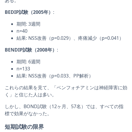
ある。
BEDIP試験（2005年）
:
期間: 3週間
n=40
結果: NSS改善（p=0.029）、疼痛減少（p=0.041）
BENDIP試験（2008年）
:
期間: 6週間
n=133
結果: NSS改善（p=0.033、PP解析）
これらの結果を見て、「ベンフォチアミンは神経障害に効
く」と信じた人は多い。
しかし、BOND試験（12ヶ月、57名）では、すべての指
標で効果がなかった。
短期試験の限界