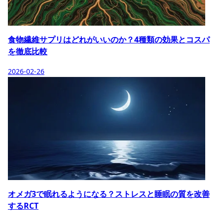
食物繊維サプリはどれがいいのか？4種類の効果とコスパ
を徹底比較
2026-02-26
オメガ3で眠れるようになる？ストレスと睡眠の質を改善
するRCT