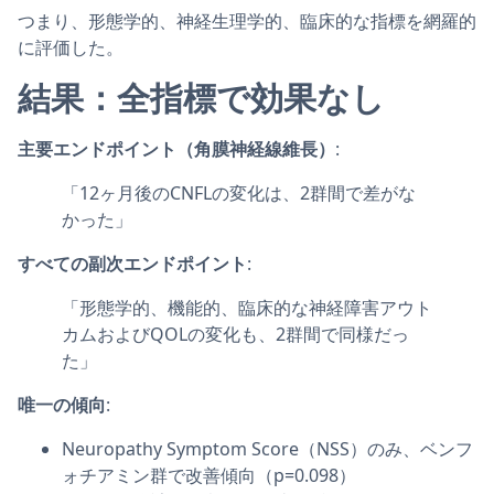
つまり、形態学的、神経生理学的、臨床的な指標を網羅的
に評価した。
結果：全指標で効果なし
主要エンドポイント（角膜神経線維長）
:
「12ヶ月後のCNFLの変化は、2群間で差がな
かった」
すべての副次エンドポイント
:
「形態学的、機能的、臨床的な神経障害アウト
カムおよびQOLの変化も、2群間で同様だっ
た」
唯一の傾向
:
Neuropathy Symptom Score（NSS）のみ、ベンフ
ォチアミン群で改善傾向（p=0.098）