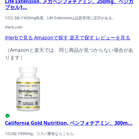
Life Extension, メガベンフォチアミン、250mg、ベジカ
プセル1...
1日2-3粒で600mg程度。Life Extensionは品質管理に定評がある。
iherb.com
iHerbで見る
Amazonで探す
楽天で探す
レビューを見る
（Amazonと楽天では、同じ商品が見つからない場合があ
ります）
California Gold Nutrition, ベンフォチアミン、30
i
California Gold Nutrition, ベンフォチアミン、300m...
1日2粒で600mg。コスパ重視ならこちら。