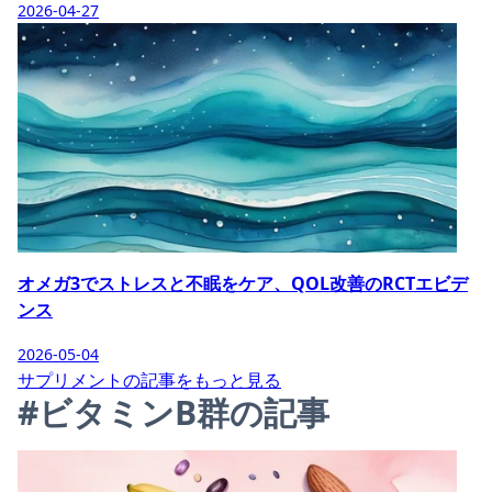
2026-04-27
オメガ3でストレスと不眠をケア、QOL改善のRCTエビデ
ンス
2026-05-04
サプリメントの記事をもっと見る
#ビタミンB群の記事