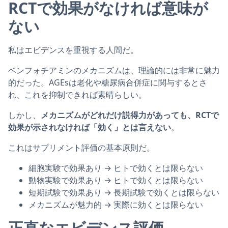
RCTで効果がなければ意味が
ない
私はエビデンスを重視する人間だ。
ベンフォチアミンのメカニズムは、理論的には非常に魅力
的だった。AGEsは老化や糖尿病合併症に関与するとさ
れ、これを抑制できれば素晴らしい。
しかし、
メカニズムがどれだけ説得力があっても、RCTで
効果が示されなければ「効く」とは言えない
。
これはサプリメント評価の基本原則だ。
細胞実験で効果あり → ヒトで効くとは限らない
動物実験で効果あり → ヒトで効くとは限らない
短期試験で効果あり → 長期試験で効くとは限らない
メカニズムが魅力的 → 実際に効くとは限らない
正直なエビデンス評価