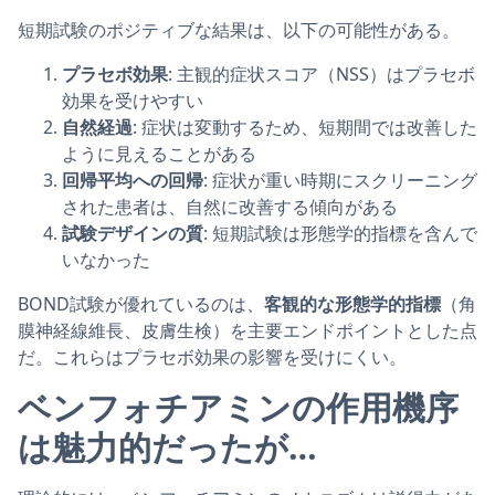
短期試験のポジティブな結果は、以下の可能性がある。
プラセボ効果
: 主観的症状スコア（NSS）はプラセボ
効果を受けやすい
自然経過
: 症状は変動するため、短期間では改善した
ように見えることがある
回帰平均への回帰
: 症状が重い時期にスクリーニング
された患者は、自然に改善する傾向がある
試験デザインの質
: 短期試験は形態学的指標を含んで
いなかった
BOND試験が優れているのは、
客観的な形態学的指標
（角
膜神経線維長、皮膚生検）を主要エンドポイントとした点
だ。これらはプラセボ効果の影響を受けにくい。
ベンフォチアミンの作用機序
は魅力的だったが…