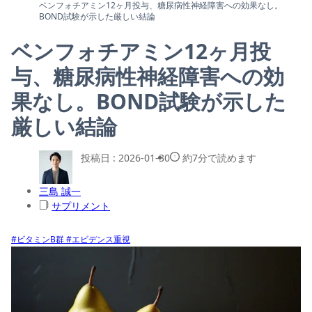
ベンフォチアミン12ヶ月投与、糖尿病性神経障害への効果なし。
BOND試験が示した厳しい結論
ベンフォチアミン12ヶ月投
与、糖尿病性神経障害への効
果なし。BOND試験が示した
厳しい結論
投稿日 :
2026-01-30
約7分で読めます
三島 誠一
サプリメント
#ビタミンB群
#エビデンス重視