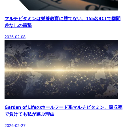
マルチビタミンは栄養教育に勝てない、155名RCTで群間
差なしの衝撃
2026-02-08
Garden of Lifeのホールフード系マルチビタミン、吸収率
で負けても私が選ぶ理由
2026-02-27