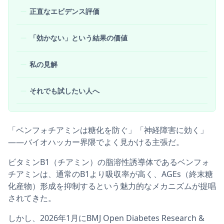
正直なエビデンス評価
「効かない」という結果の価値
私の見解
それでも試したい人へ
「ベンフォチアミンは糖化を防ぐ」「神経障害に効く」
——バイオハッカー界隈でよく見かける主張だ。
ビタミンB1（チアミン）の脂溶性誘導体であるベンフォ
チアミンは、通常のB1より吸収率が高く、AGEs（終末糖
化産物）形成を抑制するという魅力的なメカニズムが提唱
されてきた。
しかし、2026年1月にBMJ Open Diabetes Research &