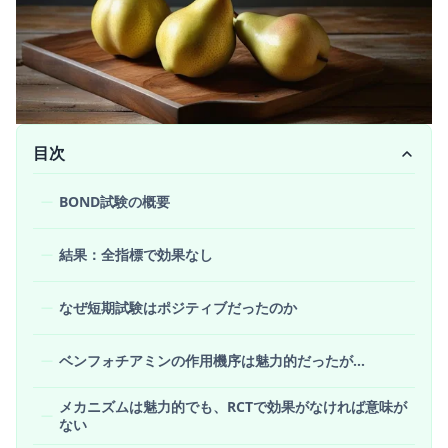
目次
BOND試験の概要
結果：全指標で効果なし
なぜ短期試験はポジティブだったのか
ベンフォチアミンの作用機序は魅力的だったが…
メカニズムは魅力的でも、RCTで効果がなければ意味が
ない