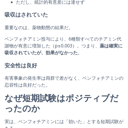
ただし、統計的有意差には達せず
吸収はされていた
重要なのは、薬物動態の結果だ。
ベンフォチアミン投与により、6種類すべてのチアミン代
謝物が有意に増加した（p≤0.003）。つまり、
薬は確実に
吸収されていたが、効果がなかった
。
安全性は良好
有害事象の発生率は両群で差がなく、ベンフォチアミンの
忍容性は良好だった。
なぜ短期試験はポジティブだ
ったのか
実は、ベンフォチアミンには「効いた」とする短期試験が