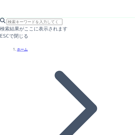
search icon
サイト内検索
検索結果がここに表示されます
で閉じる
ESC
ホーム