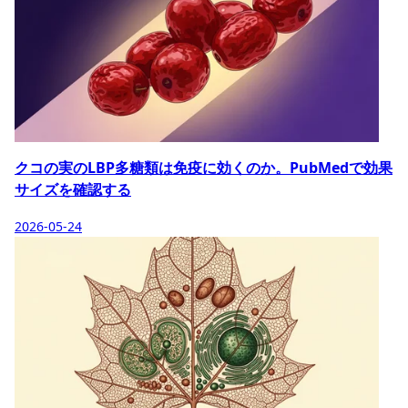
クコの実のLBP多糖類は免疫に効くのか。PubMedで効果
サイズを確認する
2026-05-24