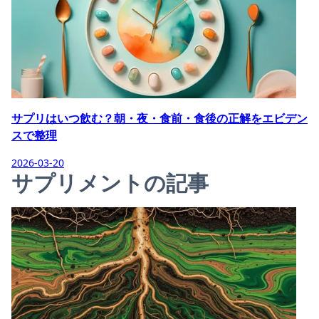
サプリはいつ飲む？朝・夜・食前・食後の正解をエビデン
スで整理
2026-03-20
サプリメントの記事