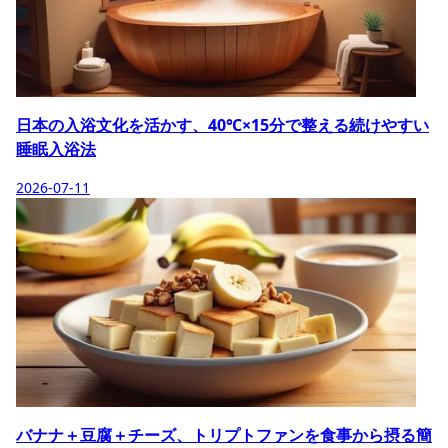
日本の入浴文化を活かす、40℃×15分で整える続けやすい
睡眠入浴法
2026-07-11
バナナ＋豆腐＋チーズ、トリプトファンを食事から摂る簡