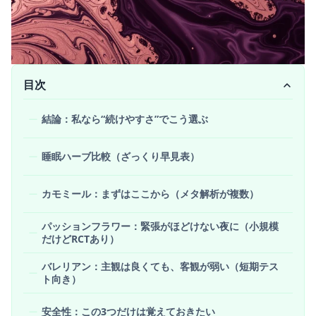
目次
結論：私なら“続けやすさ”でこう選ぶ
睡眠ハーブ比較（ざっくり早見表）
カモミール：まずはここから（メタ解析が複数）
パッションフラワー：緊張がほどけない夜に（小規模
だけどRCTあり）
バレリアン：主観は良くても、客観が弱い（短期テス
ト向き）
安全性：この3つだけは覚えておきたい