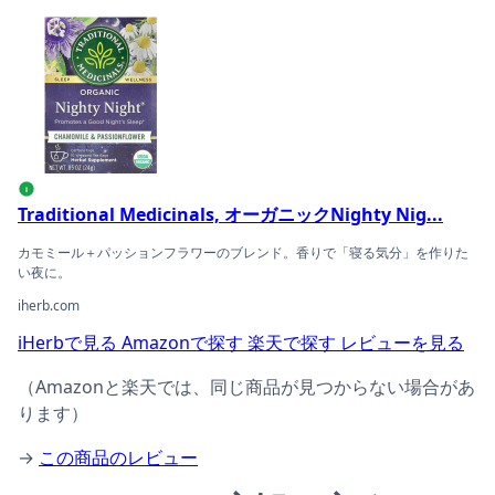
Traditional Medicinals, オーガニックNigh
i
Traditional Medicinals, オーガニックNighty Nig...
カモミール＋パッションフラワーのブレンド。香りで「寝る気分」を作りた
い夜に。
iherb.com
iHerbで見る
Amazonで探す
楽天で探す
レビューを見る
（Amazonと楽天では、同じ商品が見つからない場合があ
ります）
→
この商品のレビュー