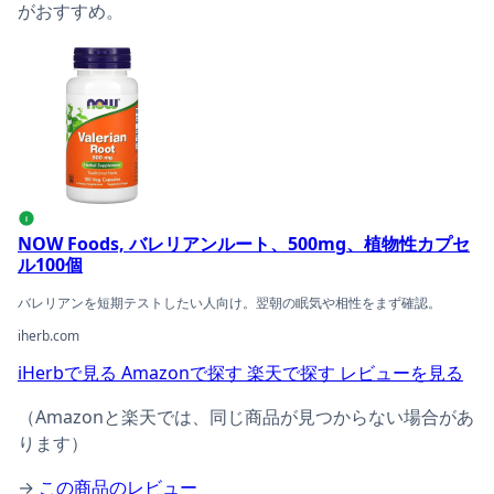
がおすすめ。
NOW Foods, バレリアンルート、500mg、植物性カプセル
i
NOW Foods, バレリアンルート、500mg、植物性カプセ
ル100個
バレリアンを短期テストしたい人向け。翌朝の眠気や相性をまず確認。
iherb.com
iHerbで見る
Amazonで探す
楽天で探す
レビューを見る
（Amazonと楽天では、同じ商品が見つからない場合があ
ります）
→
この商品のレビュー