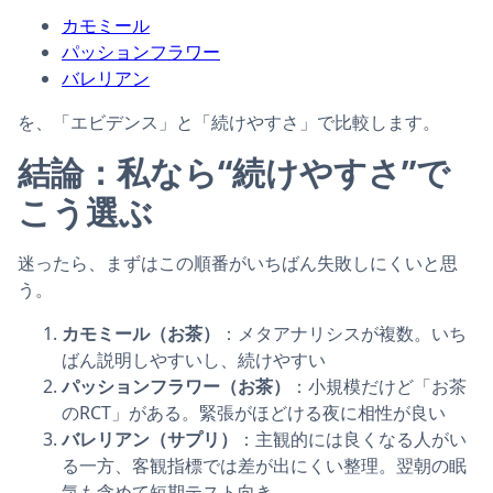
カモミール
パッションフラワー
バレリアン
を、「エビデンス」と「続けやすさ」で比較します。
結論：私なら“続けやすさ”で
こう選ぶ
迷ったら、まずはこの順番がいちばん失敗しにくいと思
う。
カモミール（お茶）
：メタアナリシスが複数。いち
ばん説明しやすいし、続けやすい
パッションフラワー（お茶）
：小規模だけど「お茶
のRCT」がある。緊張がほどける夜に相性が良い
バレリアン（サプリ）
：主観的には良くなる人がい
る一方、客観指標では差が出にくい整理。翌朝の眠
気も含めて短期テスト向き