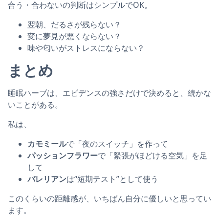
合う・合わないの判断はシンプルでOK。
翌朝、だるさが残らない？
変に夢見が悪くならない？
味や匂いがストレスにならない？
まとめ
睡眠ハーブは、エビデンスの強さだけで決めると、続かな
いことがある。
私は、
カモミール
で「夜のスイッチ」を作って
パッションフラワー
で「緊張がほどける空気」を足
して
バレリアン
は“短期テスト”として使う
このくらいの距離感が、いちばん自分に優しいと思ってい
ます。