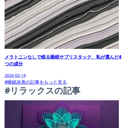
メラトニンなしで眠る睡眠サプリスタック、私が選んだ4
つの成分
2026-02-14
#睡眠改善の記事をもっと見る
#リラックスの記事