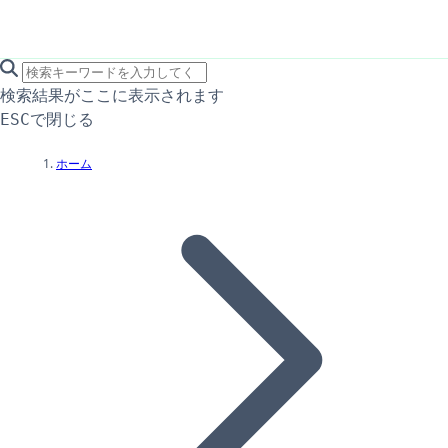
search icon
サイト内検索
検索結果がここに表示されます
で閉じる
ESC
ホーム