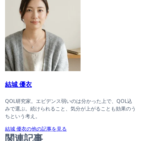
結城 優衣
QOL研究家。エビデンス弱いのは分かった上で、QOL込
みで選ぶ。続けられること、気分が上がることも効果のう
ちという考え。
結城 優衣の他の記事を見る
関連記事