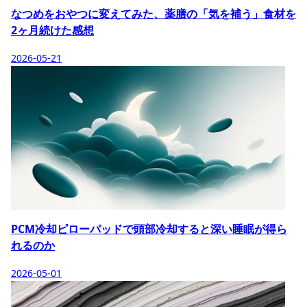
なつめをおやつに変えてみた、薬膳の「気を補う」食材を
2ヶ月続けた感想
2026-05-21
PCM冷却ピローパッドで頭部冷却すると深い睡眠が得ら
れるのか
2026-05-01