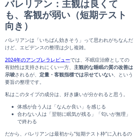
バレリアン：主観は良くて
も、客観が弱い（短期テスト
向き）
バレリアンは「いちばん効きそう」って思われがちなんだ
けど、エビデンスの整理は少し複雑。
2024年のアンブレラレビュー
では、不眠症治療としての
有効性は支持されにくい一方、
主観的な睡眠の質の改善は
示唆
されるが、
定量・客観指標では示せていない
、という
要旨の整理です。
私はこのタイプの成分は、好き嫌いが分かれると思う。
体感が合う人は「なんか良い」を感じる
合わない人は「翌朝に眠気が残る」「匂いが無理」
で終わる
だから、バレリアンは最初から“短期テスト枠”に入れるの