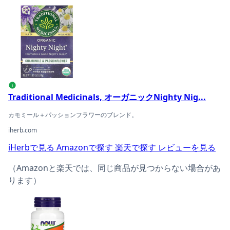
Traditional Medicinals, オーガニックNigh
i
Traditional Medicinals, オーガニックNighty Nig...
カモミール＋パッションフラワーのブレンド。
iherb.com
iHerbで見る
Amazonで探す
楽天で探す
レビューを見る
（Amazonと楽天では、同じ商品が見つからない場合があ
ります）
NOW Foods, バレリアンルート、500mg、植物性カプセル