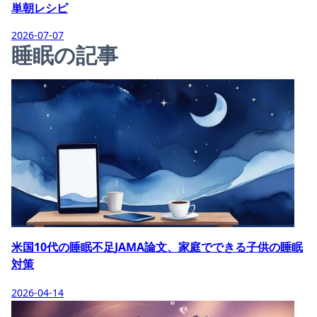
単朝レシピ
2026-07-07
睡眠の記事
米国10代の睡眠不足JAMA論文、家庭でできる子供の睡眠
対策
2026-04-14