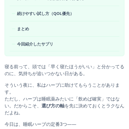
続けやすい試し方（QOL優先）
まとめ
今回紹介したサプリ
寝る前って、頭では「早く寝たほうがいい」と分かってる
のに、気持ちが追いつかない日がある。
そういう夜に、私はハーブに助けてもらうことがありま
す。
ただし、ハーブは睡眠薬みたいに「飲めば確実」ではな
い。だからこそ、
選び方の軸
を先に決めておくとラクなん
だよね。
今日は、睡眠ハーブの定番3つ――