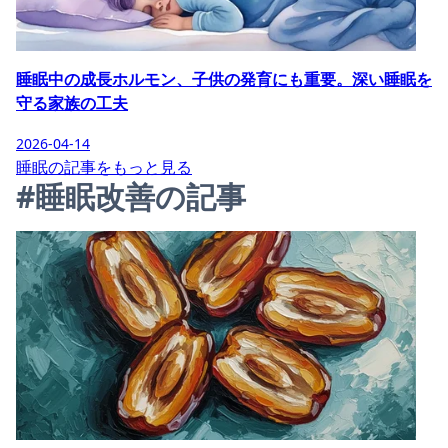
睡眠中の成長ホルモン、子供の発育にも重要。深い睡眠を
守る家族の工夫
2026-04-14
睡眠の記事をもっと見る
#睡眠改善の記事