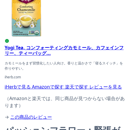
i
Yogi Tea, コンフォーティングカモミール、カフェインフ
リー、ティーバッグ...
カモミールをまず習慣化したい人向け。香りと温かさで「寝るスイッチ」を
作りやすい。
iherb.com
iHerbで見る
Amazonで探す
楽天で探す
レビューを見る
（Amazonと楽天では、同じ商品が見つからない場合があ
ります）
→
この商品のレビュー