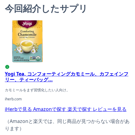
今回紹介したサプリ
Yogi Tea, コンフォーティングカモミール、カフェインフリ
i
Yogi Tea, コンフォーティングカモミール、カフェインフ
リー、ティーバッグ...
カモミールをまず習慣化したい人向け。
iherb.com
iHerbで見る
Amazonで探す
楽天で探す
レビューを見る
（Amazonと楽天では、同じ商品が見つからない場合があ
ります）