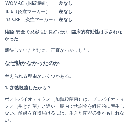
WOMAC（関節機能）
差なし
IL-6（炎症マーカー）
差なし
hs-CRP（炎症マーカー）
差なし
結論
: 安全で忍容性は良好だが、
臨床的有効性は示されな
かった
。
期待していただけに、正直がっかりした。
なぜ効かなかったのか
考えられる理由がいくつかある。
1. 加熱殺菌したから？
ポストバイオティクス（加熱殺菌菌）は、プロバイオティ
クス（生きた菌）と違い、腸内で代謝物を継続的に産生し
ない。酪酸を直接届けるには、生きた菌が必要かもしれな
い。