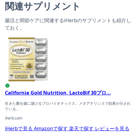
関連サプリメント
腸活と関節ケアに関連するiHerbのサプリメントも紹介し
ておく。
California Gold Nutrition, LactoBif 30プロ
i
California Gold Nutrition, LactoBif 30プロ...
生きた菌を腸に届けるプロバイオティクス。メタアナリシスで効果が示され
ている。
iherb.com
iHerbで見る
Amazonで探す
楽天で探す
レビューを見る