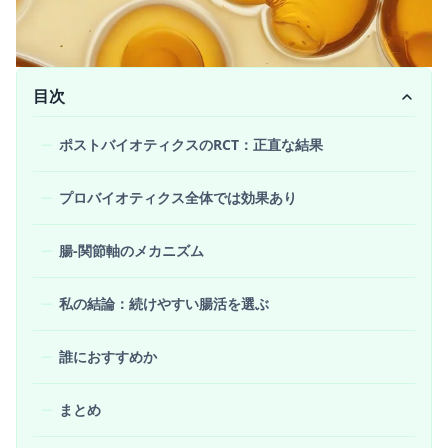
目次
ポストバイオティクスのRCT：正直な結果
プロバイオティクス全体では効果あり
腸-関節軸のメカニズム
私の結論：続けやすい腸活を選ぶ
誰におすすめか
まとめ