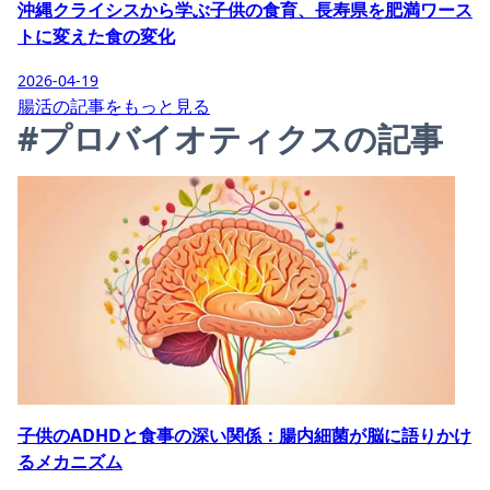
沖縄クライシスから学ぶ子供の食育、長寿県を肥満ワース
トに変えた食の変化
2026-04-19
腸活の記事をもっと見る
#プロバイオティクスの記事
子供のADHDと食事の深い関係：腸内細菌が脳に語りかけ
るメカニズム