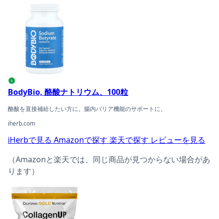
BodyBio, 酪酸ナトリウム、100粒の商品ページへ
i
BodyBio, 酪酸ナトリウム、100粒
酪酸を直接補給したい方に。腸内バリア機能のサポートに。
iherb.com
iHerbで見る
Amazonで探す
楽天で探す
レビューを見る
（Amazonと楽天では、同じ商品が見つからない場合があ
ります）
California Gold Nutrition, CollagenUP、加