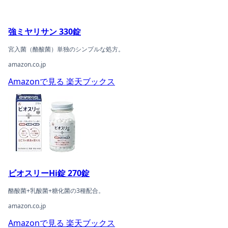
強ミヤリサン 330錠
宮入菌（酪酸菌）単独のシンプルな処方。
amazon.co.jp
Amazonで見る
楽天ブックス
ビオスリーHi錠 270錠の商品ページへ
ビオスリーHi錠 270錠
酪酸菌+乳酸菌+糖化菌の3種配合。
amazon.co.jp
Amazonで見る
楽天ブックス