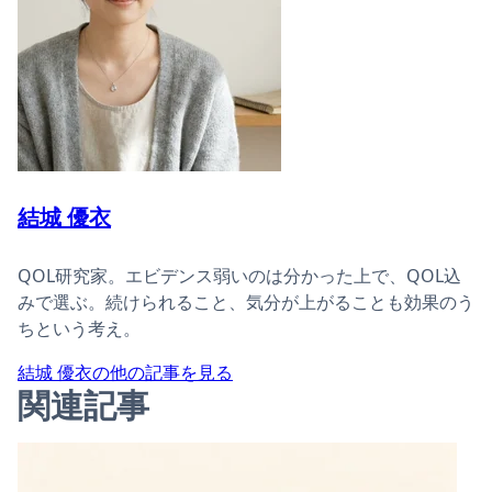
結城 優衣
QOL研究家。エビデンス弱いのは分かった上で、QOL込
みで選ぶ。続けられること、気分が上がることも効果のう
ちという考え。
結城 優衣の他の記事を見る
関連記事