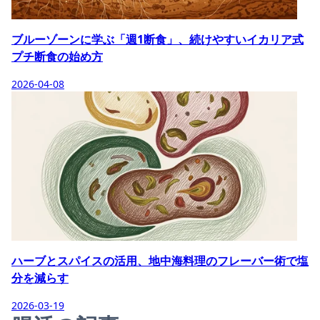
ブルーゾーンに学ぶ「週1断食」、続けやすいイカリア式
プチ断食の始め方
2026-04-08
ハーブとスパイスの活用、地中海料理のフレーバー術で塩
分を減らす
2026-03-19