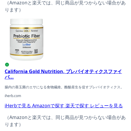
（Amazonと楽天では、同じ商品が見つからない場合があ
ります）
California Gold Nutrition, プレバイオティクスファイ
i
California Gold Nutrition, プレバイオティクスファイ
バ...
腸内の善玉菌のエサになる食物繊維。酪酸産生を促すプレバイオティクス。
iherb.com
iHerbで見る
Amazonで探す
楽天で探す
レビューを見る
（Amazonと楽天では、同じ商品が見つからない場合があ
ります）