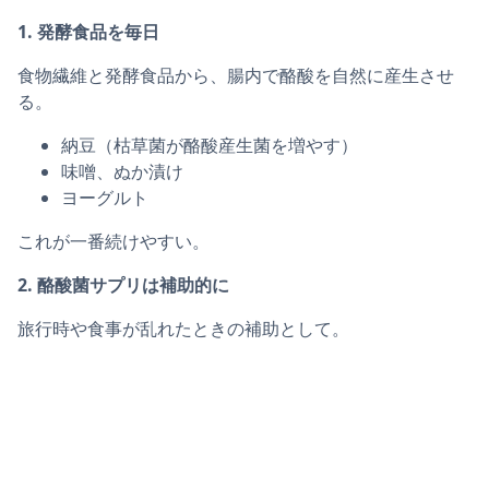
1. 発酵食品を毎日
食物繊維と発酵食品から、腸内で酪酸を自然に産生させ
る。
納豆（枯草菌が酪酸産生菌を増やす）
味噌、ぬか漬け
ヨーグルト
これが一番続けやすい。
2. 酪酸菌サプリは補助的に
旅行時や食事が乱れたときの補助として。
強ミヤリサン 330錠の商品ページへ