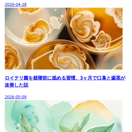
2026-04-28
ロイテリ菌を就寝前に舐める習慣、3ヶ月で口臭と歯茎が
改善した話
2026-05-09