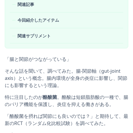
関連記事
今回紹介したアイテム
関連サプリメント
「腸と関節がつながっている」
そんな話を聞いて、調べてみた。腸-関節軸（gut-joint
axis）という概念。腸内環境が全身の炎症に影響し、関節
にも影響するという理論。
特に注目したのが
酪酸菌
。酪酸は短鎖脂肪酸の一種で、腸
のバリア機能を保護し、炎症を抑える働きがある。
「酪酸菌を摂れば関節にも良いのでは？」と期待して、最
新のRCT（ランダム化比較試験）を調べてみた。