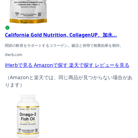
i
California Gold Nutrition, CollagenUP、加水...
関節の軟骨をサポートするコラーゲン。腸活と併用で相乗効果を期待。
iherb.com
iHerbで見る
Amazonで探す
楽天で探す
レビューを見る
（Amazonと楽天では、同じ商品が見つからない場合があ
ります）
California Gold Nutrition, オメガ3フィッシュオイ