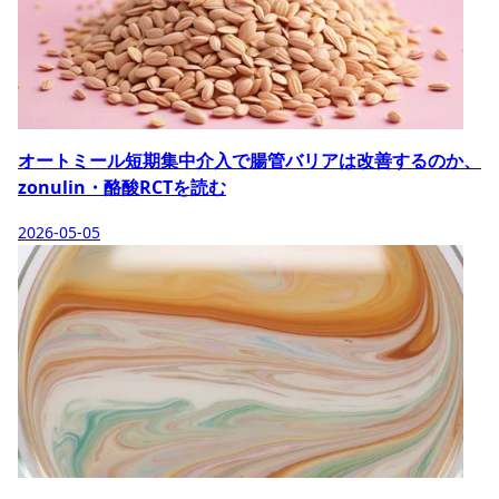
オートミール短期集中介入で腸管バリアは改善するのか、
zonulin・酪酸RCTを読む
2026-05-05