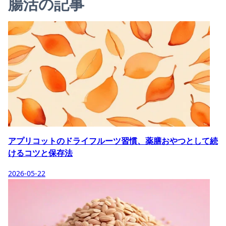
腸活の記事
アプリコットのドライフルーツ習慣、薬膳おやつとして続
けるコツと保存法
2026-05-22