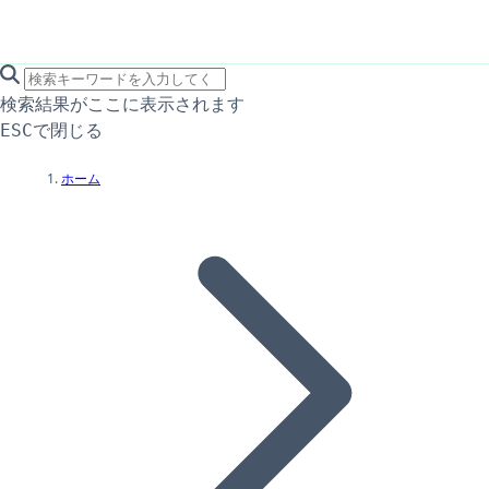
search icon
サイト内検索
検索結果がここに表示されます
で閉じる
ESC
ホーム