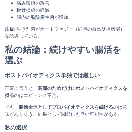
痛み閾値の改善
軟骨損傷の軽減
腸内の酪酸産生菌が増加
注目
: 生きた菌がオートファジー（細胞の自己修復機能）
を誘導している。
私の結論：続けやすい腸活を
選ぶ
ポストバイオティクス単独では難しい
正直に言うと、
関節のためだけにポストバイオティクスを
摂る
のはエビデンス不足。
でも、
腸活全体としてプロバイオティクスを続ける
のは意
味がありそう。結果として関節にも良い可能性がある。
私の選択