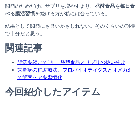
関節のためだけにサプリを増やすより、
発酵食品を毎日食
べる腸活習慣
を続ける方が私には合っている。
結果として関節にも良いかもしれない。そのくらいの期待
で十分だと思う。
関連記事
腸活を続けて1年、発酵食品とサプリの使い分け
歯周病の補助療法、プロバイオティクスとオメガ3
で歯茎ケアを習慣化
今回紹介したアイテム
強ミヤリサン 330錠の商品ページへ