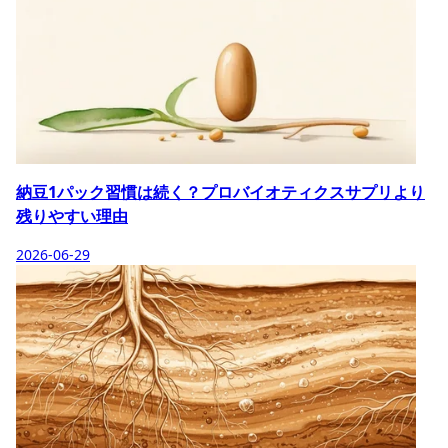
納豆1パック習慣は続く？プロバイオティクスサプリより
残りやすい理由
2026-06-29