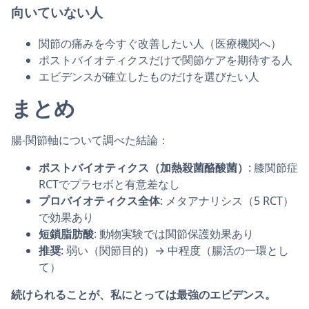
向いていない人
関節の痛みを今すぐ改善したい人（医療機関へ）
ポストバイオティクスだけで関節ケアを期待する人
エビデンスが確立したものだけを選びたい人
まとめ
腸-関節軸について調べた結論：
ポストバイオティクス（加熱殺菌酪酸菌）
: 膝関節症
RCTでプラセボと有意差なし
プロバイオティクス全体
: メタアナリシス（5 RCT）
で効果あり
短鎖脂肪酸
: 動物実験では関節保護効果あり
推奨
: 弱い（関節目的）→ 中程度（腸活の一環とし
て）
続けられることが、私にとっては最強のエビデンス。