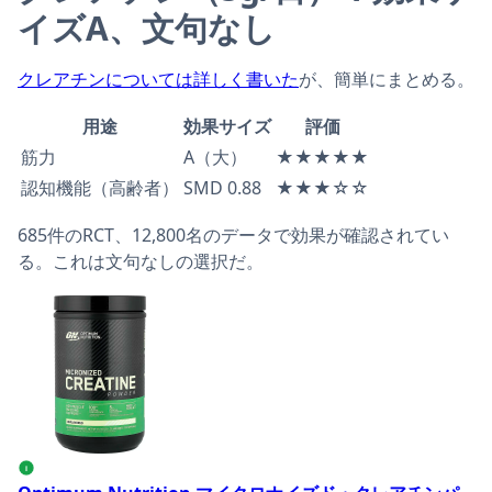
イズA、文句なし
クレアチンについては詳しく書いた
が、簡単にまとめる。
用途
効果サイズ
評価
筋力
A（大）
★★★★★
認知機能（高齢者）
SMD 0.88
★★★☆☆
685件のRCT、12,800名のデータで効果が確認されてい
る。これは文句なしの選択だ。
Optimum Nutrition マイクロナイズド・クレアチンパ
i