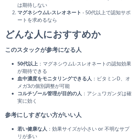
は期待しない
マグネシウムL-スレオネート
- 50代以上で認知サポ
ートを求めるなら
どんな人におすすめか
このスタックが参考になる人
50代以上
：マグネシウムL-スレオネートの認知効果
が期待できる
血中濃度をモニタリングできる人
：ビタミンD、オ
メガ3の個別調整が可能
コルチゾール管理が目的の人
：アシュワガンダは確
実に効く
参考にしすぎない方がいい人
若い健康な人
：効果サイズが小さい or 不明なサプ
リが多い