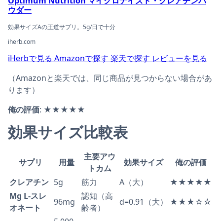
Optimum Nutrition マイクロナイズド・クレアチンパ
ウダー
効果サイズAの王道サプリ。5g/日で十分
iherb.com
iHerbで見る
Amazonで探す
楽天で探す
レビューを見る
（Amazonと楽天では、同じ商品が見つからない場合があ
ります）
俺の評価
: ★★★★★
効果サイズ比較表
主要アウ
サプリ
用量
効果サイズ
俺の評価
トカム
クレアチン
5g
筋力
A（大）
★★★★★
Mg L-スレ
認知（高
96mg
d=0.91（大）
★★★☆☆
オネート
齢者）