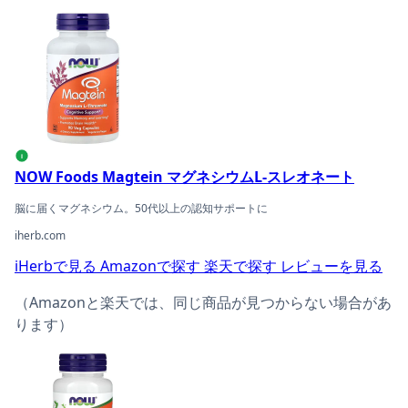
NOW Foods Magtein マグネシウムL-スレオネートの商品
i
NOW Foods Magtein マグネシウムL-スレオネート
脳に届くマグネシウム。50代以上の認知サポートに
iherb.com
iHerbで見る
Amazonで探す
楽天で探す
レビューを見る
（Amazonと楽天では、同じ商品が見つからない場合があ
ります）
NOW Foods アシュワガンダ 450mgの商品ページへ