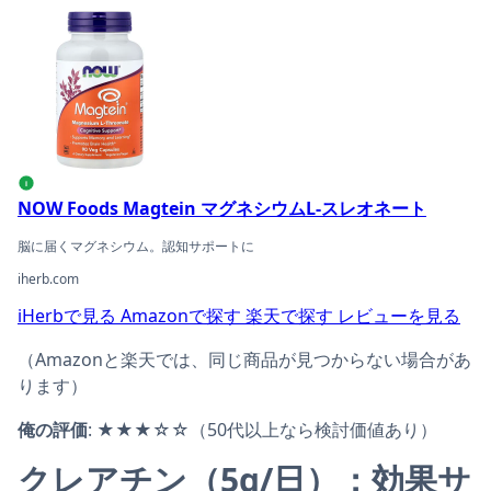
NOW Foods Magtein マグネシウムL-スレオネートの商品
i
NOW Foods Magtein マグネシウムL-スレオネート
脳に届くマグネシウム。認知サポートに
iherb.com
iHerbで見る
Amazonで探す
楽天で探す
レビューを見る
（Amazonと楽天では、同じ商品が見つからない場合があ
ります）
俺の評価
: ★★★☆☆（50代以上なら検討価値あり）
クレアチン（5g/日）：効果サ