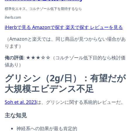
標準化エキス。コルチゾール低下を期待するなら
iherb.com
iHerbで見る
Amazonで探す
楽天で探す
レビューを見る
（Amazonと楽天では、同じ商品が見つからない場合があ
ります）
俺の評価
: ★★★☆☆（コルチゾール低下目的なら検討価
値あり）
グリシン（2g/日）：有望だが
大規模エビデンス不足
Soh et al. 2023
は、グリシンに関する系統的レビューだ。
主な知見
神経系への効果が最も肯定的