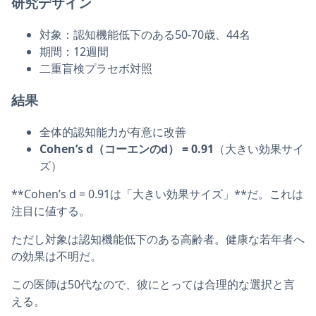
研究デザイン
対象：認知機能低下のある50-70歳、44名
期間：12週間
二重盲検プラセボ対照
結果
全体的認知能力が有意に改善
Cohen’s d（コーエンのd） = 0.91
（大きい効果サイ
ズ）
**Cohen’s d = 0.91は「大きい効果サイズ」**だ。これは
注目に値する。
ただし対象は認知機能低下のある高齢者。健康な若年者へ
の効果は不明だ。
この医師は50代なので、彼にとっては合理的な選択と言
える。