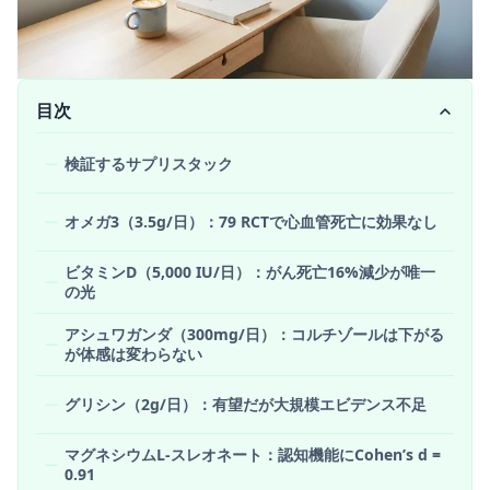
目次
検証するサプリスタック
オメガ3（3.5g/日）：79 RCTで心血管死亡に効果なし
ビタミンD（5,000 IU/日）：がん死亡16%減少が唯一
の光
アシュワガンダ（300mg/日）：コルチゾールは下がる
が体感は変わらない
グリシン（2g/日）：有望だが大規模エビデンス不足
マグネシウムL-スレオネート：認知機能にCohen’s d =
0.91