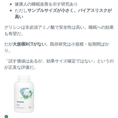
健康人の睡眠改善を示す研究あり
ただし
サンプルサイズが小さく、バイアスリスクが
高い
グリシンは非必須アミノ酸で安全性は高い。睡眠への効果
も有望だ。
だが
大規模RCTがない
。既存研究は小規模・短期間ばか
り。
「試す価値はあるが、効果サイズ確定ではない」というの
が正直な評価だ。
Thorne グリシン 500mgの商品ページへ
i