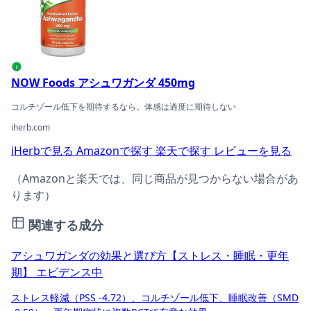
i
NOW Foods アシュワガンダ 450mg
コルチゾール低下を期待するなら。体感は過度に期待しない
iherb.com
iHerbで見る
Amazonで探す
楽天で探す
レビューを見る
（Amazonと楽天では、同じ商品が見つからない場合があ
ります）
関連する成分
アシュワガンダの効果と選び方【ストレス・睡眠・更年
期】
エビデンス中
ストレス軽減（PSS -4.72）、コルチゾール低下、睡眠改善（SMD