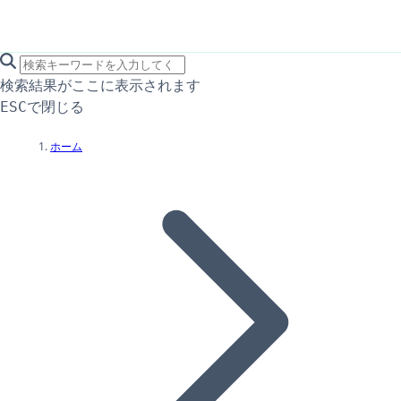
search icon
サイト内検索
検索結果がここに表示されます
で閉じる
ESC
ホーム