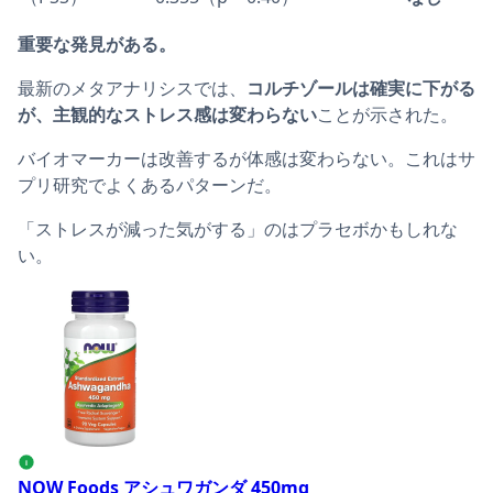
重要な発見がある。
最新のメタアナリシスでは、
コルチゾールは確実に下がる
が、主観的なストレス感は変わらない
ことが示された。
バイオマーカーは改善するが体感は変わらない。これはサ
プリ研究でよくあるパターンだ。
「ストレスが減った気がする」のはプラセボかもしれな
い。
NOW Foods アシュワガンダ 450mgの商品ページへ
i
NOW Foods アシュワガンダ 450mg