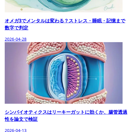
オメガ3でメンタルは変わる？ストレス・睡眠・記憶まで
数字で判定
2026-04-28
シンバイオティクスはリーキーガットに効くか、腸管透過
性を論文で検証
2026-04-13