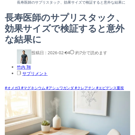
長寿医師のサプリスタック、効果サイズで検証すると意外な結果に
長寿医師のサプリスタック、
効果サイズで検証すると意外
な結果に
投稿日 :
2026-02-04
約7分で読めます
竹内 翔
サプリメント
#オメガ3
#マグネシウム
#アシュワガンダ
#クレアチン
#エビデンス重視