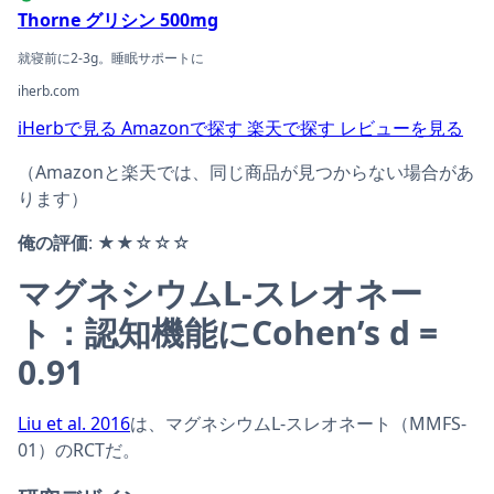
Thorne グリシン 500mg
就寝前に2-3g。睡眠サポートに
iherb.com
iHerbで見る
Amazonで探す
楽天で探す
レビューを見る
（Amazonと楽天では、同じ商品が見つからない場合があ
ります）
俺の評価
: ★★☆☆☆
マグネシウムL-スレオネー
ト：認知機能にCohen’s d =
0.91
Liu et al. 2016
は、マグネシウムL-スレオネート（MMFS-
01）のRCTだ。