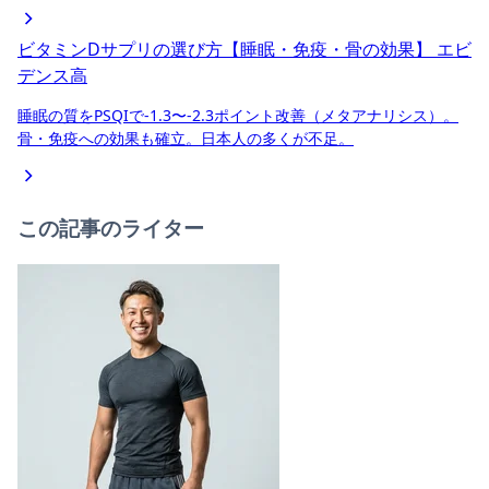
ビタミンDサプリの選び方【睡眠・免疫・骨の効果】
エビ
デンス高
睡眠の質をPSQIで-1.3〜-2.3ポイント改善（メタアナリシス）。
骨・免疫への効果も確立。日本人の多くが不足。
この記事のライター