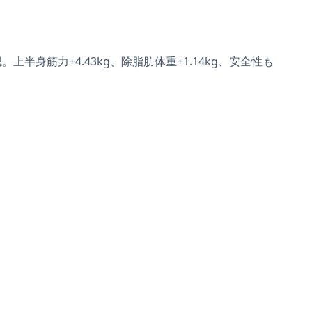
半身筋力+4.43kg、除脂肪体重+1.14kg、安全性も