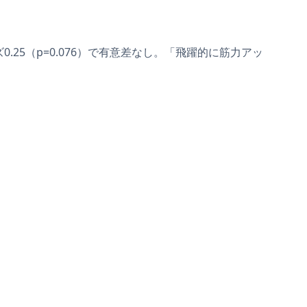
25（p=0.076）で有意差なし。「飛躍的に筋力アッ