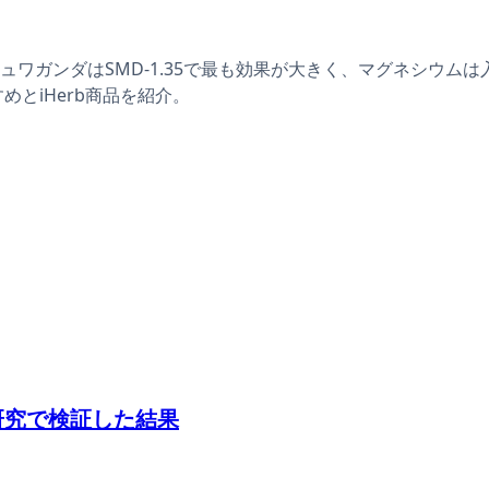
ガンダはSMD-1.35で最も効果が大きく、マグネシウムは入眠潜
めとiHerb商品を紹介。
研究で検証した結果