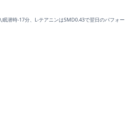
時-17分、L-テアニンはSMD0.43で翌日のパフォー