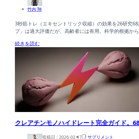
竹内 翔
3秒筋トレ（エキセントリック収縮）の効果を26研究68
プ」は過大評価だが、高齢者には有用。科学的根拠から
続きを読む
クレアチンモノハイドレート完全ガイド。68
投稿日 :
2026-02-17
サプリメント