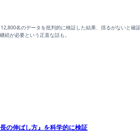
2,800名のデータを批判的に検証した結果、揺るがないと確認。上
上の継続が必要という正直な話も。
長の伸ばし方』を科学的に検証