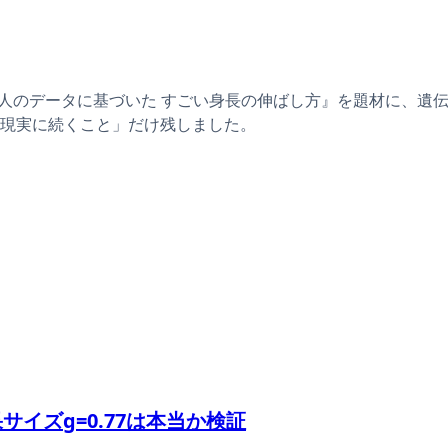
00人のデータに基づいた すごい身長の伸ばし方』を題材に、遺
現実に続くこと」だけ残しました。
サイズg=0.77は本当か検証