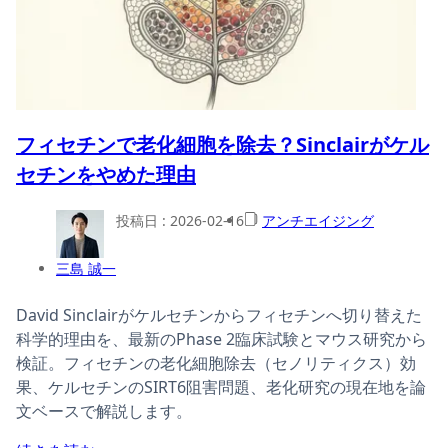
フィセチンで老化細胞を除去？Sinclairがケル
セチンをやめた理由
投稿日 :
2026-02-16
アンチエイジング
三島 誠一
David Sinclairがケルセチンからフィセチンへ切り替えた
科学的理由を、最新のPhase 2臨床試験とマウス研究から
検証。フィセチンの老化細胞除去（セノリティクス）効
果、ケルセチンのSIRT6阻害問題、老化研究の現在地を論
文ベースで解説します。