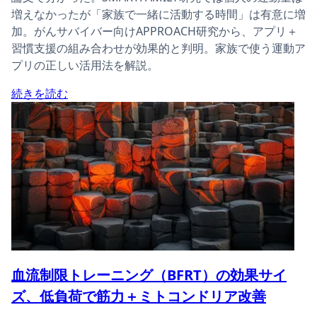
増えなかったが「家族で一緒に活動する時間」は有意に増
加。がんサバイバー向けAPPROACH研究から、アプリ＋
習慣支援の組み合わせが効果的と判明。家族で使う運動ア
プリの正しい活用法を解説。
続きを読む
血流制限トレーニング（BFRT）の効果サイ
ズ、低負荷で筋力＋ミトコンドリア改善