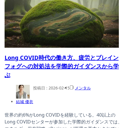
Long COVID時代の働き方、疲労とブレイン
フォグへの対処法を学際的ガイダンスから学
ぶ
投稿日 :
2026-02-15
メンタル
結城 優衣
世界の約6%がLong COVIDを経験している。40以上の
Long COVIDセンターが参加した学際的ガイダンスでは、