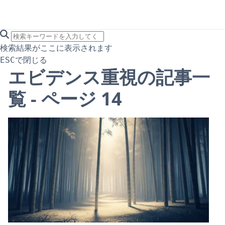
search icon
サイト内検索
検索結果がここに表示されます
で閉じる
ESC
エビデンス重視の記事一
覧 - ページ 14