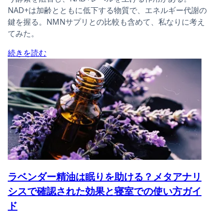
NAD+は加齢とともに低下する物質で、エネルギー代謝の
鍵を握る。NMNサプリとの比較も含めて、私なりに考え
てみた。
続きを読む
ラベンダー精油は眠りを助ける？メタアナリ
シスで確認された効果と寝室での使い方ガイ
ド