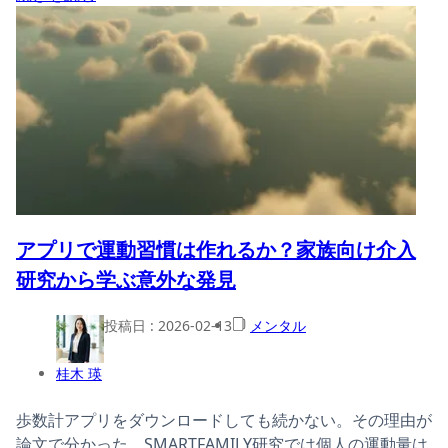
アプリで運動習慣は作れるか？家族向け介入
研究から学ぶ意外な発見
投稿日 :
2026-02-13
メンタル
桂木 瑛
歩数計アプリをダウンロードしても続かない。その理由が
論文で分かった。SMARTFAMILY研究では個人の運動量は