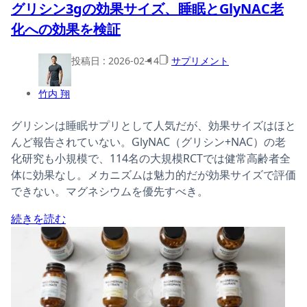
グリシン3gの効果サイズ、睡眠とGlyNAC老
化への効果を検証
投稿日 :
2026-02-14
サプリメント
竹内 翔
グリシンは睡眠サプリとして人気だが、効果サイズはほと
んど報告されていない。GlyNAC（グリシン+NAC）の老
化研究も小規模で、114名の大規模RCTでは健常高齢者全
体に効果なし。メカニズムは魅力的だが効果サイズで評価
できない。マグネシウムを優先すべき。
続きを読む