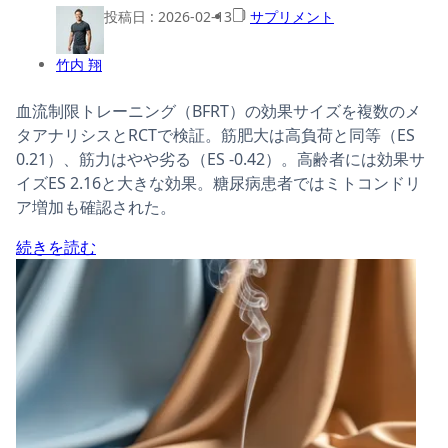
投稿日 :
2026-02-13
サプリメント
竹内 翔
血流制限トレーニング（BFRT）の効果サイズを複数のメ
タアナリシスとRCTで検証。筋肥大は高負荷と同等（ES
0.21）、筋力はやや劣る（ES -0.42）。高齢者には効果サ
イズES 2.16と大きな効果。糖尿病患者ではミトコンドリ
ア増加も確認された。
続きを読む