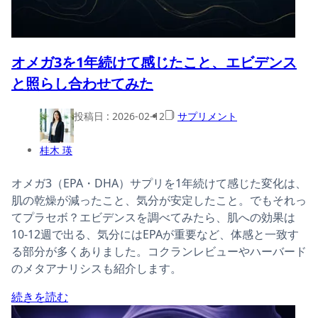
オメガ3を1年続けて感じたこと、エビデンス
と照らし合わせてみた
投稿日 :
2026-02-12
サプリメント
桂木 瑛
オメガ3（EPA・DHA）サプリを1年続けて感じた変化は、
肌の乾燥が減ったこと、気分が安定したこと。でもそれっ
てプラセボ？エビデンスを調べてみたら、肌への効果は
10-12週で出る、気分にはEPAが重要など、体感と一致す
る部分が多くありました。コクランレビューやハーバード
のメタアナリシスも紹介します。
続きを読む