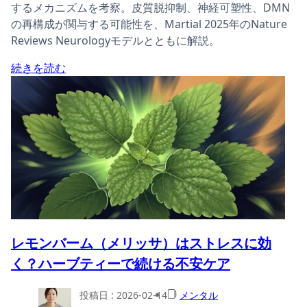
するメカニズムを考察。皮質脱抑制、神経可塑性、DMN
の再構成が関与する可能性を、Martial 2025年のNature
Reviews Neurologyモデルとともに解説。
続きを読む
レモンバーム（メリッサ）はストレスに効
く？ハーブティーで続ける不安ケア
投稿日 :
2026-02-14
メンタル