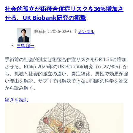
社会的孤立が術後合併症リスクを36%増加さ
せる、UK Biobank研究の衝撃
投稿日 :
2026-02-16
メンタル
三島 誠一
手術前の社会的孤立は術後合併症リスクをOR 1.36に増加
させる。Philip 2026年のUK Biobank研究（n=27,905）か
ら、孤独と社会的孤立の違い、炎症経路、男性で効果が強
い理由を解説。サプリでは解決できない問題の科学を論文
から読み解く。
続きを読む