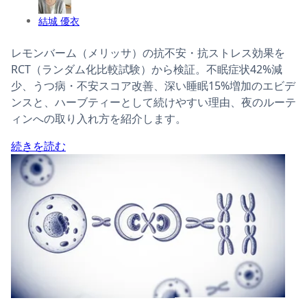
結城 優衣
レモンバーム（メリッサ）の抗不安・抗ストレス効果を
RCT（ランダム化比較試験）から検証。不眠症状42%減
少、うつ病・不安スコア改善、深い睡眠15%増加のエビデ
ンスと、ハーブティーとして続けやすい理由、夜のルーテ
ィンへの取り入れ方を紹介します。
続きを読む