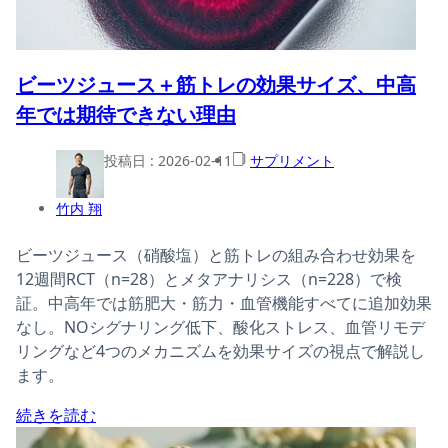
ビーツジュース＋筋トレの効果サイズ、中高
年では期待できない理由
投稿日 :
2026-02-11
サプリメント
竹内 翔
ビーツジュース（硝酸塩）と筋トレの組み合わせ効果を
12週間RCT（n=28）とメタアナリシス（n=228）で検
証。中高年では筋肥大・筋力・血管機能すべてに追加効果
なし。NOシグナリング低下、酸化ストレス、血管リモデ
リングなど4つのメカニズムを効果サイズの視点で解説し
ます。
続きを読む