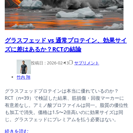
グラスフェッド vs 通常プロテイン、効果サイ
ズに差はあるか？RCTの結論
投稿日 :
2026-02-13
サプリメント
竹内 翔
グラスフェッドプロテインは本当に優れているのか？
RCT（n=39）で検証した結果、筋損傷・回復マーカーに
有意差なし。アミノ酸プロファイルは同一。脂質の優位性
も加工で消失。価格は1.5〜2倍高いのに効果サイズは同
じ。グラスフェッドにプレミアムを払う必要はない。
続きを読む