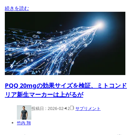
続きを読む
PQQ 20mgの効果サイズを検証、ミトコンド
リア新生マーカーは上がるが
投稿日 :
2026-02-12
サプリメント
竹内 翔