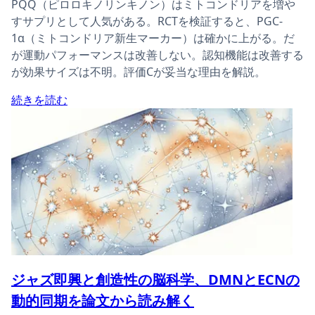
PQQ（ピロロキノリンキノン）はミトコンドリアを増や
すサプリとして人気がある。RCTを検証すると、PGC-
1α（ミトコンドリア新生マーカー）は確かに上がる。だ
が運動パフォーマンスは改善しない。認知機能は改善する
が効果サイズは不明。評価Cが妥当な理由を解説。
続きを読む
ジャズ即興と創造性の脳科学、DMNとECNの
動的同期を論文から読み解く