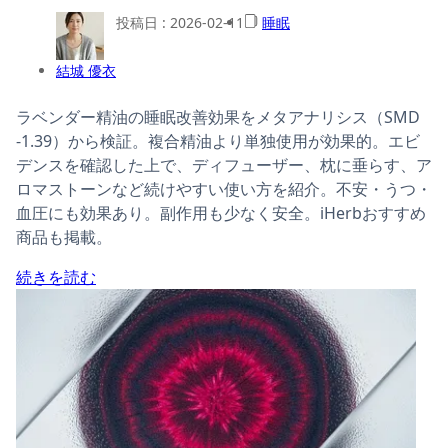
投稿日 :
2026-02-11
睡眠
結城 優衣
ラベンダー精油の睡眠改善効果をメタアナリシス（SMD
-1.39）から検証。複合精油より単独使用が効果的。エビ
デンスを確認した上で、ディフューザー、枕に垂らす、ア
ロマストーンなど続けやすい使い方を紹介。不安・うつ・
血圧にも効果あり。副作用も少なく安全。iHerbおすすめ
商品も掲載。
続きを読む