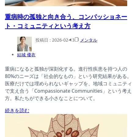
重病時の孤独と向き合う、コンパッショネー
ト・コミュニティという考え方
投稿日 :
2026-02-13
メンタル
結城 優衣
重病になると孤独が深刻化する。進行性疾患を持つ人の
80%のニーズは「社会的なもの」という研究結果がある。
医療だけでは埋められないギャップを、地域コミュニティ
で支え合う「Compassionate Communities」という考え
方。私たちができる小さなことについて。
続きを読む