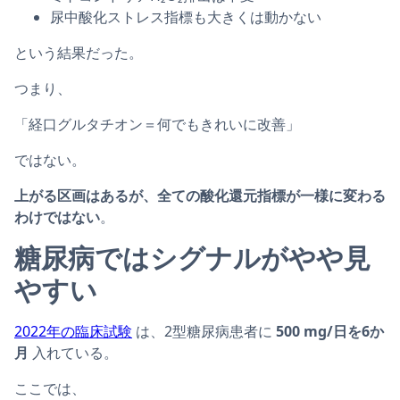
尿中酸化ストレス指標も大きくは動かない
という結果だった。
つまり、
「経口グルタチオン＝何でもきれいに改善」
ではない。
上がる区画はあるが、全ての酸化還元指標が一様に変わる
わけではない
。
糖尿病ではシグナルがやや見
やすい
2022年の臨床試験
は、2型糖尿病患者に
500 mg/日を6か
月
入れている。
ここでは、