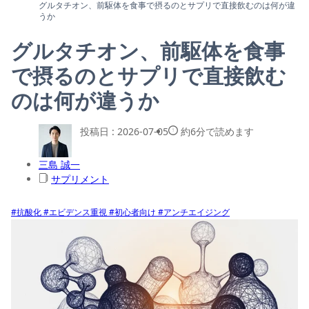
グルタチオン、前駆体を食事で摂るのとサプリで直接飲むのは何が違
うか
グルタチオン、前駆体を食事
で摂るのとサプリで直接飲む
のは何が違うか
投稿日 :
2026-07-05
約6分で読めます
三島 誠一
サプリメント
#抗酸化
#エビデンス重視
#初心者向け
#アンチエイジング