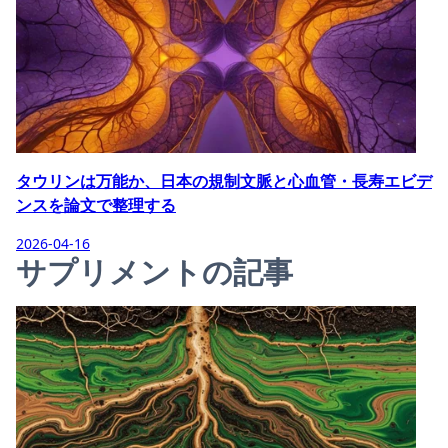
タウリンは万能か、日本の規制文脈と心血管・長寿エビデ
ンスを論文で整理する
2026-04-16
サプリメントの記事