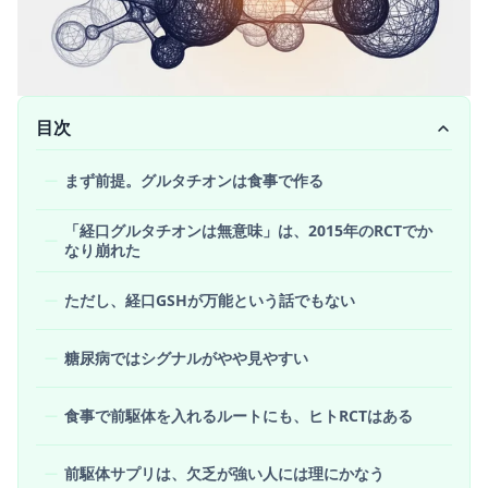
目次
まず前提。グルタチオンは食事で作る
「経口グルタチオンは無意味」は、2015年のRCTでか
なり崩れた
ただし、経口GSHが万能という話でもない
糖尿病ではシグナルがやや見やすい
食事で前駆体を入れるルートにも、ヒトRCTはある
前駆体サプリは、欠乏が強い人には理にかなう