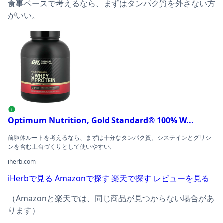
食事ベースで考えるなら、まずはタンパク質を外さない方
がいい。
Optimum Nutrition, Gold Standard® 100% Wheyの商
i
Optimum Nutrition, Gold Standard® 100% W...
前駆体ルートを考えるなら、まずは十分なタンパク質。システインとグリシ
ンを含む土台づくりとして使いやすい。
iherb.com
iHerbで見る
Amazonで探す
楽天で探す
レビューを見る
（Amazonと楽天では、同じ商品が見つからない場合があ
ります）