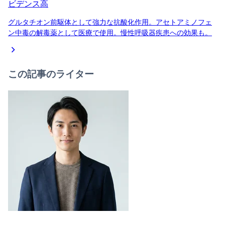
ビデンス高
グルタチオン前駆体として強力な抗酸化作用。アセトアミノフェ
ン中毒の解毒薬として医療で使用。慢性呼吸器疾患への効果も。
この記事のライター