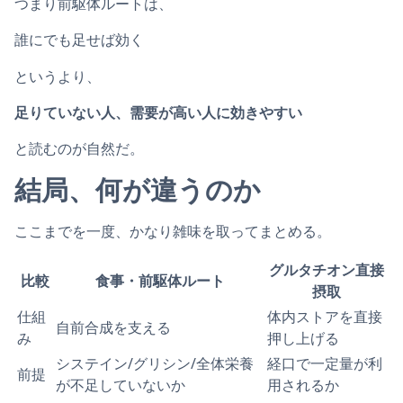
つまり前駆体ルートは、
誰にでも足せば効く
というより、
足りていない人、需要が高い人に効きやすい
と読むのが自然だ。
結局、何が違うのか
ここまでを一度、かなり雑味を取ってまとめる。
グルタチオン直接
比較
食事・前駆体ルート
摂取
仕組
体内ストアを直接
自前合成を支える
み
押し上げる
システイン/グリシン/全体栄養
経口で一定量が利
前提
が不足していないか
用されるか