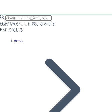
search icon
サイト内検索
検索結果がここに表示されます
で閉じる
ESC
ホーム