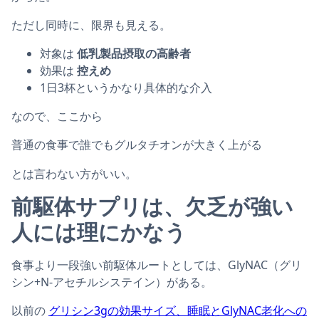
ただし同時に、限界も見える。
対象は
低乳製品摂取の高齢者
効果は
控えめ
1日3杯というかなり具体的な介入
なので、ここから
普通の食事で誰でもグルタチオンが大きく上がる
とは言わない方がいい。
前駆体サプリは、欠乏が強い
人には理にかなう
食事より一段強い前駆体ルートとしては、GlyNAC（グリ
シン+N-アセチルシステイン）がある。
以前の
グリシン3gの効果サイズ、睡眠とGlyNAC老化への