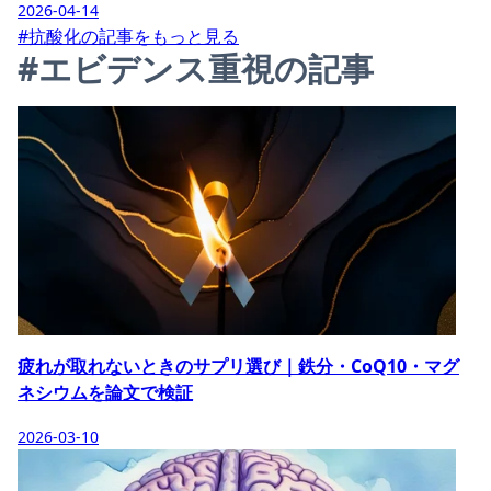
2026-04-14
#抗酸化の記事をもっと見る
#エビデンス重視の記事
疲れが取れないときのサプリ選び｜鉄分・CoQ10・マグ
ネシウムを論文で検証
2026-03-10