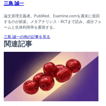
三島 誠一
論文原理主義者。PubMed、Examine.comを週末に巡回
するのが娯楽。メタアナリシス・RCTまで読み、成分フォ
ームと生体利用率を重視する。
三島 誠一の他の記事を見る
関連記事