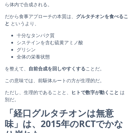
ら体内で合成される。
だから食事アプローチの本質は、
グルタチオンを食べるこ
と
というより、
十分なタンパク質
システインを含む硫黄アミノ酸
グリシン
全体の栄養状態
を整えて、
自前合成を回しやすくする
ことだ。
この意味では、前駆体ルートの方が生理的だ。
ただし、生理的であることと、
ヒトで数字が動くこと
は
別だ。
「経口グルタチオンは無意
味」は、2015年のRCTでかな