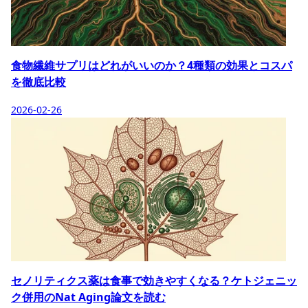
食物繊維サプリはどれがいいのか？4種類の効果とコスパ
を徹底比較
2026-02-26
セノリティクス薬は食事で効きやすくなる？ケトジェニッ
ク併用のNat Aging論文を読む