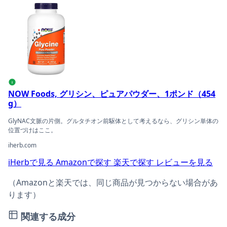
NOW Foods, グリシン、ピュアパウダー、1ポンド（454 
i
NOW Foods, グリシン、ピュアパウダー、1ポンド（454
g）
GlyNAC文脈の片側。グルタチオン前駆体として考えるなら、グリシン単体の
位置づけはここ。
iherb.com
iHerbで見る
Amazonで探す
楽天で探す
レビューを見る
（Amazonと楽天では、同じ商品が見つからない場合があ
ります）
関連する成分