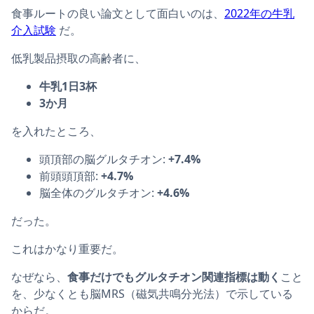
食事ルートの良い論文として面白いのは、
2022年の牛乳
介入試験
だ。
低乳製品摂取の高齢者に、
牛乳1日3杯
3か月
を入れたところ、
頭頂部の脳グルタチオン:
+7.4%
前頭頭頂部:
+4.7%
脳全体のグルタチオン:
+4.6%
だった。
これはかなり重要だ。
なぜなら、
食事だけでもグルタチオン関連指標は動く
こと
を、少なくとも脳MRS（磁気共鳴分光法）で示している
からだ。