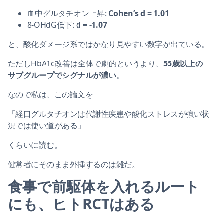
血中グルタチオン上昇:
Cohen’s d = 1.01
8-OHdG低下:
d = -1.07
と、酸化ダメージ系ではかなり見やすい数字が出ている。
ただしHbA1c改善は全体で劇的というより、
55歳以上の
サブグループでシグナルが濃い
。
なので私は、この論文を
「経口グルタチオンは代謝性疾患や酸化ストレスが強い状
況では使い道がある」
くらいに読む。
健常者にそのまま外挿するのは雑だ。
食事で前駆体を入れるルート
にも、ヒトRCTはある