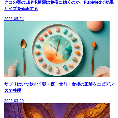
クコの実のLBP多糖類は免疫に効くのか。PubMedで効果
サイズを確認する
2026-05-24
サプリはいつ飲む？朝・夜・食前・食後の正解をエビデン
スで整理
2026-03-20