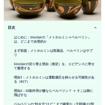
目次
はじめに：Sinclairの「メトホルミン→ベルベリン」
は、どこまで合理的か
まず前提：メトホルミンは医薬品、ベルベリンはサプ
リ
Sinclairの切り替え理由（推定）を、エビデンスに寄せ
て整理する
理由1：メトホルミンは運動適応を鈍らせる可能性があ
る（RCT）
理由2：GI副作用が嫌ならベルベリン？ → そこは雑に
飛ばすな
ベルベリンの“効き方”はどこまで確実か（主戦場は2型