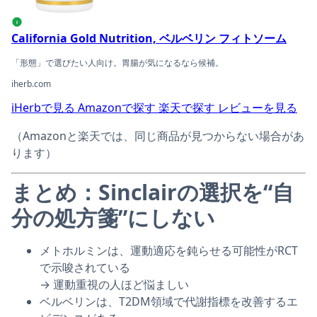
i
California Gold Nutrition, ベルベリン フィトソーム
「形態」で選びたい人向け。胃腸が気になるなら候補。
iherb.com
iHerbで見る
Amazonで探す
楽天で探す
レビューを見る
（Amazonと楽天では、同じ商品が見つからない場合があ
ります）
まとめ：Sinclairの選択を“自
分の処方箋”にしない
メトホルミンは、運動適応を鈍らせる可能性がRCT
で示唆されている
→ 運動重視の人ほど悩ましい
ベルベリンは、T2DM領域で代謝指標を改善するエ