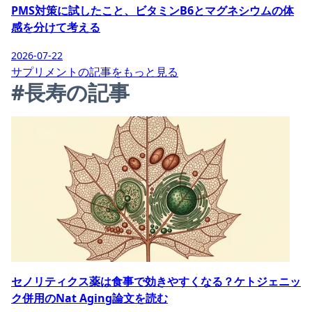
PMS対策に試したこと、ビタミンB6とマグネシウムの体
感を分けて考える
2026-07-22
サプリメントの記事をもっと見る
#長寿の記事
セノリティクス薬は食事で効きやすくなる？ケトジェニッ
ク併用のNat Aging論文を読む