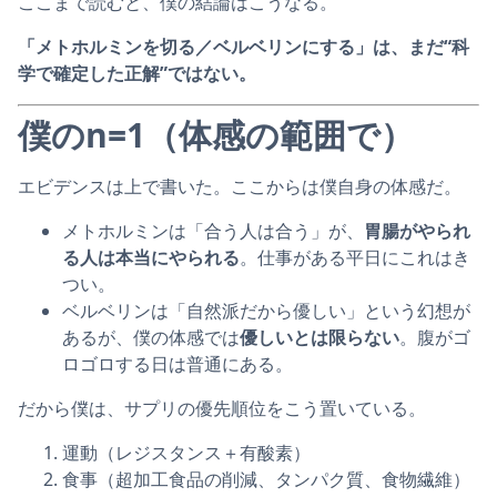
ここまで読むと、僕の結論はこうなる。
「メトホルミンを切る／ベルベリンにする」は、まだ“科
学で確定した正解”ではない。
僕のn=1（体感の範囲で）
エビデンスは上で書いた。ここからは僕自身の体感だ。
メトホルミンは「合う人は合う」が、
胃腸がやられ
る人は本当にやられる
。仕事がある平日にこれはき
つい。
ベルベリンは「自然派だから優しい」という幻想が
あるが、僕の体感では
優しいとは限らない
。腹がゴ
ロゴロする日は普通にある。
だから僕は、サプリの優先順位をこう置いている。
運動（レジスタンス＋有酸素）
食事（超加工食品の削減、タンパク質、食物繊維）