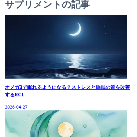
サプリメントの記事
オメガ3で眠れるようになる？ストレスと睡眠の質を改善
するRCT
2026-04-27