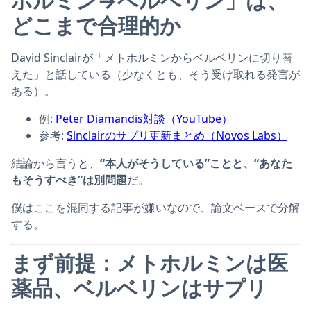
ホルミン→ベルベリン」は、
どこまで合理的か
David Sinclairが「メトホルミンからベルベリンに切り替
えた」と話している（少なくとも、そう受け取れる発言が
ある）。
例:
Peter Diamandis対談（YouTube）
参考:
Sinclairのサプリ更新まとめ（Novos Labs）
結論から言うと、
“本人がそうしている”ことと、“あなた
もそうすべき”は別問題
だ。
僕はここを混同する記事が嫌いなので、論文ベースで分解
する。
まず前提：メトホルミンは医
薬品、ベルベリンはサプリ