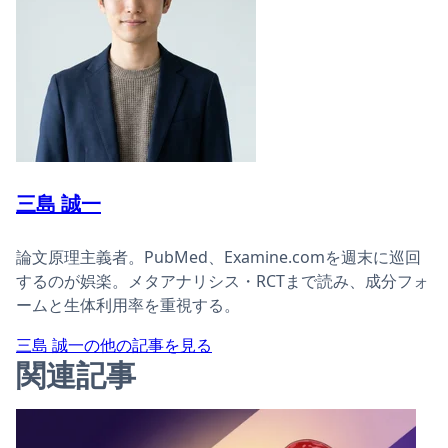
三島 誠一
論文原理主義者。PubMed、Examine.comを週末に巡回
するのが娯楽。メタアナリシス・RCTまで読み、成分フォ
ームと生体利用率を重視する。
三島 誠一の他の記事を見る
関連記事