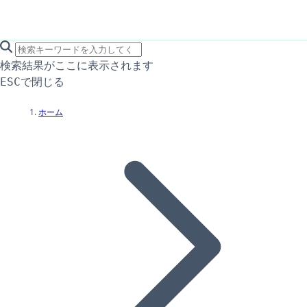
search icon
サイト内検索
検索結果がここに表示されます
で閉じる
ESC
ホーム