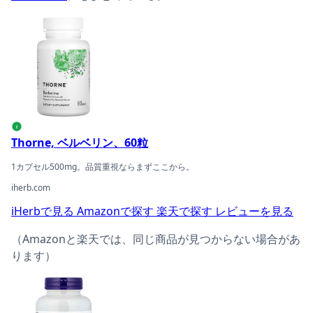
Thorne, ベルベリン、60粒の商品ページへ
i
Thorne, ベルベリン、60粒
1カプセル500mg。品質重視ならまずここから。
iherb.com
iHerbで見る
Amazonで探す
楽天で探す
レビューを見る
（Amazonと楽天では、同じ商品が見つからない場合があ
ります）
NOW Foods, ベルベリンの商品ページへ