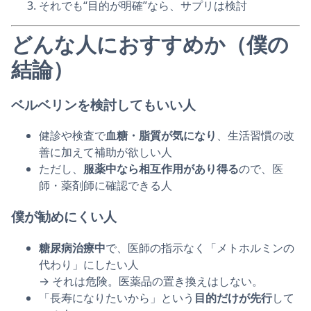
それでも“目的が明確”なら、サプリは検討
どんな人におすすめか（僕の
結論）
ベルベリンを検討してもいい人
健診や検査で
血糖・脂質が気になり
、生活習慣の改
善に加えて補助が欲しい人
ただし、
服薬中なら相互作用があり得る
ので、医
師・薬剤師に確認できる人
僕が勧めにくい人
糖尿病治療中
で、医師の指示なく「メトホルミンの
代わり」にしたい人
→ それは危険。医薬品の置き換えはしない。
「長寿になりたいから」という
目的だけが先行
して