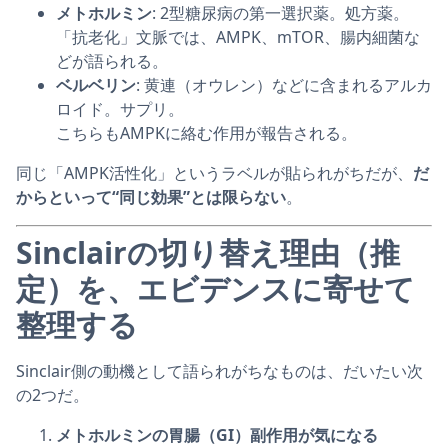
メトホルミン
: 2型糖尿病の第一選択薬。処方薬。
「抗老化」文脈では、AMPK、mTOR、腸内細菌な
どが語られる。
ベルベリン
: 黄連（オウレン）などに含まれるアルカ
ロイド。サプリ。
こちらもAMPKに絡む作用が報告される。
同じ「AMPK活性化」というラベルが貼られがちだが、
だ
からといって“同じ効果”とは限らない
。
Sinclairの切り替え理由（推
定）を、エビデンスに寄せて
整理する
Sinclair側の動機として語られがちなものは、だいたい次
の2つだ。
メトホルミンの胃腸（GI）副作用が気になる