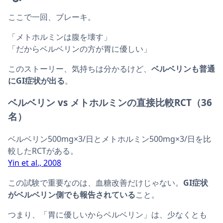
ここで一回、ブレーキ。
「メトホルミンは腹を壊す」
「だからベルベリンの方が胃に優しい」
このストーリー、気持ちは分かるけど、
ベルベリンも普通
にGI症状が出る
。
ベルベリン vs メトホルミンの直接比較RCT（36
名）
ベルベリン500mg×3/日とメトホルミン500mg×3/日を比
較したRCTがある。
Yin et al., 2008
この試験で重要なのは、血糖改善だけじゃない。
GI症状
がベルベリン側でも報告されている
こと。
つまり、「胃に優しいからベルベリン」は、少なくとも