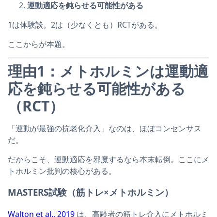
運動適応を鈍らせる可能性がある
1は体験談。2は（少なくとも）RCTがある。
ここからが本題。
理由1：メトホルミンは運動適
応を鈍らせる可能性がある
（RCT）
「運動が最強の抗老化介入」なのは、ほぼコンセンサス
だ。
だからこそ、運動適応を邪魔するなら本末転倒。ここにメ
トホルミン批判の核心がある。
MASTERS試験（筋トレ×メトホルミン）
Walton et al., 2019
は、高齢者の筋トレ介入にメトホルミ