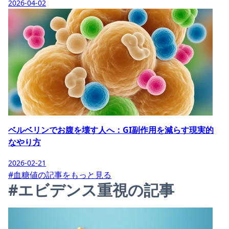
2026-04-02
ベルベリンでお腹を壊す人へ：GI副作用を減らす現実的
なやり方
2026-02-21
#血糖値の記事をもっと見る
#エビデンス重視の記事