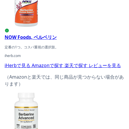
i
NOW Foods, ベルベリン
定番の1つ。コスパ重視の選択肢。
iherb.com
iHerbで見る
Amazonで探す
楽天で探す
レビューを見る
（Amazonと楽天では、同じ商品が見つからない場合があ
ります）
California Gold Nutrition, ベルベリン フィトソームの