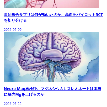
魚油複合サプリは何が効いたのか、高血圧パイロットRCT
を切り分ける
2026-05-09
Neuro-Mag再検証。マグネシウムL-スレオネートは本当
に脳内Mgを上げるのか
2026-05-22