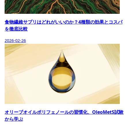
食物繊維サプリはどれがいいのか？4種類の効果とコスパ
を徹底比較
2026-02-26
オリーブオイルポリフェノールの習慣化、OleoMetS試験
から学ぶ