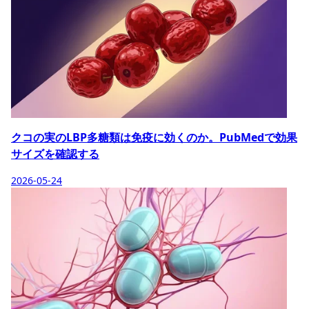
クコの実のLBP多糖類は免疫に効くのか。PubMedで効果
サイズを確認する
2026-05-24