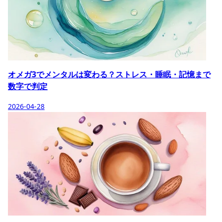
オメガ3でメンタルは変わる？ストレス・睡眠・記憶まで
数字で判定
2026-04-28