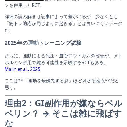
ンを併用したRCT。
詳細の読み解きは記事によって差が出るが、少なくとも
「筋トレ適応が同じように起きる」とは言いにくいデータ
だ。
2025年の運動トレーニング試験
さらに、運動による代謝・血管アウトカムの改善が、メト
ホルミン併用で鈍る可能性を示唆するRCTもある。
Malin et al., 2025
ここは**「運動を最優先する層」ほど刺さる論点**だと
思う。
理由2：GI副作用が嫌ならベル
ベリン？ → そこは雑に飛ばす
な