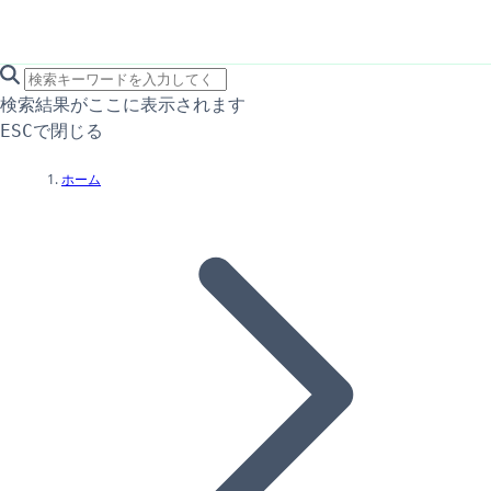
search icon
サイト内検索
検索結果がここに表示されます
で閉じる
ESC
ホーム