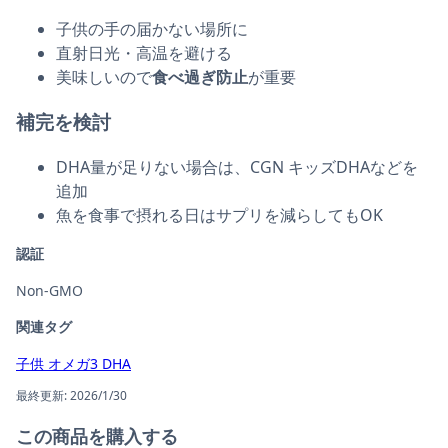
子供の手の届かない場所に
直射日光・高温を避ける
美味しいので
食べ過ぎ防止
が重要
補完を検討
DHA量が足りない場合は、CGN キッズDHAなどを
追加
魚を食事で摂れる日はサプリを減らしてもOK
認証
Non-GMO
関連タグ
子供
オメガ3
DHA
最終更新: 2026/1/30
この商品を購入する