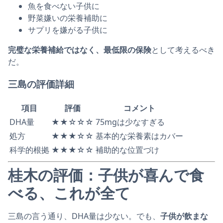
魚を食べない子供に
野菜嫌いの栄養補助に
サプリを嫌がる子供に
完璧な栄養補給ではなく、最低限の保険
として考えるべき
だ。
三島の評価詳細
項目
評価
コメント
DHA量
★★☆☆☆
75mgは少なすぎる
処方
★★★☆☆
基本的な栄養素はカバー
科学的根拠
★★★☆☆
補助的な位置づけ
桂木の評価：子供が喜んで食
べる、これが全て
三島の言う通り、DHA量は少ない。でも、
子供が飲まな