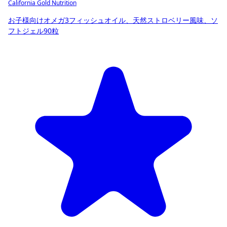
California Gold Nutrition
お子様向けオメガ3フィッシュオイル、天然ストロベリー風味、ソ
フトジェル90粒