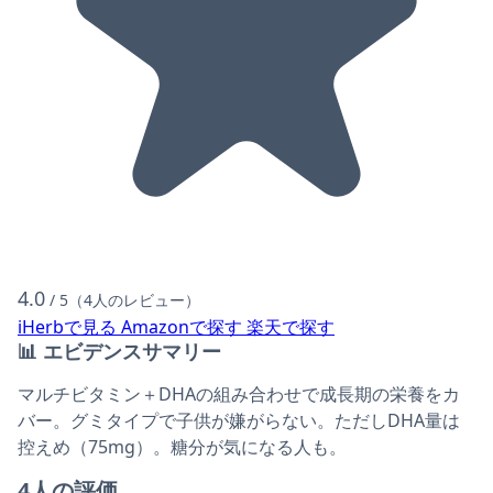
4.0
/ 5（4人のレビュー）
iHerbで見る
Amazonで探す
楽天で探す
📊
エビデンスサマリー
マルチビタミン＋DHAの組み合わせで成長期の栄養をカ
バー。グミタイプで子供が嫌がらない。ただしDHA量は
控えめ（75mg）。糖分が気になる人も。
4人の評価