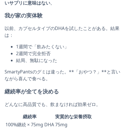
いサプリに意味はない
。
我が家の実体験
以前、カプセルタイプのDHAを試したことがある。結果
は：
1週間で「飲みたくない」
2週間で完全拒否
結局、無駄になった
SmartyPantsのグミは違った。**「おやつ？」**と言い
ながら喜んで食べる。
継続率が全てを決める
どんなに高品質でも、飲まなければ効果ゼロ。
継続率
実質的な栄養摂取
100%継続 × 75mg DHA
75mg