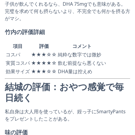
子供が飲んでくれるなら、DHA 75mgでも意味がある。
完璧を求めて何も摂らないより、不完全でも何かを摂る方
がマシ。
竹内の評価詳細
項目
評価
コメント
コスパ
★★★☆☆
純粋な数字では微妙
実質コスパ
★★★★☆
飲む前提なら悪くない
効果サイズ
★★★☆☆
DHA量は控えめ
結城の評価：おやつ感覚で毎
日続く
私自身は大人用を使っているが、姪っ子にSmartyPants
をプレゼントしたことがある。
味の評価