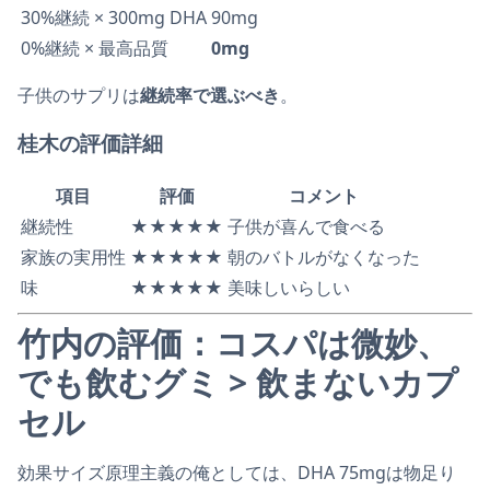
30%継続 × 300mg DHA
90mg
0%継続 × 最高品質
0mg
子供のサプリは
継続率で選ぶべき
。
桂木の評価詳細
項目
評価
コメント
継続性
★★★★★
子供が喜んで食べる
家族の実用性
★★★★★
朝のバトルがなくなった
味
★★★★★
美味しいらしい
竹内の評価：コスパは微妙、
でも飲むグミ > 飲まないカプ
セル
効果サイズ原理主義の俺としては、DHA 75mgは物足り