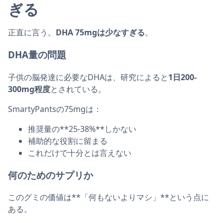
ぎる
正直に言う。
DHA 75mgは少なすぎる
。
DHA量の問題
子供の脳発達に必要なDHAは、研究によると
1日200-
300mg程度
とされている。
SmartyPantsの75mgは：
推奨量の**25-38%**しかない
補助的な役割に留まる
これだけで十分とは言えない
何のためのサプリか
このグミの価値は**「何もないよりマシ」**という点に
ある。