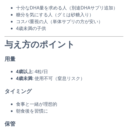
十分なDHA量を求める人（別途DHAサプリ追加）
糖分を気にする人（グミは砂糖入り）
コスパ重視の人（単体サプリの方が安い）
4歳未満の子供
与え方のポイント
用量
4歳以上
: 4粒/日
4歳未満
: 使用不可（窒息リスク）
タイミング
食事と一緒が理想的
朝食後を習慣に
保管