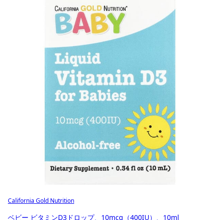
California Gold Nutrition
ベビー ビタミンD3ドロップ、10mcg（400IU）、10ml