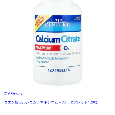
21st Century
クエン酸カルシウム、マキシマム＋D3、タブレット120粒