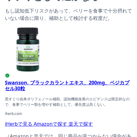
もし認知低下リスクがあって、ベリーを食事で十分摂れて
いない場合に限り、補助として検討する程度だ。
Swanson, ブラックカラントエキス、200mg、ベジカプセ
i
Swanson, ブラックカラントエキス、200mg、ベジカプ
セル30粒
黒すぐり由来ポリフェノール補助。認知機能改善のエビデンスは限定的なの
で、食事でベリー類を増やす補助として。優先度は高くない。
iherb.com
iHerbで見る
Amazonで探す
楽天で探す
（Amazonと楽天では、同じ商品が見つからない場合があ