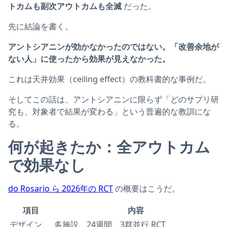
トカムも副次アウトカムも全滅
だった。
先に結論を書く。
アントシアニンが効かなかったのではない。「改善余地が
ない人」に使ったから効果が見えなかった。
これは天井効果（ceiling effect）の教科書的な事例だ。
そしてこの話は、アントシアニンに限らず「どのサプリ研
究も、対象者で結果が変わる」という普遍的な教訓にな
る。
何が起きたか：全アウトカム
で効果なし
do Rosario ら 2026年の RCT
の概要はこうだ。
項目
内容
デザイン
多施設、24週間、3群並行 RCT