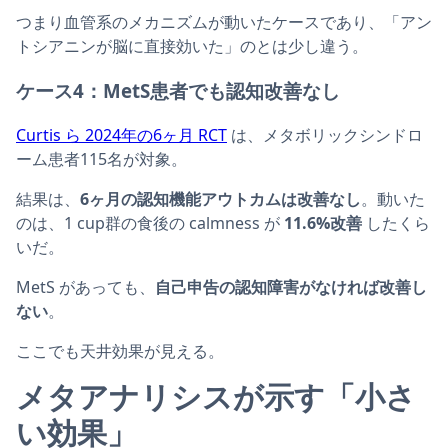
つまり血管系のメカニズムが動いたケースであり、「アン
トシアニンが脳に直接効いた」のとは少し違う。
ケース4：MetS患者でも認知改善なし
Curtis ら 2024年の6ヶ月 RCT
は、メタボリックシンドロ
ーム患者115名が対象。
結果は、
6ヶ月の認知機能アウトカムは改善なし
。動いた
のは、1 cup群の食後の calmness が
11.6%改善
したくら
いだ。
MetS があっても、
自己申告の認知障害がなければ改善し
ない
。
ここでも天井効果が見える。
メタアナリシスが示す「小さ
い効果」