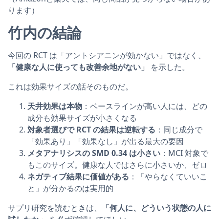
ります）
竹内の結論
今回の RCT は「アントシアニンが効かない」ではなく、
「健康な人に使っても改善余地がない」
を示した。
これは効果サイズの話そのものだ。
天井効果は本物
：ベースラインが高い人には、どの
成分も効果サイズが小さくなる
対象者選びで RCT の結果は逆転する
：同じ成分で
「効果あり」「効果なし」が出る最大の要因
メタアナリシスの SMD 0.34 は小さい
：MCI 対象で
もこのサイズ。健康な人ではさらに小さいか、ゼロ
ネガティブ結果に価値がある
：「やらなくていいこ
と」が分かるのは実用的
サプリ研究を読むときは、
「何人に、どういう状態の人に