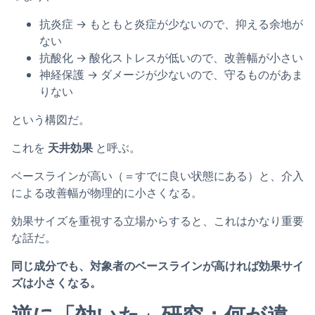
抗炎症 → もともと炎症が少ないので、抑える余地が
ない
抗酸化 → 酸化ストレスが低いので、改善幅が小さい
神経保護 → ダメージが少ないので、守るものがあま
りない
という構図だ。
これを
天井効果
と呼ぶ。
ベースラインが高い（＝すでに良い状態にある）と、介入
による改善幅が物理的に小さくなる。
効果サイズを重視する立場からすると、これはかなり重要
な話だ。
同じ成分でも、対象者のベースラインが高ければ効果サイ
ズは小さくなる。
逆に「効いた」研究：何が違