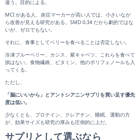
違う。目的による。
MCI がある人、炎症マーカーが高い人では、小さいなが
ら改善が見える研究がある。SMD 0.34 だから劇的ではな
いが、ゼロでもない。
それに、食事としてベリーを食べることは否定しない。
冷凍ブルーベリー、カシス、紫キャベツ。これらを食べて
損はない。食物繊維、ビタミン、他のポリフェノールも入
ってくる。
ただし、
「脳にいいから」とアントシアニンサプリを買い足す優先
度は低い。
少なくとも、プロテイン、クレアチン、睡眠、運動の方
が、効果サイズも研究の厚みも圧倒的に上だ。
サプリとして選ぶなら