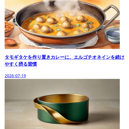
タモギタケを作り置きカレーに、エルゴチオネインを続け
やすく摂る習慣
2026-07-19