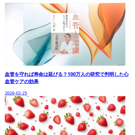
血管を守れば寿命は延びる？100万人の研究で判明した心
血管ケアの効果
2026-02-25