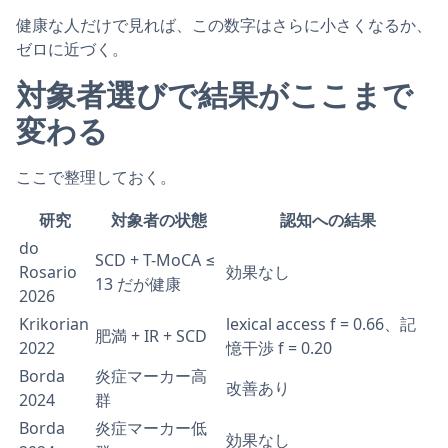
健康な人だけで見れば、この数字はさらに小さくなるか、
ゼロに近づく。
対象者選びで結果がここまで
変わる
ここで整理しておく。
研究
対象者の状態
認知への結果
do
SCD + T-MoCA ≤
Rosario
効果なし
13 だが健康
2026
Krikorian
lexical access f = 0.66、記
肥満 + IR + SCD
2022
憶干渉 f = 0.20
Borda
炎症マーカー高
改善あり
2024
群
Borda
炎症マーカー低
効果なし