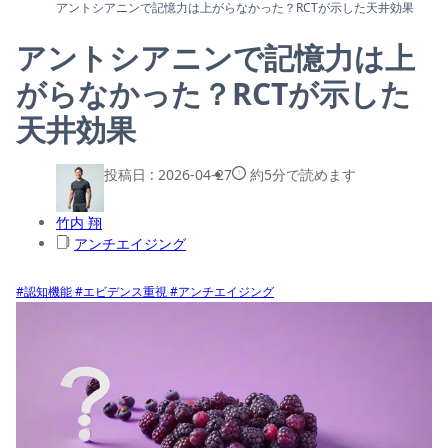
アントシアニンで記憶力は上がらなかった？RCTが示した天井効果
アントシアニンで記憶力は上
がらなかった？RCTが示した
天井効果
投稿日 :
2026-04-27
約5分で読めます
竹内 翔
アンチエイジング
#認知機能
#エビデンス重視
#アンチエイジング