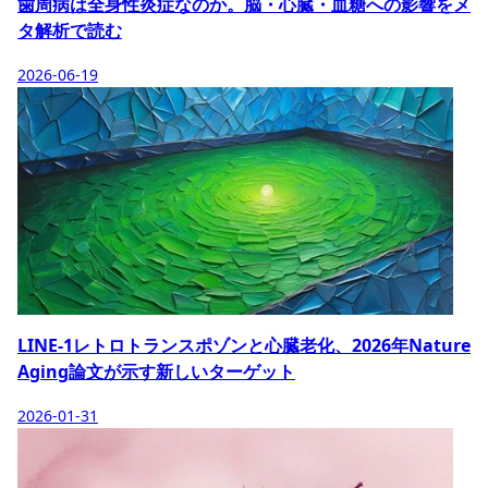
歯周病は全身性炎症なのか。脳・心臓・血糖への影響をメ
タ解析で読む
2026-06-19
LINE-1レトロトランスポゾンと心臓老化、2026年Nature
Aging論文が示す新しいターゲット
2026-01-31