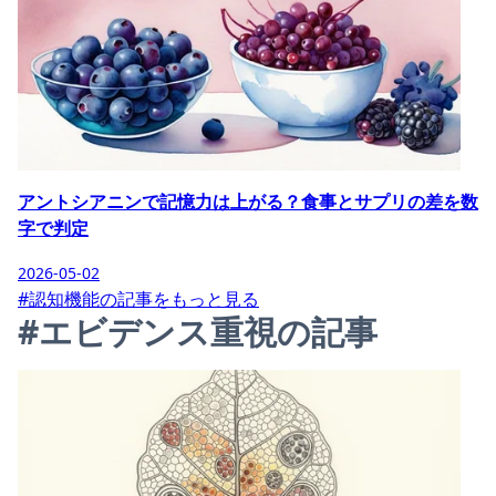
アントシアニンで記憶力は上がる？食事とサプリの差を数
字で判定
2026-05-02
#認知機能の記事をもっと見る
#エビデンス重視の記事