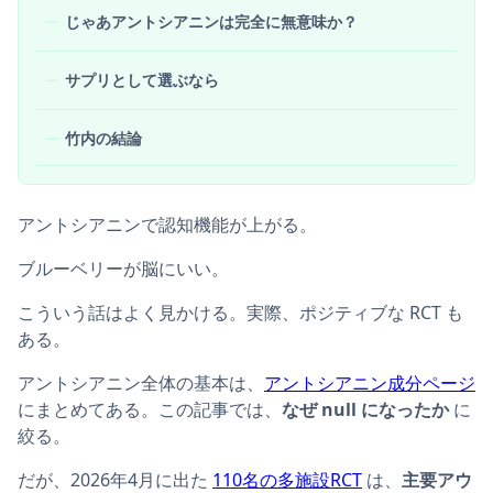
じゃあアントシアニンは完全に無意味か？
サプリとして選ぶなら
竹内の結論
アントシアニンで認知機能が上がる。
ブルーベリーが脳にいい。
こういう話はよく見かける。実際、ポジティブな RCT も
ある。
アントシアニン全体の基本は、
アントシアニン成分ページ
にまとめてある。この記事では、
なぜ null になったか
に
絞る。
だが、2026年4月に出た
110名の多施設RCT
は、
主要アウ