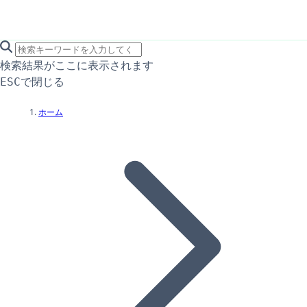
search icon
サイト内検索
検索結果がここに表示されます
で閉じる
ESC
ホーム