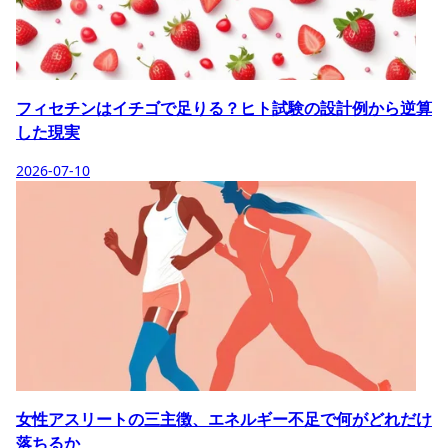
フィセチンはイチゴで足りる？ヒト試験の設計例から逆算
した現実
2026-07-10
女性アスリートの三主徴、エネルギー不足で何がどれだけ
落ちるか