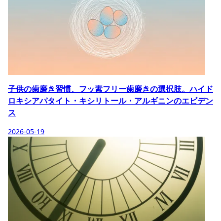
子供の歯磨き習慣、フッ素フリー歯磨きの選択肢。ハイド
ロキシアパタイト・キシリトール・アルギニンのエビデン
ス
2026-05-19