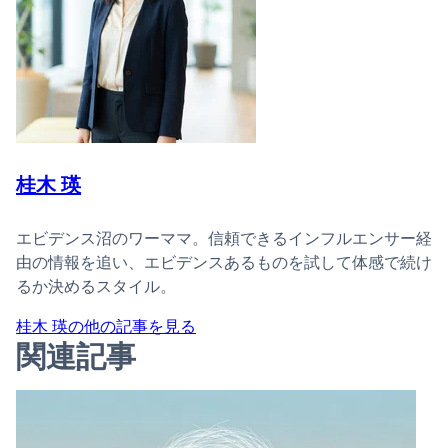
桂木 瑛
エビデンス沼のワーママ。信頼できるインフルエンサー経
由の情報を追い、エビデンスあるものを試して体感で続け
るか決めるスタイル。
桂木 瑛の他の記事を見る
関連記事