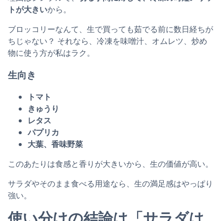
トが大きい
から。
ブロッコリーなんて、生で買っても茹でる前に数日経ちが
ちじゃない？ それなら、冷凍を味噌汁、オムレツ、炒め
物に使う方が私はラク。
生向き
トマト
きゅうり
レタス
パプリカ
大葉、香味野菜
このあたりは食感と香りが大きいから、生の価値が高い。
サラダやそのまま食べる用途なら、生の満足感はやっぱり
強い。
使い分けの結論は「サラダは