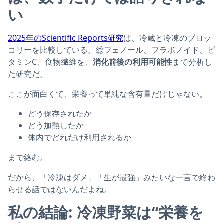
い
2025年のScientific Reports研究
は、冷蔵と冷凍のブロッ
コリーを比較している。総フェノール、フラボノイド、ビ
タミンC、食物繊維を、
消化前後の利用可能性
まで分析し
た研究だ。
ここが面白くて、栄養って単純な含有量だけじゃない。
どう保存されたか
どう加熱したか
体内でどれだけ利用されるか
まで絡む。
だから、「冷凍はダメ」「生が最強」みたいな一言で終わ
らせる話ではないんだよね。
私の結論: 冷凍野菜は“栄養を