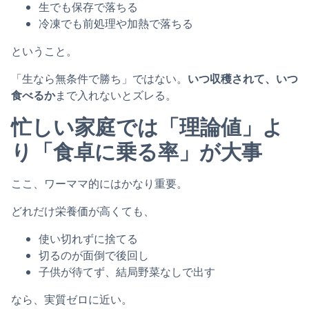
生でも保存で落ちる
冷凍でも前処理や加熱で落ちる
ということ。
「生なら無条件で勝ち」ではない。
いつ収穫されて、いつ
食べるか
まで入れないとズレる。
忙しい家庭では「理論値」よ
り「食卓に乗る率」が大事
ここ、ワーママ的にはかなり重要。
どれだけ栄養価が高くても、
使い切れずに捨てる
切るのが面倒で後回し
子供が待てず、結局野菜なしで出す
なら、実質ゼロに近い。