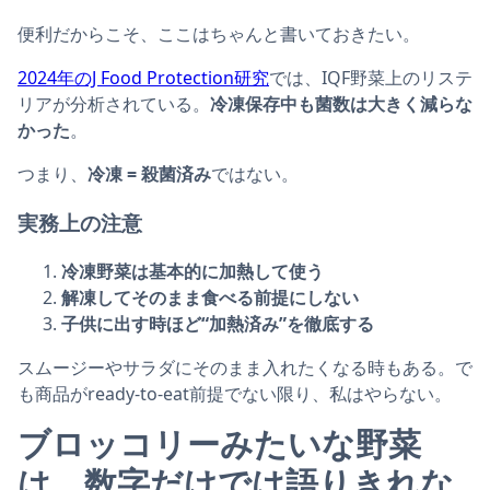
便利だからこそ、ここはちゃんと書いておきたい。
2024年のJ Food Protection研究
では、IQF野菜上のリステ
リアが分析されている。
冷凍保存中も菌数は大きく減らな
かった
。
つまり、
冷凍 = 殺菌済み
ではない。
実務上の注意
冷凍野菜は基本的に加熱して使う
解凍してそのまま食べる前提にしない
子供に出す時ほど“加熱済み”を徹底する
スムージーやサラダにそのまま入れたくなる時もある。で
も商品がready-to-eat前提でない限り、私はやらない。
ブロッコリーみたいな野菜
は、数字だけでは語りきれな