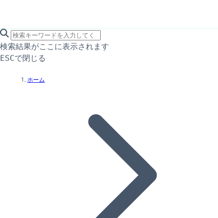
search icon
サイト内検索
検索結果がここに表示されます
で閉じる
ESC
ホーム