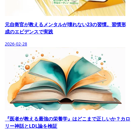
元自衛官が教えるメンタルが壊れない23の習慣。習慣形
成のエビデンスで実践
2026-02-28
『医者が教える最強の栄養学』はどこまで正しいか？カロ
リー神話とLDL論を検証