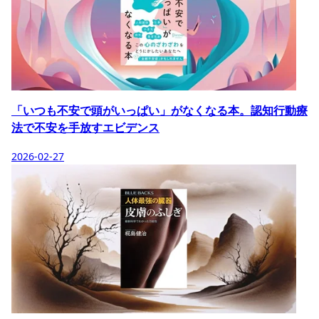
「いつも不安で頭がいっぱい」がなくなる本。認知行動療
法で不安を手放すエビデンス
2026-02-27