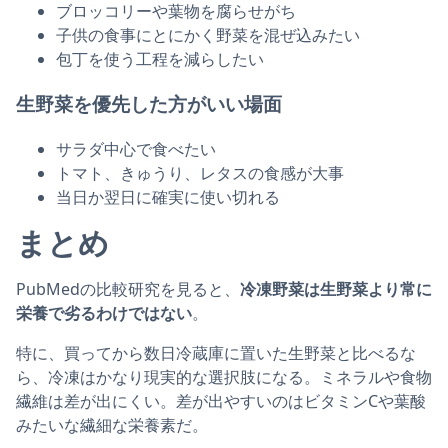
ブロッコリーや葉物を腐らせがち
子供の食事にとにかく野菜を混ぜ込みたい
包丁を使う工程を減らしたい
生野菜を優先した方がいい場面
サラダ中心で食べたい
トマト、きゅうり、レタスの食感が大事
当日か翌日に確実に使い切れる
まとめ
PubMedの比較研究を見ると、
冷凍野菜は生野菜より常に
栄養で劣るわけではない
。
特に、買ってから数日冷蔵庫に置いた生野菜と比べるな
ら、冷凍はかなり現実的な選択肢になる。ミネラルや食物
繊維は差が出にくい。差が出やすいのはビタミンCや葉酸
みたいな繊細な栄養素だ。