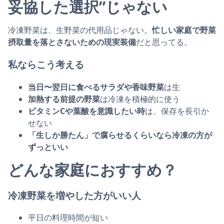
妥協した選択”じゃない
冷凍野菜は、生野菜の代用品じゃない。
忙しい家庭で野菜
摂取量を落とさないための現実装備
だと思ってる。
私ならこう考える
当日〜翌日に食べるサラダや香味野菜
は生
加熱する前提の野菜
は冷凍を積極的に使う
ビタミンCや葉酸を意識したい時
は、保存を長引か
せない
「生しか勝たん」で腐らせるくらいなら冷凍の方が
ずっといい
どんな家庭におすすめ？
冷凍野菜を増やした方がいい人
平日の料理時間が短い