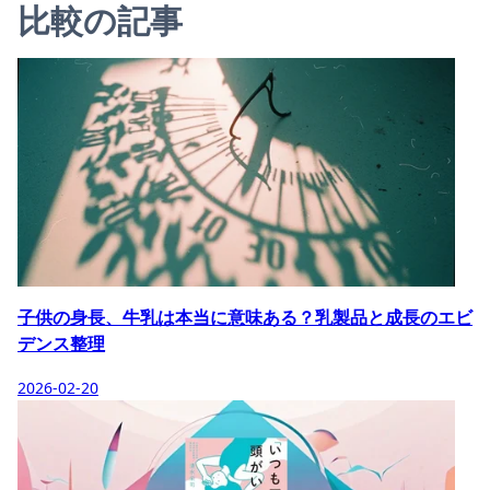
比較の記事
子供の身長、牛乳は本当に意味ある？乳製品と成長のエビ
デンス整理
2026-02-20