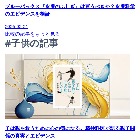
ブルーバックス『皮膚のふしぎ』は買うべきか？皮膚科学
のエビデンスを検証
2026-02-21
比較の記事をもっと見る
#子供の記事
子は親を救うために心の病になる。精神科医が語る親子関
係の真実とエビデンス