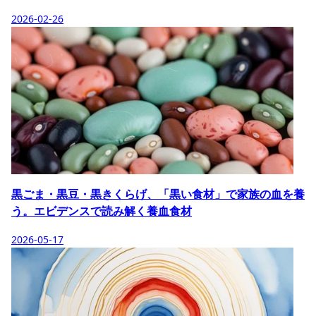
2026-02-26
黒ごま・黒豆・黒きくらげ、「黒い食材」で家族の血を養
う。エビデンスで読み解く養血食材
2026-05-17