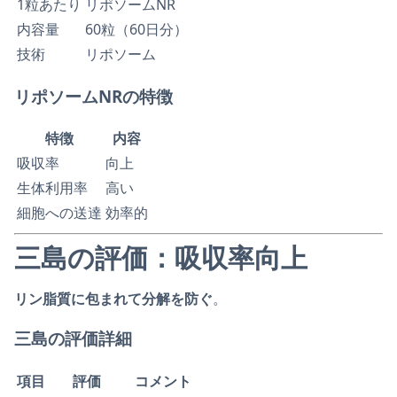
1粒あたり
リポソームNR
内容量
60粒（60日分）
技術
リポソーム
リポソームNRの特徴
特徴
内容
吸収率
向上
生体利用率
高い
細胞への送達
効率的
三島の評価：吸収率向上
リン脂質に包まれて分解を防ぐ
。
三島の評価詳細
項目
評価
コメント