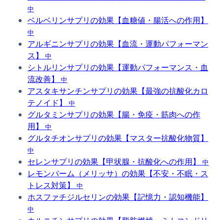
中
ベルベリンサプリの効果【血糖値・腸活への作用】
中
アルギニンサプリの効果【血流・運動パフォーマン
ス】
中
シトルリンサプリの効果【運動パフォーマンス・血
流改善】
中
アスタキサンチンサプリの効果【最強の抗酸化カロ
テノイド】
中
グルタミンサプリの効果【腸・免疫・筋肉への作
用】
中
グルタチオンサプリの効果【マスター抗酸化物質】
中
セレンサプリの効果【甲状腺・抗酸化への作用】
中
レモンバーム（メリッサ）の効果【不安・不眠・ス
トレス対策】
中
ホスファチジルセリンの効果【記憶力・認知機能】
中