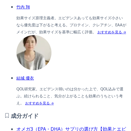
竹内 翔
効果サイズ原理主義者。エビデンスあっても効果サイズ小さい
なら優先度は下がると考える。プロテイン、クレアチン、EAAが
メインだが、効果サイズを基準に幅広く評価。
おすすめを見る →
結城 優衣
QOL研究家。エビデンス弱いのは分かった上で、QOL込みで選
ぶ。続けられること、気分が上がることも効果のうちという考
え。
おすすめを見る →
成分ガイド
オメガ3（EPA・DHA）サプリの選び方【効果とエビ