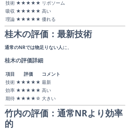
技術
★★★★★
リポソーム
吸収
★★★★★
高い
理論
★★★★★
優れる
桂木の評価：最新技術
通常のNRでは物足りない人
に。
桂木の評価詳細
項目
評価
コメント
技術
★★★★★
最新
効率
★★★★★
高い
期待
★★★★☆
大きい
竹内の評価：通常NRより効率
的