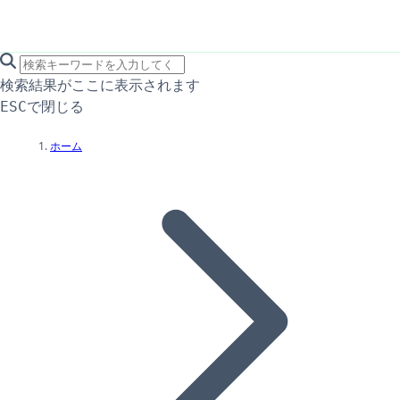
search icon
サイト内検索
検索結果がここに表示されます
で閉じる
ESC
ホーム