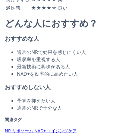
満足感
★★★★☆
良い
どんな人におすすめ？
おすすめな人
通常のNRで効果を感じにくい人
吸収率を重視する人
最新技術に興味がある人
NAD+を効率的に高めたい人
おすすめしない人
予算を抑えたい人
通常のNRで十分な人
関連タグ
NR
リポソーム
NAD+
エイジングケア