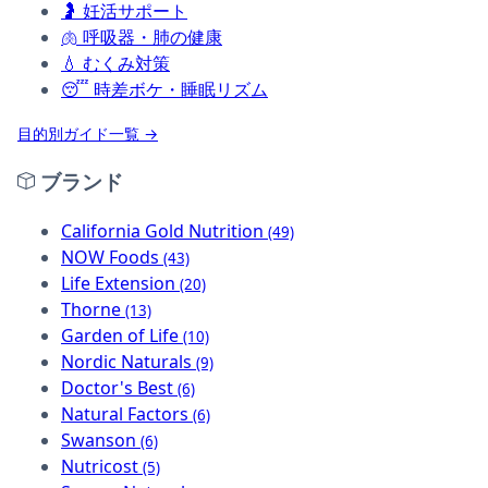
🤰
妊活サポート
🫁
呼吸器・肺の健康
💧
むくみ対策
😴
時差ボケ・睡眠リズム
目的別ガイド一覧 →
ブランド
California Gold Nutrition
(49)
NOW Foods
(43)
Life Extension
(20)
Thorne
(13)
Garden of Life
(10)
Nordic Naturals
(9)
Doctor's Best
(6)
Natural Factors
(6)
Swanson
(6)
Nutricost
(5)