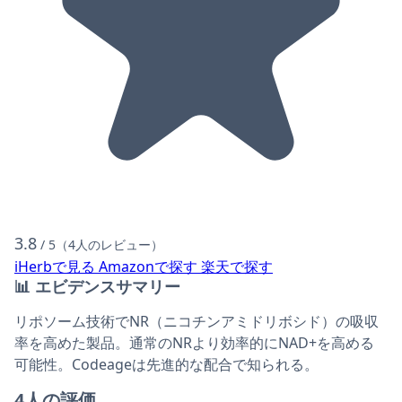
3.8
/ 5（4人のレビュー）
iHerbで見る
Amazonで探す
楽天で探す
📊
エビデンスサマリー
リポソーム技術でNR（ニコチンアミドリボシド）の吸収
率を高めた製品。通常のNRより効率的にNAD+を高める
可能性。Codeageは先進的な配合で知られる。
4人の評価