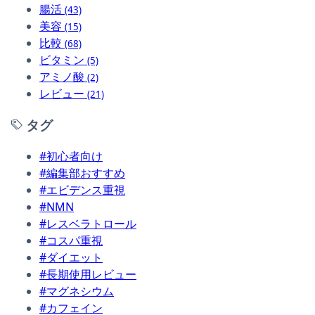
腸活
(43)
美容
(15)
比較
(68)
ビタミン
(5)
アミノ酸
(2)
レビュー
(21)
タグ
#初心者向け
#編集部おすすめ
#エビデンス重視
#NMN
#レスベラトロール
#コスパ重視
#ダイエット
#長期使用レビュー
#マグネシウム
#カフェイン