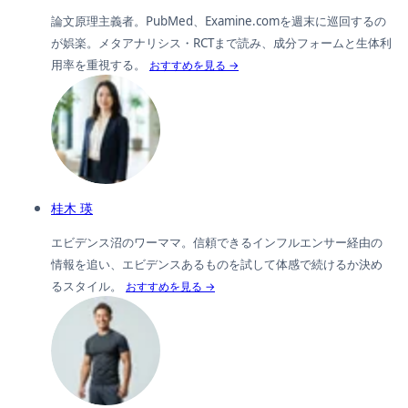
論文原理主義者。PubMed、Examine.comを週末に巡回するの
が娯楽。メタアナリシス・RCTまで読み、成分フォームと生体利
用率を重視する。
おすすめを見る →
桂木 瑛
エビデンス沼のワーママ。信頼できるインフルエンサー経由の
情報を追い、エビデンスあるものを試して体感で続けるか決め
るスタイル。
おすすめを見る →