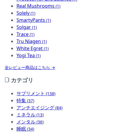
Real Mushrooms
(1)
Solely
(1)
SmartyPants
(1)
Solgar
(1)
Trace
(1)
Tru Niagen
(1)
White Egret
(1)
Yogi Tea
(1)
全レビュー商品はこちら →
カテゴリ
サプリメント
(138)
特集
(37)
アンチエイジング
(84)
ミネラル
(13)
メンタル
(36)
睡眠
(34)