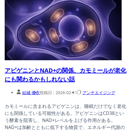
アピゲニンとNAD+の関係、カモミールが老化
にも関わるかもしれない話
結城 優衣
投稿日 :
2026-02-11
アンチエイジング
カモミールに含まれるアピゲニンは、睡眠だけでなく老化
にも関係している可能性がある。アピゲニンはCD38とい
う酵素を阻害し、NAD+レベルを上げる作用がある。
NAD+は加齢とともに低下する物質で、エネルギー代謝の