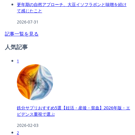
更年期の自然アプローチ、大豆イソフラボンと味噌を続け
て感じたこと
2026-07-31
記事一覧を見る
人気記事
1
鉄分サプリおすすめ5選【妊活・産後・貧血】2026年版・エ
ビデンス重視で選ぶ
2026-02-03
2