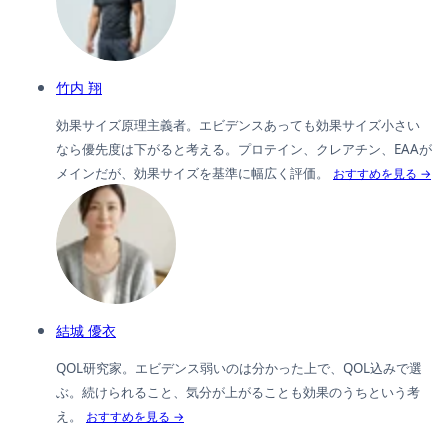
竹内 翔
効果サイズ原理主義者。エビデンスあっても効果サイズ小さい
なら優先度は下がると考える。プロテイン、クレアチン、EAAが
メインだが、効果サイズを基準に幅広く評価。
おすすめを見る →
結城 優衣
QOL研究家。エビデンス弱いのは分かった上で、QOL込みで選
ぶ。続けられること、気分が上がることも効果のうちという考
え。
おすすめを見る →