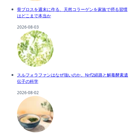
骨ブロスを週末に作る、天然コラーゲンを家族で摂る習慣
はどこまで本当か
2026-08-03
スルフォラファンはなぜ強いのか。Nrf2経路と解毒酵素遺
伝子の科学
2026-08-02