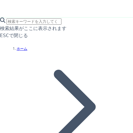
search icon
サイト内検索
検索結果がここに表示されます
で閉じる
ESC
ホーム