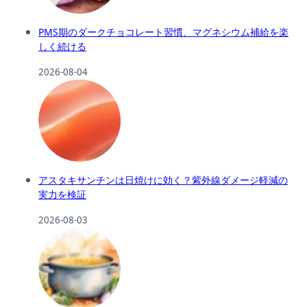
PMS期のダークチョコレート習慣、マグネシウム補給を楽
しく続ける
2026-08-04
アスタキサンチンは日焼けに効く？紫外線ダメージ軽減の
実力を検証
2026-08-03