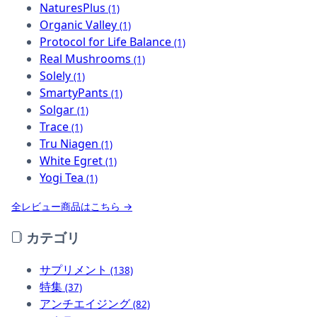
NaturesPlus
(1)
Organic Valley
(1)
Protocol for Life Balance
(1)
Real Mushrooms
(1)
Solely
(1)
SmartyPants
(1)
Solgar
(1)
Trace
(1)
Tru Niagen
(1)
White Egret
(1)
Yogi Tea
(1)
全レビュー商品はこちら →
カテゴリ
サプリメント
(138)
特集
(37)
アンチエイジング
(82)