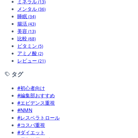
ミネラル
(13)
メンタル
(36)
睡眠
(34)
腸活
(43)
美容
(13)
比較
(68)
ビタミン
(5)
アミノ酸
(2)
レビュー
(21)
タグ
#初心者向け
#編集部おすすめ
#エビデンス重視
#NMN
#レスベラトロール
#コスパ重視
#ダイエット