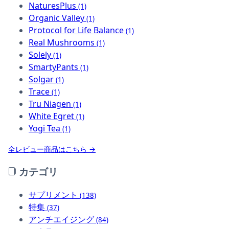
NaturesPlus
(1)
Organic Valley
(1)
Protocol for Life Balance
(1)
Real Mushrooms
(1)
Solely
(1)
SmartyPants
(1)
Solgar
(1)
Trace
(1)
Tru Niagen
(1)
White Egret
(1)
Yogi Tea
(1)
全レビュー商品はこちら →
カテゴリ
サプリメント
(138)
特集
(37)
アンチエイジング
(84)