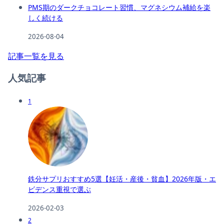
PMS期のダークチョコレート習慣、マグネシウム補給を楽
しく続ける
2026-08-04
記事一覧を見る
人気記事
1
鉄分サプリおすすめ5選【妊活・産後・貧血】2026年版・エ
ビデンス重視で選ぶ
2026-02-03
2