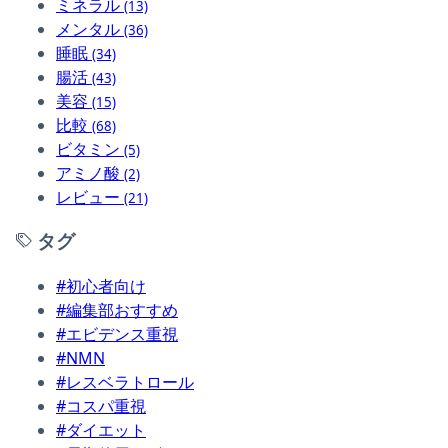
ミネラル
(13)
メンタル
(36)
睡眠
(34)
腸活
(43)
美容
(15)
比較
(68)
ビタミン
(5)
アミノ酸
(2)
レビュー
(21)
タグ
#初心者向け
#編集部おすすめ
#エビデンス重視
#NMN
#レスベラトロール
#コスパ重視
#ダイエット