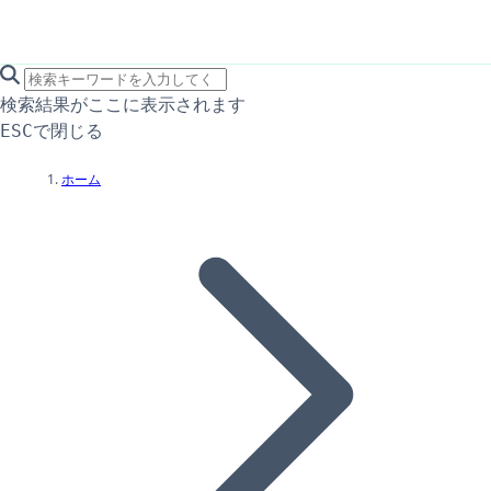
search icon
サイト内検索
検索結果がここに表示されます
で閉じる
ESC
ホーム