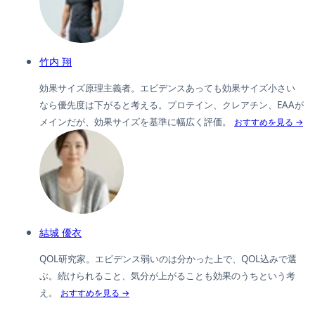
竹内 翔
効果サイズ原理主義者。エビデンスあっても効果サイズ小さい
なら優先度は下がると考える。プロテイン、クレアチン、EAAが
メインだが、効果サイズを基準に幅広く評価。
おすすめを見る →
結城 優衣
QOL研究家。エビデンス弱いのは分かった上で、QOL込みで選
ぶ。続けられること、気分が上がることも効果のうちという考
え。
おすすめを見る →