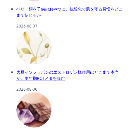
ベリー類を子供のおやつに、抗酸化で肌を守る習慣をどこ
まで信じるか
2026-08-07
大豆イソフラボンのエストロゲン様作用はどこまで本当
か。更年期RCTメタを読む
2026-08-06