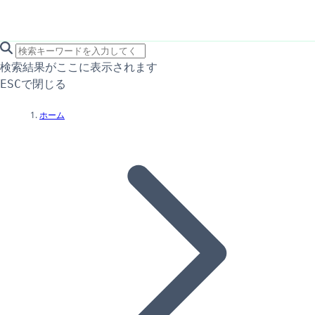
search icon
サイト内検索
検索結果がここに表示されます
で閉じる
ESC
ホーム