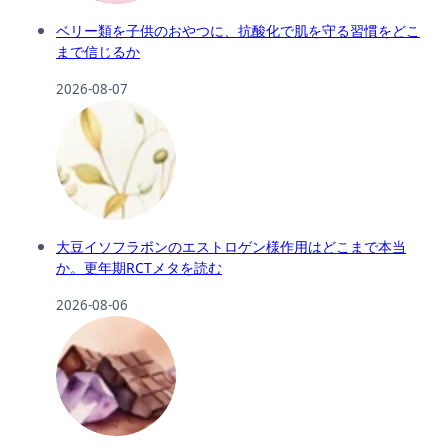
ベリー類を子供のおやつに、抗酸化で肌を守る習慣をどこ
まで信じるか
2026-08-07
大豆イソフラボンのエストロゲン様作用はどこまで本当
か。更年期RCTメタを読む
2026-08-06