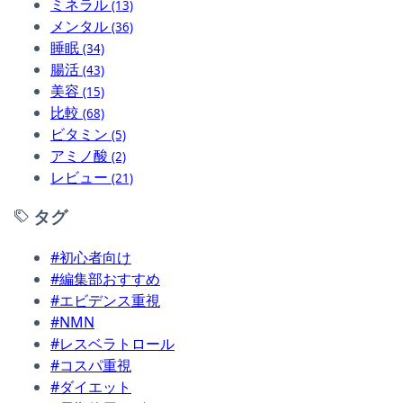
ミネラル
(13)
メンタル
(36)
睡眠
(34)
腸活
(43)
美容
(15)
比較
(68)
ビタミン
(5)
アミノ酸
(2)
レビュー
(21)
タグ
#初心者向け
#編集部おすすめ
#エビデンス重視
#NMN
#レスベラトロール
#コスパ重視
#ダイエット