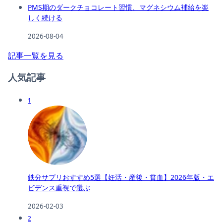
PMS期のダークチョコレート習慣、マグネシウム補給を楽
しく続ける
2026-08-04
記事一覧を見る
人気記事
1
鉄分サプリおすすめ5選【妊活・産後・貧血】2026年版・エ
ビデンス重視で選ぶ
2026-02-03
2