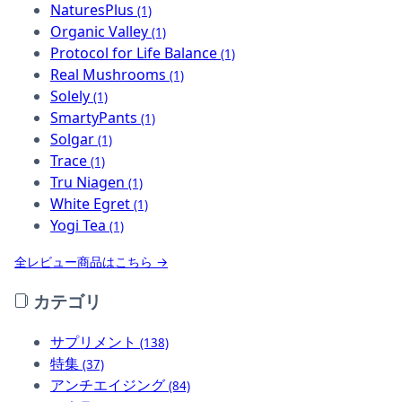
NaturesPlus
(1)
Organic Valley
(1)
Protocol for Life Balance
(1)
Real Mushrooms
(1)
Solely
(1)
SmartyPants
(1)
Solgar
(1)
Trace
(1)
Tru Niagen
(1)
White Egret
(1)
Yogi Tea
(1)
全レビュー商品はこちら →
カテゴリ
サプリメント
(138)
特集
(37)
アンチエイジング
(84)