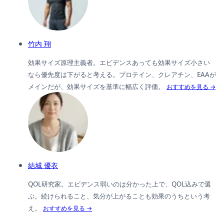
竹内 翔
効果サイズ原理主義者。エビデンスあっても効果サイズ小さい
なら優先度は下がると考える。プロテイン、クレアチン、EAAが
メインだが、効果サイズを基準に幅広く評価。
おすすめを見る →
結城 優衣
QOL研究家。エビデンス弱いのは分かった上で、QOL込みで選
ぶ。続けられること、気分が上がることも効果のうちという考
え。
おすすめを見る →