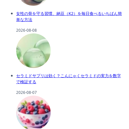
女性の骨を守る習慣、納豆（K2）を毎日食べるいちばん簡
単な方法
2026-08-08
セラミドサプリは効く？こんにゃくセラミドの実力を数字
で検証する
2026-08-07