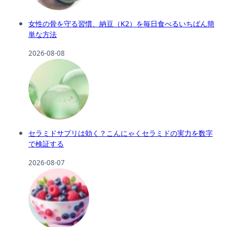
女性の骨を守る習慣、納豆（K2）を毎日食べるいちばん簡
単な方法
2026-08-08
セラミドサプリは効く？こんにゃくセラミドの実力を数字
で検証する
2026-08-07