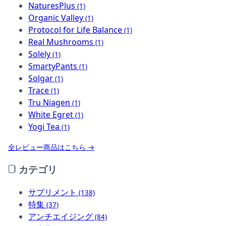
NaturesPlus
(1)
Organic Valley
(1)
Protocol for Life Balance
(1)
Real Mushrooms
(1)
Solely
(1)
SmartyPants
(1)
Solgar
(1)
Trace
(1)
Tru Niagen
(1)
White Egret
(1)
Yogi Tea
(1)
全レビュー商品はこちら →
カテゴリ
サプリメント
(138)
特集
(37)
アンチエイジング
(84)