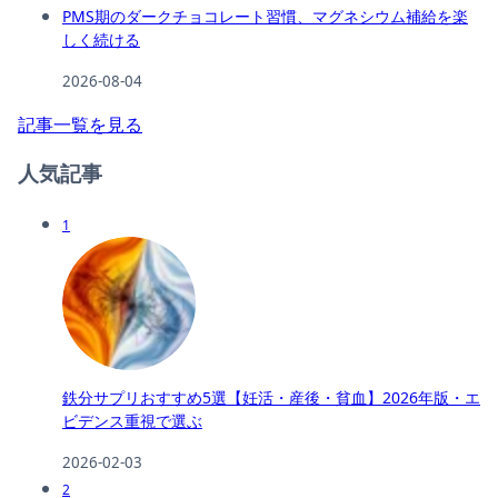
PMS期のダークチョコレート習慣、マグネシウム補給を楽
しく続ける
2026-08-04
記事一覧を見る
人気記事
1
鉄分サプリおすすめ5選【妊活・産後・貧血】2026年版・エ
ビデンス重視で選ぶ
2026-02-03
2