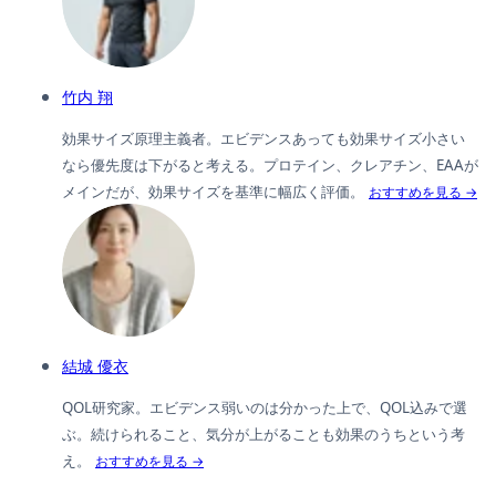
竹内 翔
効果サイズ原理主義者。エビデンスあっても効果サイズ小さい
なら優先度は下がると考える。プロテイン、クレアチン、EAAが
メインだが、効果サイズを基準に幅広く評価。
おすすめを見る →
結城 優衣
QOL研究家。エビデンス弱いのは分かった上で、QOL込みで選
ぶ。続けられること、気分が上がることも効果のうちという考
え。
おすすめを見る →