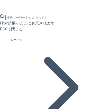
search icon
サイト内検索
検索結果がここに表示されます
で閉じる
ESC
ホーム