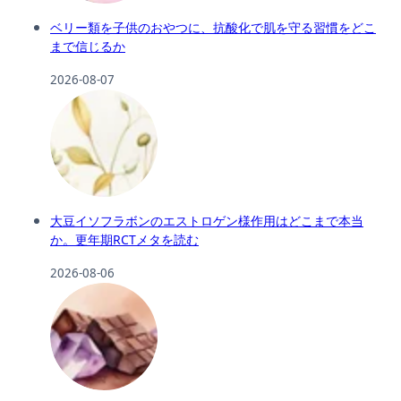
ベリー類を子供のおやつに、抗酸化で肌を守る習慣をどこ
まで信じるか
2026-08-07
大豆イソフラボンのエストロゲン様作用はどこまで本当
か。更年期RCTメタを読む
2026-08-06