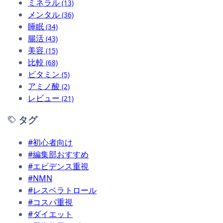
ミネラル
(13)
メンタル
(36)
睡眠
(34)
腸活
(43)
美容
(15)
比較
(68)
ビタミン
(5)
アミノ酸
(2)
レビュー
(21)
タグ
#初心者向け
#編集部おすすめ
#エビデンス重視
#NMN
#レスベラトロール
#コスパ重視
#ダイエット