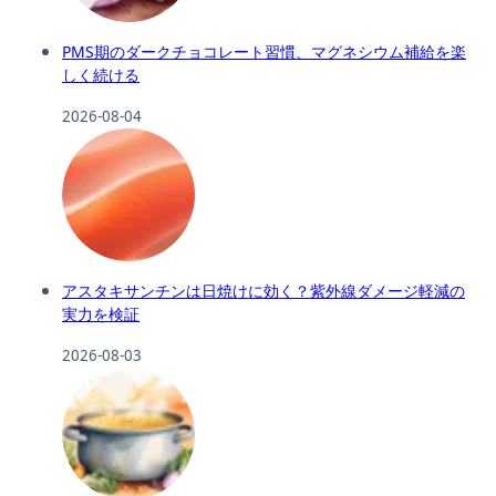
PMS期のダークチョコレート習慣、マグネシウム補給を楽
しく続ける
2026-08-04
アスタキサンチンは日焼けに効く？紫外線ダメージ軽減の
実力を検証
2026-08-03