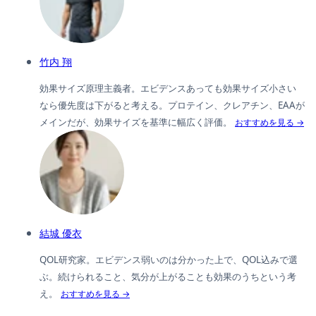
竹内 翔
効果サイズ原理主義者。エビデンスあっても効果サイズ小さい
なら優先度は下がると考える。プロテイン、クレアチン、EAAが
メインだが、効果サイズを基準に幅広く評価。
おすすめを見る →
結城 優衣
QOL研究家。エビデンス弱いのは分かった上で、QOL込みで選
ぶ。続けられること、気分が上がることも効果のうちという考
え。
おすすめを見る →