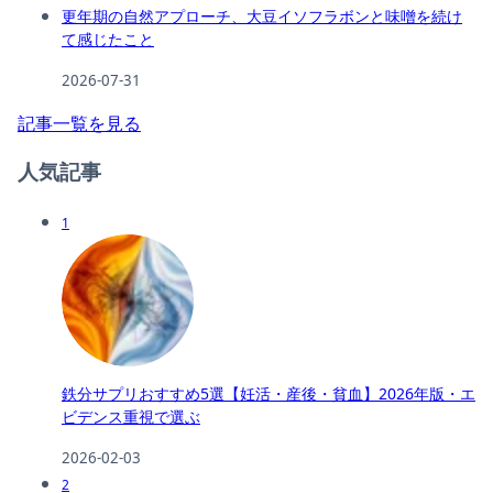
更年期の自然アプローチ、大豆イソフラボンと味噌を続け
て感じたこと
2026-07-31
記事一覧を見る
人気記事
1
鉄分サプリおすすめ5選【妊活・産後・貧血】2026年版・エ
ビデンス重視で選ぶ
2026-02-03
2