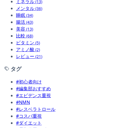
ミネラル
(13)
メンタル
(36)
睡眠
(34)
腸活
(43)
美容
(13)
比較
(68)
ビタミン
(5)
アミノ酸
(2)
レビュー
(21)
タグ
#初心者向け
#編集部おすすめ
#エビデンス重視
#NMN
#レスベラトロール
#コスパ重視
#ダイエット