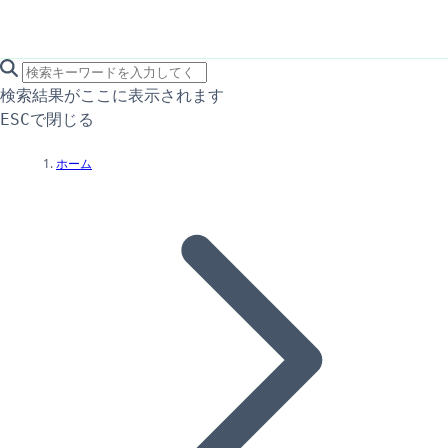
search icon
サイト内検索
検索結果がここに表示されます
で閉じる
ESC
ホーム