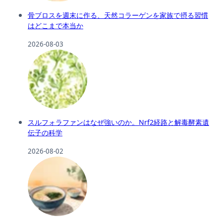
骨ブロスを週末に作る、天然コラーゲンを家族で摂る習慣
はどこまで本当か
2026-08-03
スルフォラファンはなぜ強いのか。Nrf2経路と解毒酵素遺
伝子の科学
2026-08-02