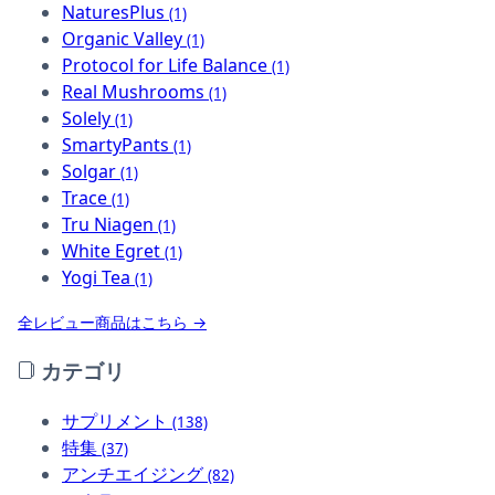
NaturesPlus
(1)
Organic Valley
(1)
Protocol for Life Balance
(1)
Real Mushrooms
(1)
Solely
(1)
SmartyPants
(1)
Solgar
(1)
Trace
(1)
Tru Niagen
(1)
White Egret
(1)
Yogi Tea
(1)
全レビュー商品はこちら →
カテゴリ
サプリメント
(138)
特集
(37)
アンチエイジング
(82)