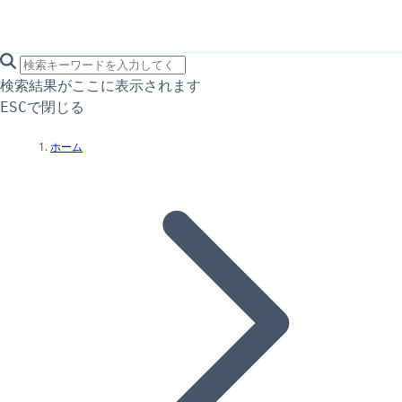
search icon
サイト内検索
検索結果がここに表示されます
で閉じる
ESC
ホーム