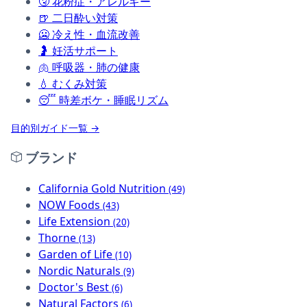
🤧
花粉症・アレルギー
🍺
二日酔い対策
🥶
冷え性・血流改善
🤰
妊活サポート
🫁
呼吸器・肺の健康
💧
むくみ対策
😴
時差ボケ・睡眠リズム
目的別ガイド一覧 →
ブランド
California Gold Nutrition
(49)
NOW Foods
(43)
Life Extension
(20)
Thorne
(13)
Garden of Life
(10)
Nordic Naturals
(9)
Doctor's Best
(6)
Natural Factors
(6)