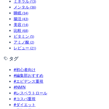
ミネラル
(13)
メンタル
(36)
睡眠
(34)
腸活
(43)
美容
(14)
比較
(68)
ビタミン
(5)
アミノ酸
(2)
レビュー
(21)
タグ
#初心者向け
#編集部おすすめ
#エビデンス重視
#NMN
#レスベラトロール
#コスパ重視
#ダイエット