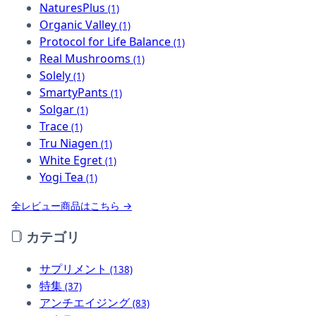
NaturesPlus
(1)
Organic Valley
(1)
Protocol for Life Balance
(1)
Real Mushrooms
(1)
Solely
(1)
SmartyPants
(1)
Solgar
(1)
Trace
(1)
Tru Niagen
(1)
White Egret
(1)
Yogi Tea
(1)
全レビュー商品はこちら →
カテゴリ
サプリメント
(138)
特集
(37)
アンチエイジング
(83)