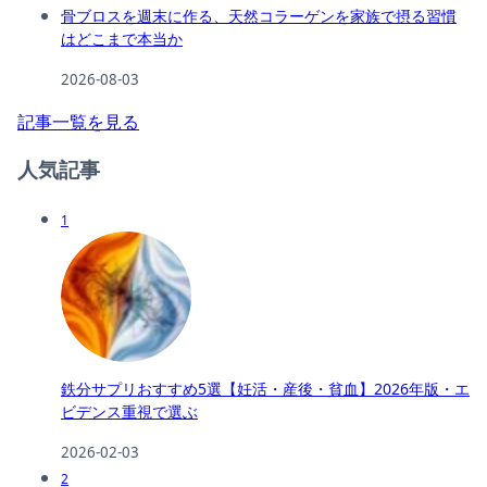
骨ブロスを週末に作る、天然コラーゲンを家族で摂る習慣
はどこまで本当か
2026-08-03
記事一覧を見る
人気記事
1
鉄分サプリおすすめ5選【妊活・産後・貧血】2026年版・エ
ビデンス重視で選ぶ
2026-02-03
2