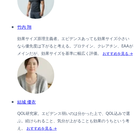
竹内 翔
効果サイズ原理主義者。エビデンスあっても効果サイズ小さい
なら優先度は下がると考える。プロテイン、クレアチン、EAAが
メインだが、効果サイズを基準に幅広く評価。
おすすめを見る →
結城 優衣
QOL研究家。エビデンス弱いのは分かった上で、QOL込みで選
ぶ。続けられること、気分が上がることも効果のうちという考
え。
おすすめを見る →