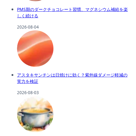
PMS期のダークチョコレート習慣、マグネシウム補給を楽
しく続ける
2026-08-04
アスタキサンチンは日焼けに効く？紫外線ダメージ軽減の
実力を検証
2026-08-03