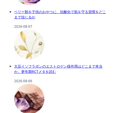
ベリー類を子供のおやつに、抗酸化で肌を守る習慣をどこ
まで信じるか
2026-08-07
大豆イソフラボンのエストロゲン様作用はどこまで本当
か。更年期RCTメタを読む
2026-08-06