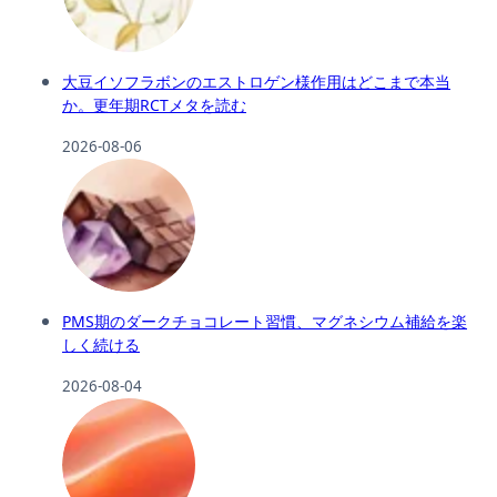
大豆イソフラボンのエストロゲン様作用はどこまで本当
か。更年期RCTメタを読む
2026-08-06
PMS期のダークチョコレート習慣、マグネシウム補給を楽
しく続ける
2026-08-04