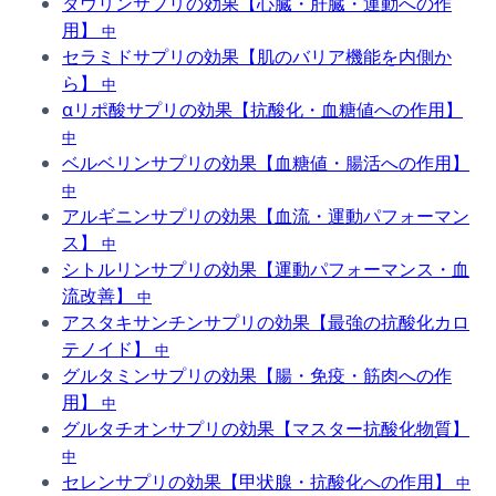
タウリンサプリの効果【心臓・肝臓・運動への作
用】
中
セラミドサプリの効果【肌のバリア機能を内側か
ら】
中
αリポ酸サプリの効果【抗酸化・血糖値への作用】
中
ベルベリンサプリの効果【血糖値・腸活への作用】
中
アルギニンサプリの効果【血流・運動パフォーマン
ス】
中
シトルリンサプリの効果【運動パフォーマンス・血
流改善】
中
アスタキサンチンサプリの効果【最強の抗酸化カロ
テノイド】
中
グルタミンサプリの効果【腸・免疫・筋肉への作
用】
中
グルタチオンサプリの効果【マスター抗酸化物質】
中
セレンサプリの効果【甲状腺・抗酸化への作用】
中