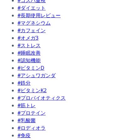
#コスパ重視
#ダイエット
#長期使用レビュー
#マグネシウム
#カフェイン
#オメガ3
#ストレス
#睡眠改善
#認知機能
#ビタミンD
#アシュワガンダ
#鉄分
#ビタミンK2
#プロバイオティクス
#筋トレ
#プロテイン
#乳酸菌
#ロディオラ
#免疫