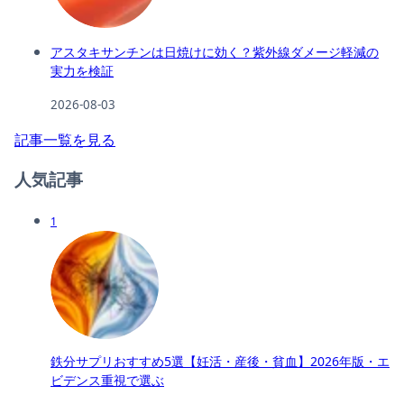
アスタキサンチンは日焼けに効く？紫外線ダメージ軽減の
実力を検証
2026-08-03
記事一覧を見る
人気記事
1
鉄分サプリおすすめ5選【妊活・産後・貧血】2026年版・エ
ビデンス重視で選ぶ