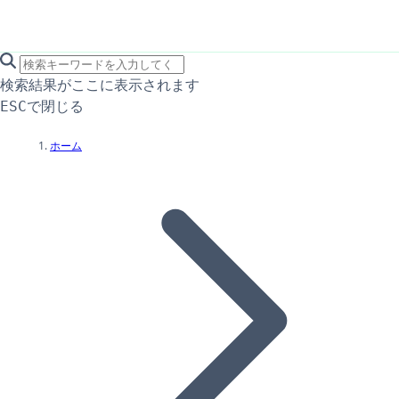
search icon
サイト内検索
検索結果がここに表示されます
で閉じる
ESC
ホーム