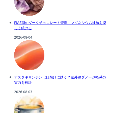
PMS期のダークチョコレート習慣、マグネシウム補給を楽
しく続ける
2026-08-04
アスタキサンチンは日焼けに効く？紫外線ダメージ軽減の
実力を検証
2026-08-03