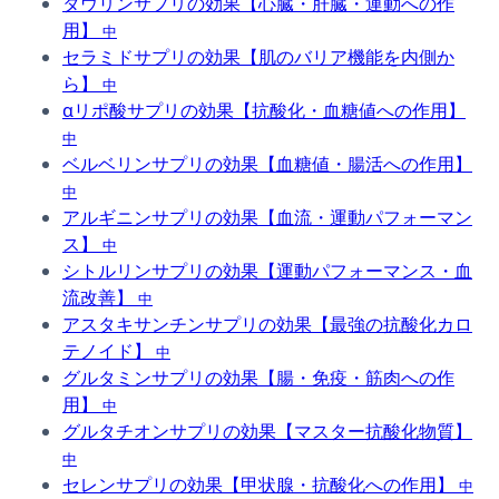
タウリンサプリの効果【心臓・肝臓・運動への作
用】
中
セラミドサプリの効果【肌のバリア機能を内側か
ら】
中
αリポ酸サプリの効果【抗酸化・血糖値への作用】
中
ベルベリンサプリの効果【血糖値・腸活への作用】
中
アルギニンサプリの効果【血流・運動パフォーマン
ス】
中
シトルリンサプリの効果【運動パフォーマンス・血
流改善】
中
アスタキサンチンサプリの効果【最強の抗酸化カロ
テノイド】
中
グルタミンサプリの効果【腸・免疫・筋肉への作
用】
中
グルタチオンサプリの効果【マスター抗酸化物質】
中
セレンサプリの効果【甲状腺・抗酸化への作用】
中