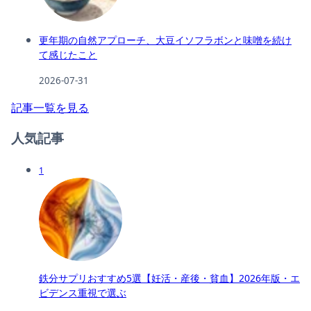
更年期の自然アプローチ、大豆イソフラボンと味噌を続け
て感じたこと
2026-07-31
記事一覧を見る
人気記事
1
鉄分サプリおすすめ5選【妊活・産後・貧血】2026年版・エ
ビデンス重視で選ぶ