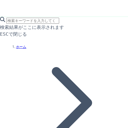
search icon
サイト内検索
検索結果がここに表示されます
で閉じる
ESC
ホーム