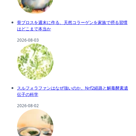
骨ブロスを週末に作る、天然コラーゲンを家族で摂る習慣
はどこまで本当か
2026-08-03
スルフォラファンはなぜ強いのか。Nrf2経路と解毒酵素遺
伝子の科学
2026-08-02