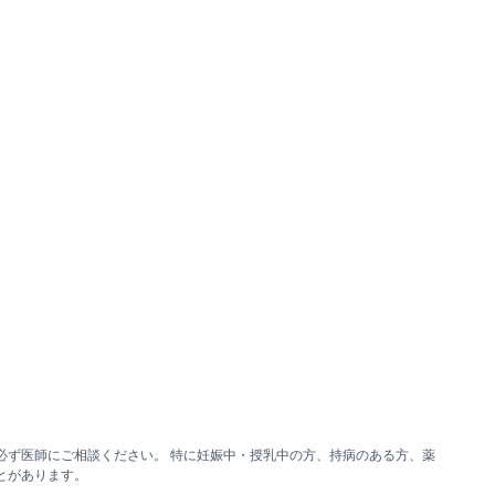
必ず医師にご相談ください。 特に妊娠中・授乳中の方、持病のある方、薬
とがあります。