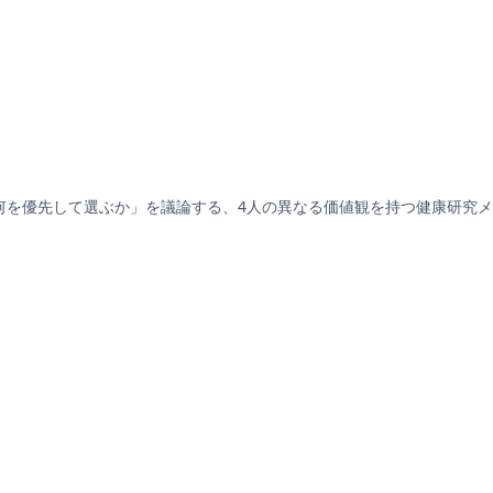
何を優先して選ぶか」を議論する、4人の異なる価値観を持つ健康研究