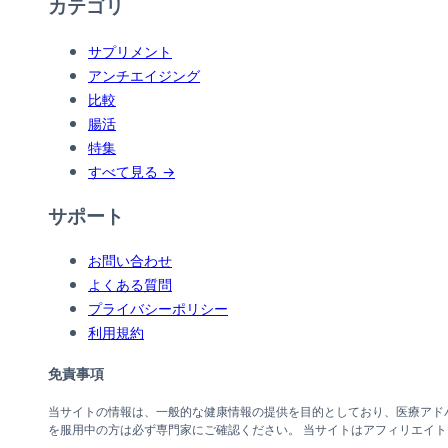
カテゴリ
サプリメント
アンチエイジング
比較
腸活
特集
すべて見る →
サポート
お問い合わせ
よくある質問
プライバシーポリシー
利用規約
免責事項
当サイトの情報は、一般的な健康情報の提供を目的としており、医療アド
を服用中の方は必ず専門家にご確認ください。 当サイトはアフィリエイ