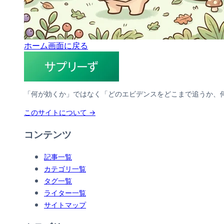
ホーム画面に戻る
「何が効くか」ではなく「どのエビデンスをどこまで追うか、
このサイトについて →
コンテンツ
記事一覧
カテゴリ一覧
タグ一覧
ライター一覧
サイトマップ