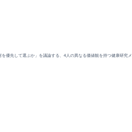
何を優先して選ぶか」を議論する、4人の異なる価値観を持つ健康研究