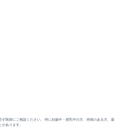
必ず医師にご相談ください。 特に妊娠中・授乳中の方、持病のある方、薬
とがあります。