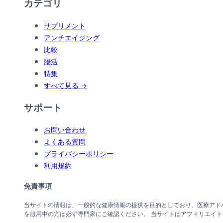
カテゴリ
サプリメント
アンチエイジング
比較
腸活
特集
すべて見る →
サポート
お問い合わせ
よくある質問
プライバシーポリシー
利用規約
免責事項
当サイトの情報は、一般的な健康情報の提供を目的としており、医療アド
を服用中の方は必ず専門家にご確認ください。 当サイトはアフィリエイ