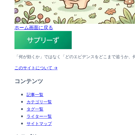
ホーム画面に戻る
「何が効くか」ではなく「どのエビデンスをどこまで追うか、
このサイトについて →
コンテンツ
記事一覧
カテゴリ一覧
タグ一覧
ライター一覧
サイトマップ